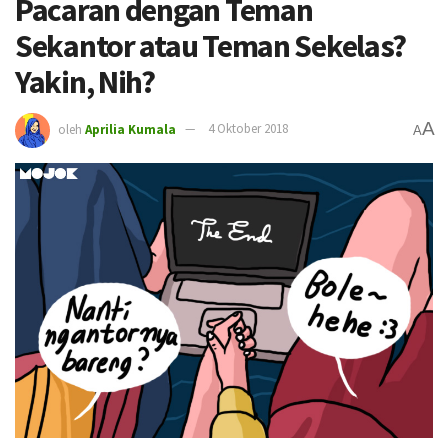
Pacaran dengan Teman
Sekantor atau Teman Sekelas?
Yakin, Nih?
A
oleh
Aprilia Kumala
4 Oktober 2018
A