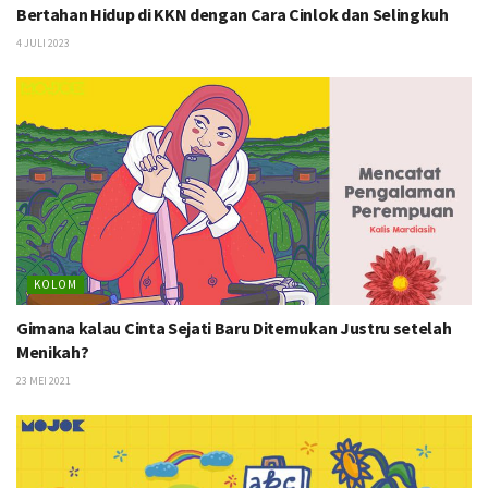
Bertahan Hidup di KKN dengan Cara Cinlok dan Selingkuh
4 JULI 2023
KOLOM
Gimana kalau Cinta Sejati Baru Ditemukan Justru setelah
Menikah?
23 MEI 2021