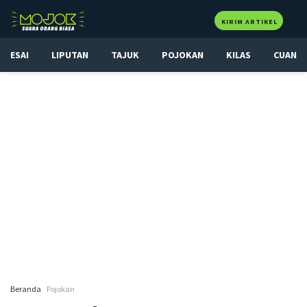
KIRIM ARTIKEL
ESAI
LIPUTAN
TAJUK
POJOKAN
KILAS
CUAN
Beranda
Pojokan