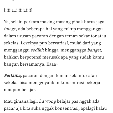
[!!!!!11!!!!!!1!!!!]
Ya, selain perkara masing-masing pihak harus jaga
image
, ada beberapa hal yang cukup mengganggu
dalam urusan pacaran dengan teman sekantor atau
sekelas. Levelnya pun bervariasi, mulai dari yang
mengganggu
sedikit
hingga mengganggu
banget,
bahkan berpotensi merusak apa yang sudah kamu
bangun bersamanya. Eaaa~
Pertama,
pacaran dengan teman sekantor atau
sekelas bisa menggoyahkan konsentrasi bekerja
maupun belajar.
Mau gimana lagi:
ha wong
belajar pas nggak ada
pacar aja kita suka nggak konsentrasi, apalagi kalau