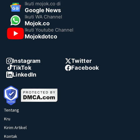
Ikuti mojok.co di
Google News
Ikuti WA Channel
Mojok.co
Ikuti Youtube Channel
Mojokdotco
Instagram
Twitter
TikTok
Facebook
LinkedIn
Tentang
Kru
Kirim Artikel
Kontak