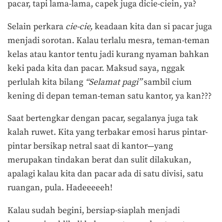
pacar, tapi lama-lama, capek juga dicie-ciein, ya?
Selain perkara
cie-cie,
keadaan kita dan si pacar juga
menjadi sorotan. Kalau terlalu mesra, teman-teman
kelas atau kantor tentu jadi kurang nyaman bahkan
keki pada kita dan pacar. Maksud saya, nggak
perlulah kita bilang
“Selamat pagi”
sambil cium
kening di depan teman-teman satu kantor, ya kan???
Saat bertengkar dengan pacar, segalanya juga tak
kalah ruwet. Kita yang terbakar emosi harus pintar-
pintar bersikap netral saat di kantor—yang
merupakan tindakan berat dan sulit dilakukan,
apalagi kalau kita dan pacar ada di satu divisi, satu
ruangan, pula. Hadeeeeeh!
Kalau sudah begini, bersiap-siaplah menjadi