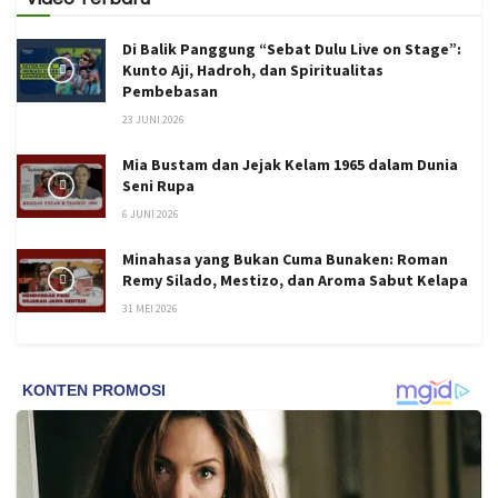
Di Balik Panggung “Sebat Dulu Live on Stage”:
Kunto Aji, Hadroh, dan Spiritualitas
Pembebasan
23 JUNI 2026
Mia Bustam dan Jejak Kelam 1965 dalam Dunia
Seni Rupa
6 JUNI 2026
Minahasa yang Bukan Cuma Bunaken: Roman
Remy Silado, Mestizo, dan Aroma Sabut Kelapa
31 MEI 2026