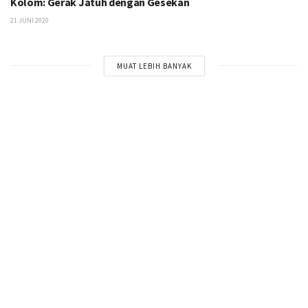
Kolom: Gerak Jatuh dengan Gesekan
21 JUNI 2020
MUAT LEBIH BANYAK