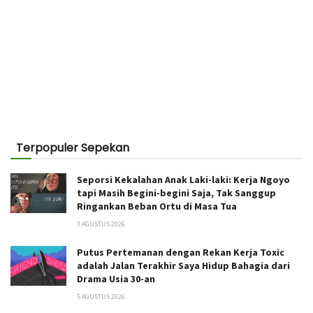
Terpopuler Sepekan
Seporsi Kekalahan Anak Laki-laki: Kerja Ngoyo
tapi Masih Begini-begini Saja, Tak Sanggup
Ringankan Beban Ortu di Masa Tua
3 AGUSTUS 2026
Putus Pertemanan dengan Rekan Kerja Toxic
adalah Jalan Terakhir Saya Hidup Bahagia dari
Drama Usia 30-an
5 AGUSTUS 2026