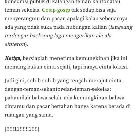
konsumsi publik di kalangan teman kantor atau
teman sekelas.
Gosip-gosip
tak sedap bisa saja
menyerangmu dan pacar, apalagi kalau sebenarnya
ada yang tidak suka pada hubungan kalian (
langsung
terdengar backsong lagu mengerikan ala-ala
sinteron
).
Ketiga,
bersiaplah menerima kemungkinan jika ini
memang bukan cinta sejati, tapi hanya cinta lokasi.
Jadi gini, sohib-sohib-yang-tengah-merajut-cinta-
dengan-teman-sekantor-dan-teman-sekelas:
pahamilah bahwa selalu ada kemungkinan bahwa
cintamu dan pacar bertahan hanya karena berada di
ruangan yang sama.
[!!!!!11!!!!!!1!!!!]