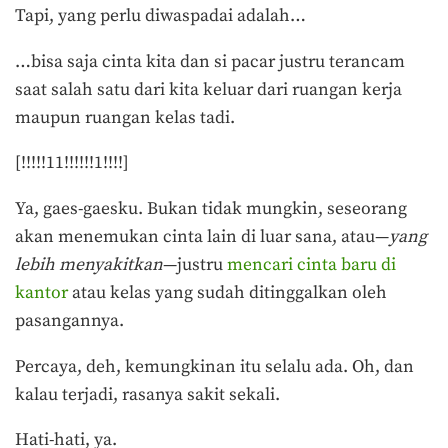
Tapi, yang perlu diwaspadai adalah…
…bisa saja cinta kita dan si pacar justru terancam
saat salah satu dari kita keluar dari ruangan kerja
maupun ruangan kelas tadi.
[!!!!!11!!!!!!1!!!!]
Ya, gaes-gaesku. Bukan tidak mungkin, seseorang
akan menemukan cinta lain di luar sana, atau—
yang
lebih menyakitkan
—justru
mencari cinta baru di
kantor
atau kelas yang sudah ditinggalkan oleh
pasangannya.
Percaya, deh, kemungkinan itu selalu ada. Oh, dan
kalau terjadi, rasanya sakit sekali.
Hati-hati, ya.