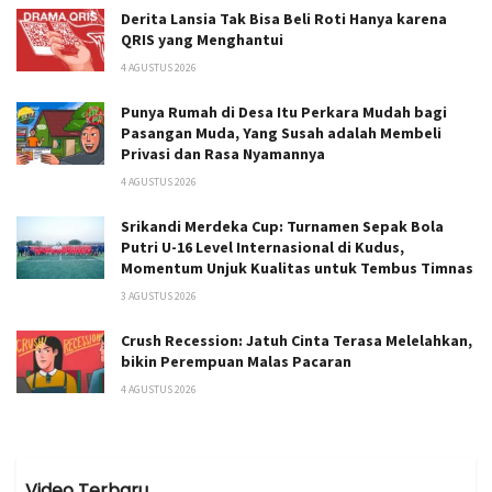
Derita Lansia Tak Bisa Beli Roti Hanya karena
QRIS yang Menghantui
4 AGUSTUS 2026
Punya Rumah di Desa Itu Perkara Mudah bagi
Pasangan Muda, Yang Susah adalah Membeli
Privasi dan Rasa Nyamannya
4 AGUSTUS 2026
Srikandi Merdeka Cup: Turnamen Sepak Bola
Putri U-16 Level Internasional di Kudus,
Momentum Unjuk Kualitas untuk Tembus Timnas
3 AGUSTUS 2026
Crush Recession: Jatuh Cinta Terasa Melelahkan,
bikin Perempuan Malas Pacaran
4 AGUSTUS 2026
Video Terbaru