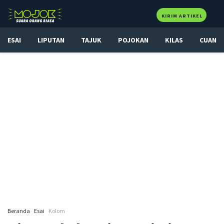
KIRIM ARTIKEL
ESAI
LIPUTAN
TAJUK
POJOKAN
KILAS
CUAN
Beranda
Esai
Kolom