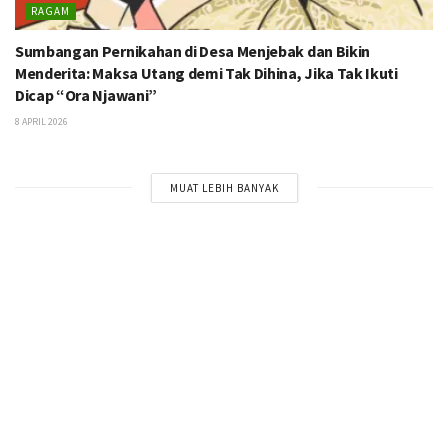
RAGAM
Sumbangan Pernikahan di Desa Menjebak dan Bikin
Menderita: Maksa Utang demi Tak Dihina, Jika Tak Ikuti
Dicap “Ora Njawani”
8 APRIL 2026
MUAT LEBIH BANYAK