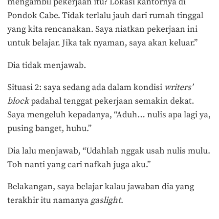
mengambil pekerjaan itu? Lokasi kantornya di
Pondok Cabe. Tidak terlalu jauh dari rumah tinggal
yang kita rencanakan. Saya niatkan pekerjaan ini
untuk belajar. Jika tak nyaman, saya akan keluar.”
Dia tidak menjawab.
Situasi 2: saya sedang ada dalam kondisi
writers’
block
padahal tenggat pekerjaan semakin dekat.
Saya mengeluh kepadanya, “Aduh… nulis apa lagi ya,
pusing banget, huhu.”
Dia lalu menjawab, “Udahlah nggak usah nulis mulu.
Toh nanti yang cari nafkah juga aku.”
Belakangan, saya belajar kalau jawaban dia yang
terakhir itu namanya
gaslight
.