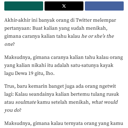
Akhir-akhir ini banyak orang di Twitter melempar
pertanyaan: Buat kalian yang sudah menikah,
gimana caranya kalian tahu kalau
he or she’s the
one
?
Maksudnya, gimana caranya kalian tahu kalau orang
yang kalian nikahi itu adalah satu-satunya kayak
lagu Dewa 19 gitu, lho.
Trus, baru kemarin banget juga ada orang ngetwit
lagi: Kalau seandainya kalian bertemu tulang rusuk
atau
soulmate
kamu setelah menikah,
what would
you do
?
Maksudnya, gimana kalau ternyata orang yang kamu