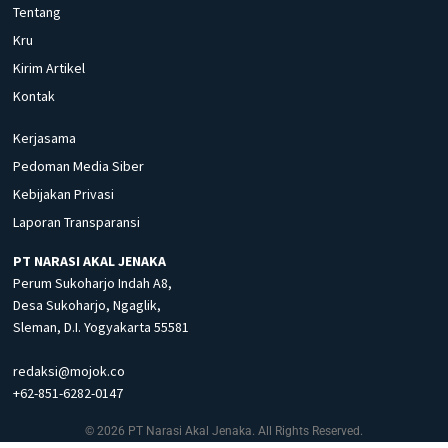
Tentang
Kru
Kirim Artikel
Kontak
Kerjasama
Pedoman Media Siber
Kebijakan Privasi
Laporan Transparansi
PT NARASI AKAL JENAKA
Perum Sukoharjo Indah A8,
Desa Sukoharjo, Ngaglik,
Sleman, D.I. Yogyakarta 55581
redaksi@mojok.co
+62-851-6282-0147
© 2026 PT Narasi Akal Jenaka. All Rights Reserved.