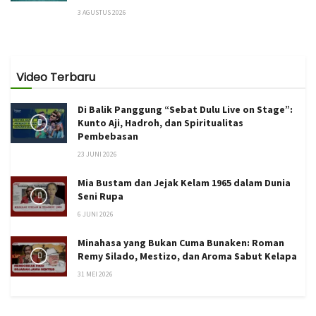
3 AGUSTUS 2026
Video Terbaru
Di Balik Panggung “Sebat Dulu Live on Stage”:
Kunto Aji, Hadroh, dan Spiritualitas
Pembebasan
23 JUNI 2026
Mia Bustam dan Jejak Kelam 1965 dalam Dunia
Seni Rupa
6 JUNI 2026
Minahasa yang Bukan Cuma Bunaken: Roman
Remy Silado, Mestizo, dan Aroma Sabut Kelapa
31 MEI 2026