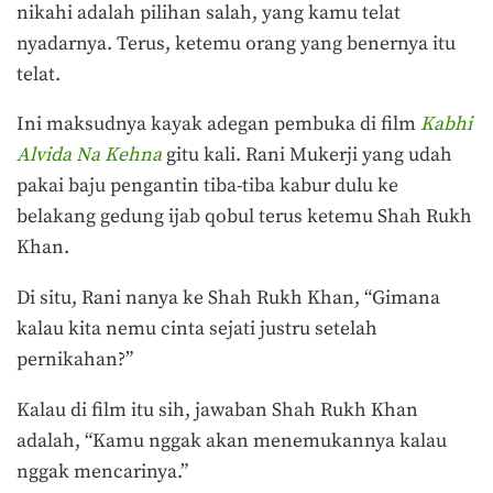
nikahi adalah pilihan salah, yang kamu telat
nyadarnya. Terus, ketemu orang yang benernya itu
telat.
Ini maksudnya kayak adegan pembuka di film
Kabhi
Alvida Na Kehna
gitu kali. Rani Mukerji yang udah
pakai baju pengantin tiba-tiba kabur dulu ke
belakang gedung ijab qobul terus ketemu Shah Rukh
Khan.
Di situ, Rani nanya ke Shah Rukh Khan, “Gimana
kalau kita nemu cinta sejati justru setelah
pernikahan?”
Kalau di film itu sih, jawaban Shah Rukh Khan
adalah, “Kamu nggak akan menemukannya kalau
nggak mencarinya.”