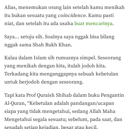
Alias, menemukan orang lain setelah kamu menikah
itu bukan sesuatu yang
coincidence
. Kamu pasti
niat, dan setelah itu ada usaha
buat mencarinya
.
Saya… setuju sih. Soalnya saya nggak bisa bilang
nggak sama Shah Rukh Khan.
Kalau dalam Islam sih rumusnya simpel. Seseorang
yang menikah dengan kita, itulah jodoh kita.
Terkadang kita menganggapnya sebuah kebetulan
untuk berjodoh dengan seseorang.
Tapi kata Prof Quraish Shihab dalam buku Pengantin
Al-Quran, “Kebetulan adalah pandangan/ucapan
siapa yang tidak mengetahui, sedang Allah Maha
Mengetahui segala sesuatu; sebelum, pada saat, dan
sesudah setiap kejadian, besar atau kecil.