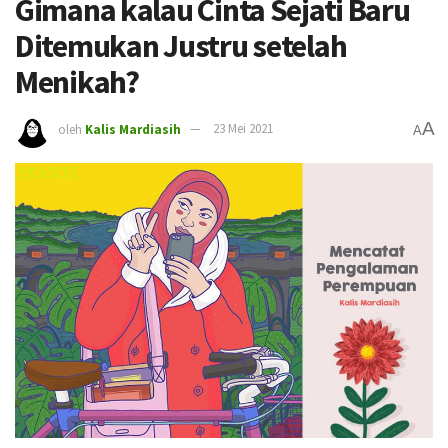
Gimana kalau Cinta Sejati Baru
Ditemukan Justru setelah
Menikah?
A
oleh
Kalis Mardiasih
23 Mei 2021
A