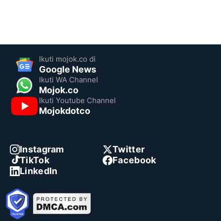
Ikuti mojok.co di
Google News
Ikuti WA Channel
Mojok.co
Ikuti Youtube Channel
Mojokdotco
Instagram
Twitter
TikTok
Facebook
LinkedIn