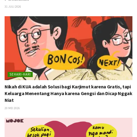
31 JULI 2026
SEHARI-HARI
Nikah di KUA adalah Solusi bagi Karjimut karena Gratis, tapi
Keluarga Menentang Hanya karena Gengsi dan Dicap Nggak
Niat
20 MEI 2026