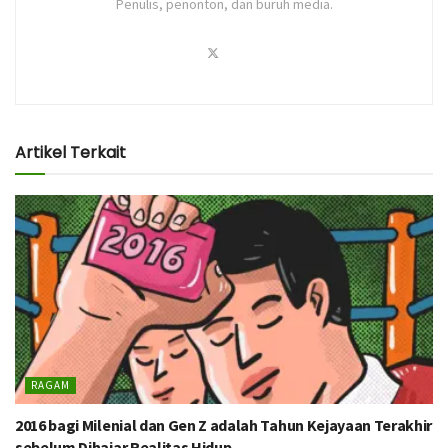
Penulis, penonton, dan buruh media.
Artikel Terkait
RAGAM
2016 bagi Milenial dan Gen Z adalah Tahun Kejayaan Terakhir
sebelum Dihajar Realitas Hidup