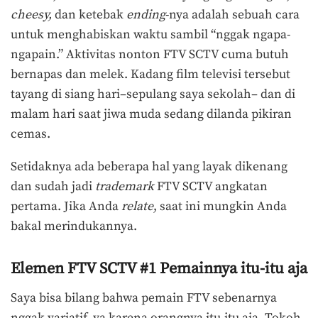
cheesy,
dan ketebak
ending
-nya adalah sebuah cara
untuk menghabiskan waktu sambil “nggak ngapa-
ngapain.” Aktivitas nonton FTV SCTV cuma butuh
bernapas dan melek. Kadang film televisi tersebut
tayang di siang hari–sepulang saya sekolah– dan di
malam hari saat jiwa muda sedang dilanda pikiran
cemas.
Setidaknya ada beberapa hal yang layak dikenang
dan sudah jadi
trademark
FTV SCTV angkatan
pertama. Jika Anda
relate
, saat ini mungkin Anda
bakal merindukannya.
Elemen FTV SCTV #1 Pemainnya itu-itu aja
Saya bisa bilang bahwa pemain FTV sebenarnya