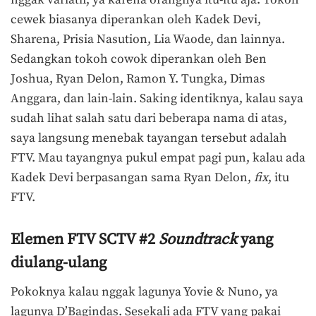
nggak variatif, ya karena orangnya itu-itu aja. Tokoh
cewek biasanya diperankan oleh Kadek Devi,
Sharena, Prisia Nasution, Lia Waode, dan lainnya.
Sedangkan tokoh cowok diperankan oleh Ben
Joshua, Ryan Delon, Ramon Y. Tungka, Dimas
Anggara, dan lain-lain. Saking identiknya, kalau saya
sudah lihat salah satu dari beberapa nama di atas,
saya langsung menebak tayangan tersebut adalah
FTV. Mau tayangnya pukul empat pagi pun, kalau ada
Kadek Devi berpasangan sama Ryan Delon,
fix
, itu
FTV.
Elemen FTV SCTV #2
Soundtrack
yang
diulang-ulang
Pokoknya kalau nggak lagunya Yovie & Nuno, ya
lagunya D’Bagindas. Sesekali ada FTV yang pakai