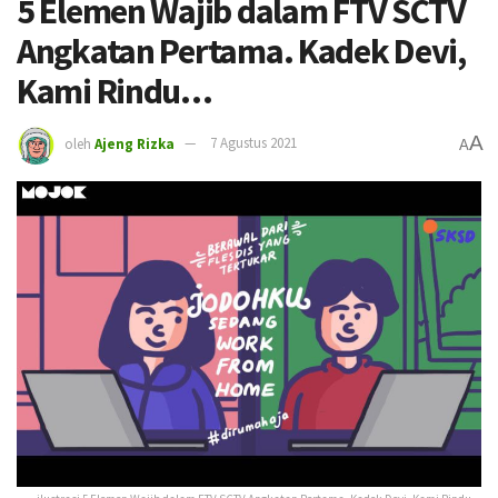
5 Elemen Wajib dalam FTV SCTV
Angkatan Pertama. Kadek Devi,
Kami Rindu…
A
oleh
Ajeng Rizka
7 Agustus 2021
A