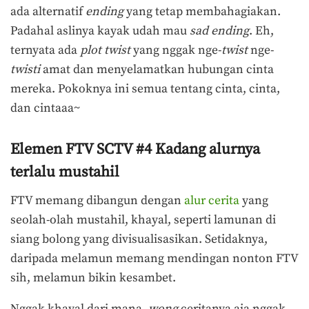
ada alternatif
ending
yang tetap membahagiakan.
Padahal aslinya kayak udah mau
sad ending
. Eh,
ternyata ada
plot twist
yang nggak nge-
twist
nge-
twisti
amat dan menyelamatkan hubungan cinta
mereka. Pokoknya ini semua tentang cinta, cinta,
dan cintaaa~
Elemen FTV SCTV #4 Kadang alurnya
terlalu mustahil
FTV memang dibangun dengan
alur cerita
yang
seolah-olah mustahil, khayal, seperti lamunan di
siang bolong yang divisualisasikan. Setidaknya,
daripada melamun memang mendingan nonton FTV
sih, melamun bikin kesambet.