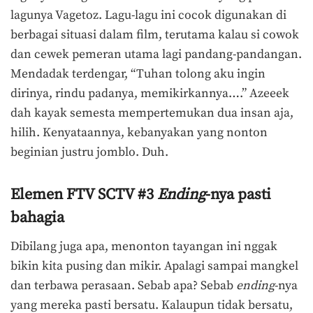
lagunya Vagetoz. Lagu-lagu ini cocok digunakan di
berbagai situasi dalam film, terutama kalau si cowok
dan cewek pemeran utama lagi pandang-pandangan.
Mendadak terdengar, “Tuhan tolong aku ingin
dirinya, rindu padanya, memikirkannya….” Azeeek
dah kayak semesta mempertemukan dua insan aja,
hilih. Kenyataannya, kebanyakan yang nonton
beginian justru jomblo. Duh.
Elemen FTV SCTV #3
Ending
-nya pasti
bahagia
Dibilang juga apa, menonton tayangan ini nggak
bikin kita pusing dan mikir. Apalagi sampai mangkel
dan terbawa perasaan. Sebab apa? Sebab
ending
-nya
yang mereka pasti bersatu. Kalaupun tidak bersatu,