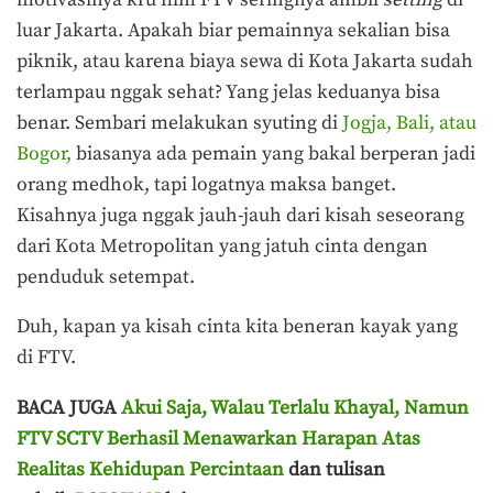
luar Jakarta. Apakah biar pemainnya sekalian bisa
piknik, atau karena biaya sewa di Kota Jakarta sudah
terlampau nggak sehat? Yang jelas keduanya bisa
benar. Sembari melakukan syuting di
Jogja, Bali, atau
Bogor,
biasanya ada pemain yang bakal berperan jadi
orang medhok, tapi logatnya maksa banget.
Kisahnya juga nggak jauh-jauh dari kisah seseorang
dari Kota Metropolitan yang jatuh cinta dengan
penduduk setempat.
Duh, kapan ya kisah cinta kita beneran kayak yang
di FTV.
BACA JUGA
Akui Saja, Walau Terlalu Khayal, Namun
FTV SCTV Berhasil Menawarkan Harapan Atas
Realitas Kehidupan Percintaan
dan tulisan