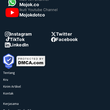
Mojok.co
Ikuti Youtube Channel
Mojokdotco
Instagram
Twitter
TikTok
Facebook
LinkedIn
Tentang
Kru
Kirim Artikel
Kontak
Kerjasama