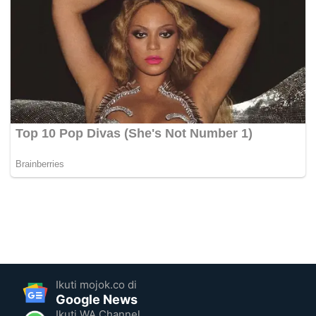
Ikuti mojok.co di
Google News
Ikuti WA Channel