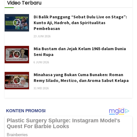
Video Terbaru
Di Balik Panggung “Sebat Dulu Live on Stage”:
Kunto Aji, Hadroh, dan Spiritualitas
Pembebasan
23 JUNI 2026
Mia Bustam dan Jejak Kelam 1965 dalam Dunia
Seni Rupa
6 JUNI 2026
Minahasa yang Bukan Cuma Bunaken: Roman
Remy Silado, Mestizo, dan Aroma Sabut Kelapa
31 MEI 2026