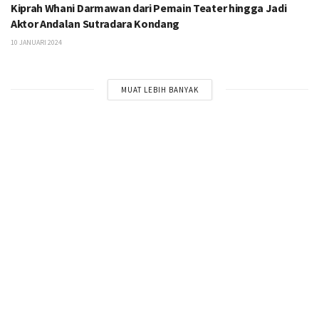
Kiprah Whani Darmawan dari Pemain Teater hingga Jadi
Aktor Andalan Sutradara Kondang
10 JANUARI 2024
MUAT LEBIH BANYAK