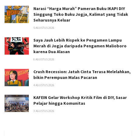
Narasi “Harga Murah” Pameran Buku IKAPI DIY
Singgung Toko Buku Jogja, Kalimat yang Tidak
Seharusnya Keluar
5 AGUSTUS 2026
Saya Jauh Lebih Rispek ke Pengamen Lampu
Merah di Jogja daripada Pengamen Malioboro
karena Dua Alasan
6 AGUSTUS 2026
Crush Recession: Jatuh Cinta Terasa Melelahkan,
bikin Perempuan Malas Pacaran
4 AGUSTUS 2026
KAFEIN Gelar Workshop Kritik Film di DIY, Sasar
Pelajar hingga Komunitas
3 AGUSTUS 2026