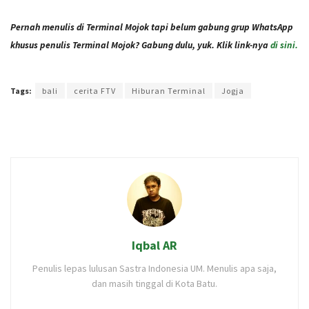
Pernah menulis di Terminal Mojok tapi belum gabung grup WhatsApp
khusus penulis Terminal Mojok? Gabung dulu, yuk. Klik link-nya
di sini.
Terakhir diperbarui pada 6 Oktober 2021 oleh
Audian Laili
Tags:
bali
cerita FTV
Hiburan Terminal
Jogja
Iqbal AR
Penulis lepas lulusan Sastra Indonesia UM. Menulis apa saja,
dan masih tinggal di Kota Batu.