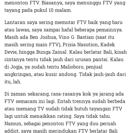
menonton FTV. Biasanya, saya menunggu FTV yang
tayang pada pukul 10 malam.
Lantaran saya sering memutar FTV baik yang baru
atau lawas, saya sampai hafal beberapa pemainnya.
Masih ada Ben Joshua, Vino G. Bastian (saat itu
masih sering main FTV), Prisia Nasution, Kadek
Devie, hingga Bunga Zainal. Kalau berlatar Bali, kisah
cintanya tentu tidak jauh dari urusan pantai. Kalau
di Jogja, ya sudah tentu Malioboro, penjual
angkringan, atau kusir andong. Tidak jauh-jauh dari
itu, lah.
Di zaman sekarang, rasa-rasanya kok ya jarang ada
FTV semacam ini lagi. Entah trennya sudah berbeda
atau memang TV sudah tidak butuh tayangan FTV
lagi untuk menaikkan rating. Saya tidak tahu.
Namun, sebagai penonton FTV yang duu pernah
addict, saya masih merindukan FTV berlatar Bali