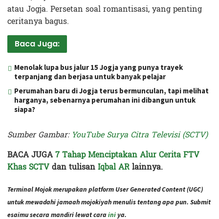
atau Jogja. Persetan soal romantisasi, yang penting
ceritanya bagus.
Baca Juga:
Menolak lupa bus jalur 15 Jogja yang punya trayek
terpanjang dan berjasa untuk banyak pelajar
Perumahan baru di Jogja terus bermunculan, tapi melihat
harganya, sebenarnya perumahan ini dibangun untuk
siapa?
Sumber Gambar:
YouTube Surya Citra Televisi (SCTV)
BACA JUGA
7 Tahap Menciptakan Alur Cerita FTV
Khas SCTV
d
an
tulisan
Iqbal AR
lainnya.
Terminal Mojok merupakan platform User Generated Content (UGC)
untuk mewadahi jamaah mojokiyah menulis tentang apa pun. Submit
esaimu secara mandiri lewat cara
ini
ya.