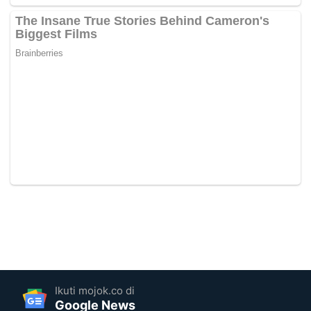
Ikuti mojok.co di
Google News