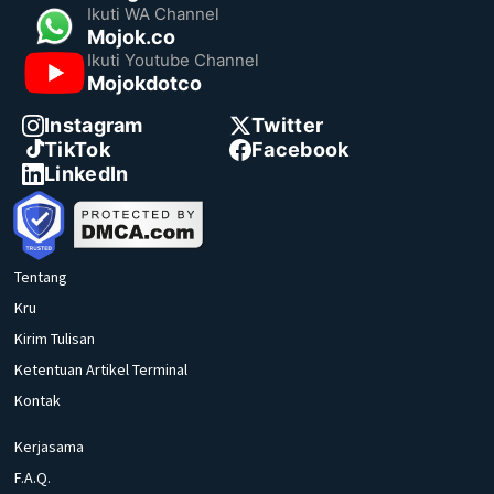
Ikuti WA Channel
Mojok.co
Ikuti Youtube Channel
Mojokdotco
Instagram
Twitter
TikTok
Facebook
LinkedIn
Tentang
Kru
Kirim Tulisan
Ketentuan Artikel Terminal
Kontak
Kerjasama
F.A.Q.