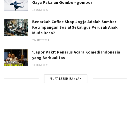
Gaya Pakaian Gombor-gombor
12 JUNI 2020
Benarkah Coffee Shop Jogja Adalah Sumber
Ketimpangan Sosial Sekaligus Perusak Anak
Muda Desa?
7 MARET 2024
‘Lapor Pak!’: Penerus Acara Komedi Indonesia
yang Berkualitas
10 JUNI 2021
MUAT LEBIH BANYAK