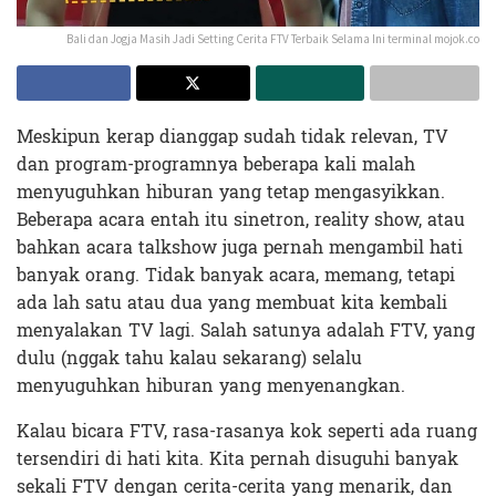
Bali dan Jogja Masih Jadi Setting Cerita FTV Terbaik Selama Ini terminal mojok.co
Meskipun kerap dianggap sudah tidak relevan, TV
dan program-programnya beberapa kali malah
menyuguhkan hiburan yang tetap mengasyikkan.
Beberapa acara entah itu sinetron, reality show, atau
bahkan acara talkshow juga pernah mengambil hati
banyak orang. Tidak banyak acara, memang, tetapi
ada lah satu atau dua yang membuat kita kembali
menyalakan TV lagi. Salah satunya adalah FTV, yang
dulu (nggak tahu kalau sekarang) selalu
menyuguhkan hiburan yang menyenangkan.
Kalau bicara FTV, rasa-rasanya kok seperti ada ruang
tersendiri di hati kita. Kita pernah disuguhi banyak
sekali FTV dengan cerita-cerita yang menarik, dan