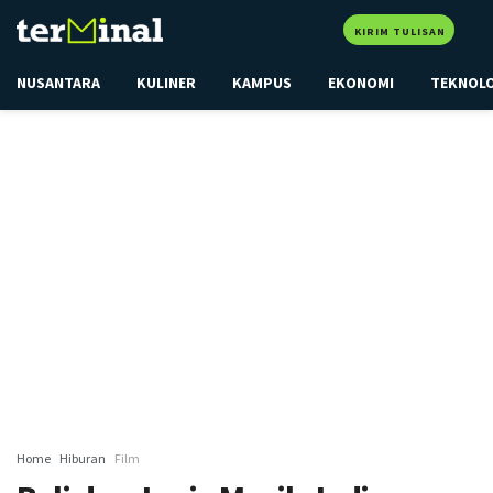
KIRIM TULISAN
NUSANTARA
KULINER
KAMPUS
EKONOMI
TEKNOL
Home
Hiburan
Film