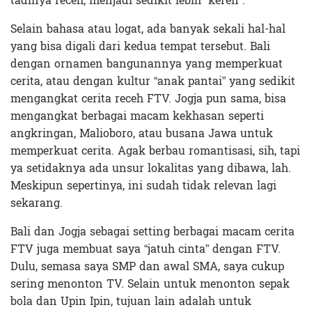
tadinya receh, menjadi sedikit lebih “keren”.
Selain bahasa atau logat, ada banyak sekali hal-hal
yang bisa digali dari kedua tempat tersebut. Bali
dengan ornamen bangunannya yang memperkuat
cerita, atau dengan kultur “anak pantai” yang sedikit
mengangkat cerita receh FTV. Jogja pun sama, bisa
mengangkat berbagai macam kekhasan seperti
angkringan, Malioboro, atau busana Jawa untuk
memperkuat cerita. Agak berbau romantisasi, sih, tapi
ya setidaknya ada unsur lokalitas yang dibawa, lah.
Meskipun sepertinya, ini sudah tidak relevan lagi
sekarang.
Bali dan Jogja sebagai setting berbagai macam cerita
FTV juga membuat saya “jatuh cinta” dengan FTV.
Dulu, semasa saya SMP dan awal SMA, saya cukup
sering menonton TV. Selain untuk menonton sepak
bola dan Upin Ipin, tujuan lain adalah untuk