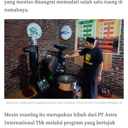
yang mentas disangrai memadati salah satu ruang di
rumahnya.
Sukarjan sedang mengoperasikan alat roasting. (Hammam Izzuddin/Mojok.co)
Mesin roasting itu merupakan hibah dari PT Astra
International Tbk melalui program yang bertajuk