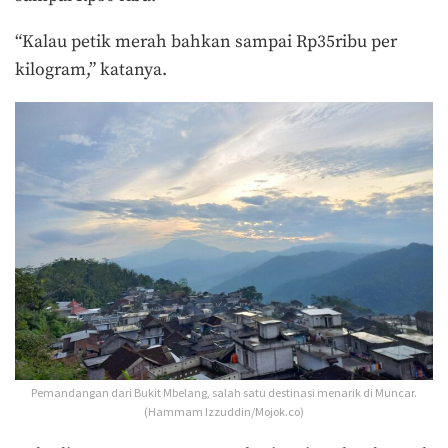
“Kalau petik merah bahkan sampai Rp35ribu per
kilogram,” katanya.
Pemandangan dari Bukit Mbelang, salah satu destinasi menarik di Muncar.
(Hammam Izzuddin/Mojok.co)