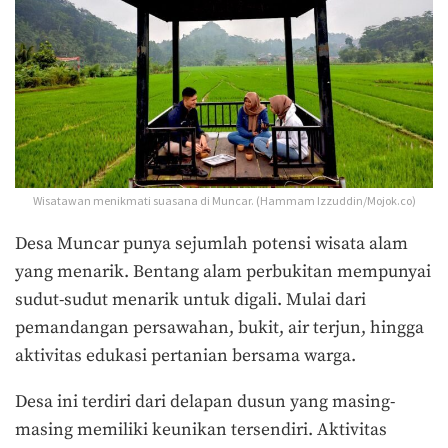
Wisatawan menikmati suasana di Muncar. (Hammam Izzuddin/Mojok.co)
Desa Muncar punya sejumlah potensi wisata alam
yang menarik. Bentang alam perbukitan mempunyai
sudut-sudut menarik untuk digali. Mulai dari
pemandangan persawahan, bukit, air terjun, hingga
aktivitas edukasi pertanian bersama warga.
Desa ini terdiri dari delapan dusun yang masing-
masing memiliki keunikan tersendiri. Aktivitas