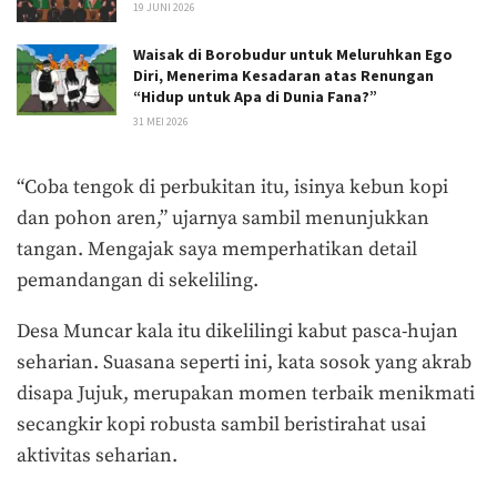
19 JUNI 2026
Waisak di Borobudur untuk Meluruhkan Ego
Diri, Menerima Kesadaran atas Renungan
“Hidup untuk Apa di Dunia Fana?”
31 MEI 2026
“Coba tengok di perbukitan itu, isinya kebun kopi
dan pohon aren,” ujarnya sambil menunjukkan
tangan. Mengajak saya memperhatikan detail
pemandangan di sekeliling.
Desa Muncar kala itu dikelilingi kabut pasca-hujan
seharian. Suasana seperti ini, kata sosok yang akrab
disapa Jujuk, merupakan momen terbaik menikmati
secangkir kopi robusta sambil beristirahat usai
aktivitas seharian.