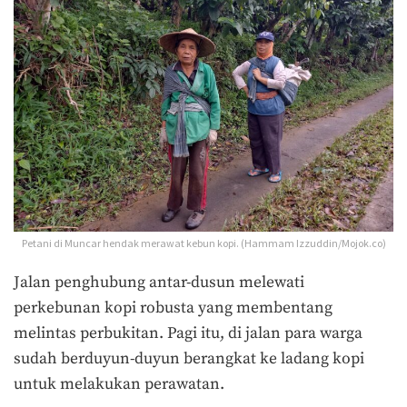
Petani di Muncar hendak merawat kebun kopi. (Hammam Izzuddin/Mojok.co)
Jalan penghubung antar-dusun melewati
perkebunan kopi robusta yang membentang
melintas perbukitan. Pagi itu, di jalan para warga
sudah berduyun-duyun berangkat ke ladang kopi
untuk melakukan perawatan.