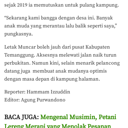
sejak 2019 ia memutuskan untuk pulang kampung.
“Sekarang kami bangga dengan desa ini. Banyak
anak muda yang merantau lalu balik seperti saya,”
pungkasnya.
Letak Muncar boleh jauh dari pusat Kabupaten
Temanggung. Aksesnya melewati jalan naik turun
perbukitan. Namun kini, selain menarik pelancong
datang juga membuat anak mudanya optimis
dengan masa depan di kampung halaman.
Reporter: Hammam Izzuddin
Editor: Agung Purwandono
BACA JUGA:
Mengenal Musimin, Petani
Lereng Merapi yang Menolak Pesanan