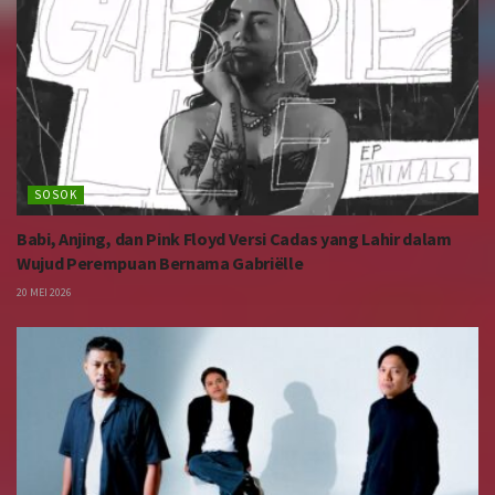
SOSOK
Babi, Anjing, dan Pink Floyd Versi Cadas yang Lahir dalam
Wujud Perempuan Bernama Gabriëlle
20 MEI 2026