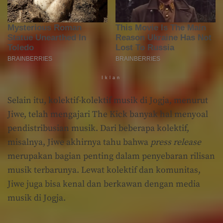
Iklan
Selain itu, kolektif-kolektif musik di Jogja, menurut
Jiwe, telah mengajari The Kick banyak hal menyoal
pendistribusian musik. Dari beberapa kolektif,
misalnya, Jiwe akhirnya tahu bahwa
press release
merupakan bagian penting dalam penyebaran rilisan
musik terbarunya. Lewat kolektif dan komunitas,
Jiwe juga bisa kenal dan berkawan dengan media
musik di Jogja.