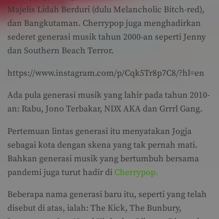
Majelis Lidah Berduri (dulu Melancholic Bitch-red),
dan Bangkutaman. Cherrypop juga menghadirkan
sederet generasi musik tahun 2000-an seperti Jenny
dan Southern Beach Terror.
https://www.instagram.com/p/Cqk5Tr8p7C8/?hl=en
Ada pula generasi musik yang lahir pada tahun 2010-
an: Rabu, Jono Terbakar, NDX AKA dan Grrrl Gang.
Pertemuan lintas generasi itu menyatakan Jogja
sebagai kota dengan skena yang tak pernah mati.
Bahkan generasi musik yang bertumbuh bersama
pandemi juga turut hadir di
Cherrypop.
Beberapa nama generasi baru itu, seperti yang telah
disebut di atas, ialah: The Kick, The Bunbury,