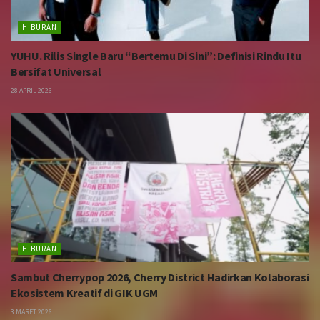
HIBURAN
YUHU. Rilis Single Baru “Bertemu Di Sini”: Definisi Rindu Itu
Bersifat Universal
28 APRIL 2026
HIBURAN
Sambut Cherrypop 2026, Cherry District Hadirkan Kolaborasi
Ekosistem Kreatif di GIK UGM
3 MARET 2026