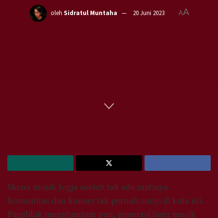
A
oleh
Sidratul Muntaha
20 Juni 2023
A
Beranda
Liputan
Seni
Skena musik Jogja seolah tak ada matinya.
Komunitas dan konser tak pernah sunyi di kota ini.
Pagebluk menghantam pun, generasi baru musik