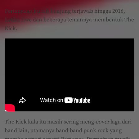
Pertanyaan itu tak kunjung terjawab hingga 2016,
ketika Jiwe dan beberapa temannya membentuk The
Kick.
The Kick kala itu masih sering meng-
cover
lagu dari
band lain, utamanya band-band punk rock yang