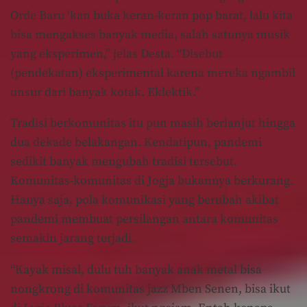
Orde Baru ‘kan buka keran-keran pop barat, lalu kita
bisa mengakses banyak media, salah satunya musik
yang eksperimen,” jelas Desta. “Disebut
(pendekatan) eksperimental karena mereka ngambil
unsur dari banyak kotak. Eklektik.”
Tradisi berkomunitas itu pun masih berlanjut hingga
dua dekade belakangan. Kendatipun, pandemi
sedikit banyak mengubah tradisi tersebut.
Komunitas-komunitas di Jogja bukannya berkurang.
Hanya saja, pola komunikasi yang berubah akibat
pandemi membuat persilangan antara komunitas
semakin jarang terjadi.
“Kayak misal, dulu tuh banyak anak metal bisa
nongkrong di komunitas jazz Mben Senen, bisa ikut