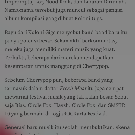
Impromptu, Lor, Nood Kink, dan Liburan Dirumah.
Nama-nama tersebut juga muncul sebagai pengisi
album kompilasi yang dibuat Koloni Gigs.
Bayu dari Koloni Gigs menyebut band-band baru itu
punya potensi besar. Selain aktif berkomunitas,
mereka juga memiliki materi musik yang kuat.
Terbukti, beberapa dari mereka mendapatkan
kesempatan untuk manggung di Cherrypop.
Sebelum Cherrypop pun, beberapa band yang
termasuk dalam daftar
Fresh Meat
itu juga sempat
mewarnai festival musik yang tak kalah besar. Sebut
saja Bias, Circle Fox, Haszh, Circle Fox, dan SMSTR
10 yang bermain di JogjaROCKarta Festival.
Generasi baru musik itu seolah membuktikan: skena