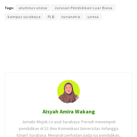
Tags:
alumnus unesa
Jurusan Pendidikan Luar Biasa
kampus surabaya
PLB
tunanetra
unesa
Aisyah Amira Wakang
Jurnalis Mojok.co asal Surabaya. Pernah menempuh
pendidikan di S1 Ilmu Komunikasi Universitas Airlangga
(Unair) Surabaya. Menaruh perhatian pada isu pendidikan,