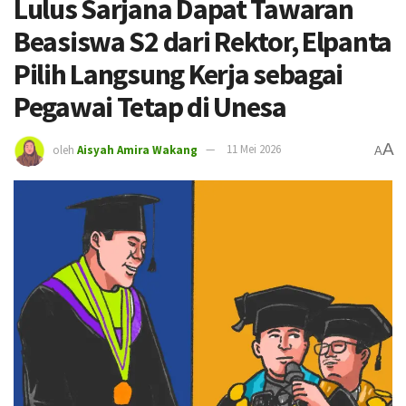
Lulus Sarjana Dapat Tawaran
Beasiswa S2 dari Rektor, Elpanta
Pilih Langsung Kerja sebagai
Pegawai Tetap di Unesa
A
oleh
Aisyah Amira Wakang
11 Mei 2026
A