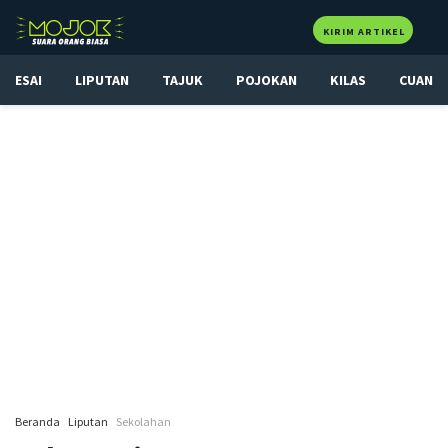
KIRIM ARTIKEL
ESAI
LIPUTAN
TAJUK
POJOKAN
KILAS
CUAN
Beranda
Liputan
Sekolahan