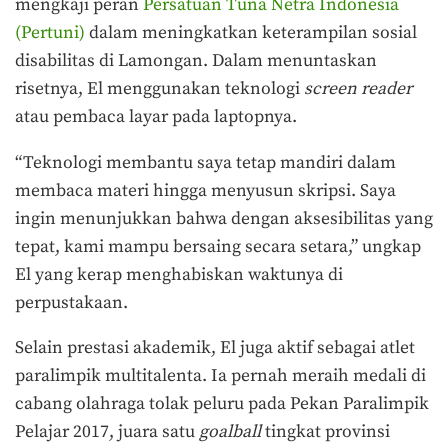
mengkaji peran
Persatuan Tuna Netra Indonesia
(Pertuni)
dalam meningkatkan keterampilan sosial
disabilitas di Lamongan. Dalam menuntaskan
risetnya, El menggunakan teknologi
screen reader
atau pembaca layar pada laptopnya.
“Teknologi membantu saya tetap mandiri dalam
membaca materi hingga menyusun skripsi. Saya
ingin menunjukkan bahwa dengan aksesibilitas yang
tepat, kami mampu bersaing secara setara,” ungkap
El yang kerap menghabiskan waktunya di
perpustakaan.
Selain prestasi akademik, El juga aktif sebagai atlet
paralimpik multitalenta. Ia pernah meraih medali di
cabang olahraga tolak peluru pada Pekan Paralimpik
Pelajar 2017, juara satu
goalball
tingkat provinsi