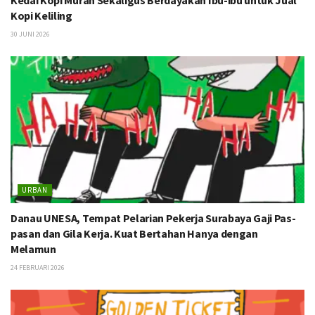
Kedai Kopi Murah Sekaligus Berdayakan Ibu-ibu untuk Jual
Kopi Keliling
30 JUNI 2026
URBAN
Danau UNESA, Tempat Pelarian Pekerja Surabaya Gaji Pas-
pasan dan Gila Kerja. Kuat Bertahan Hanya dengan
Melamun
24 FEBRUARI 2026