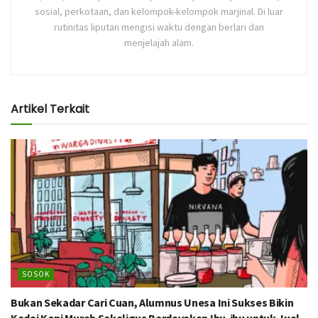
sosial, perkotaan, dan kelompok-kelompok marjinal. Di luar
rutinitas liputan mengisi waktu dengan berlari dan
menjelajah alam.
Artikel Terkait
SOSOK
Bukan Sekadar Cari Cuan, Alumnus Unesa Ini Sukses Bikin