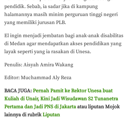
pendidik. Sebab, ia sadar jika di kampung
halamannya masih minim perguruan tinggi negeri
yang memiliki jurusan PLB.
El ingin menjadi jembatan bagi anak-anak disabilitas
di Medan agar mendapatkan akses pendidikan yang
layak seperti yang ia rasakan di Unesa.
Penulis: Aisyah Amira Wakang
Editor: Muchammad Aly Reza
BACA JUGA:
Pernah Pamit ke Rektor Unesa buat
Kuliah di Unair, Kini Jadi Wisudawan S2 Tunanetra
Pertama dan Jadi PNS di Jakarta
atau liputan Mojok
lainnya di rubrik
Liputan
Terakhir diperbarui pada 14 Mei 2026 oleh
Aisyah Amira Wakang