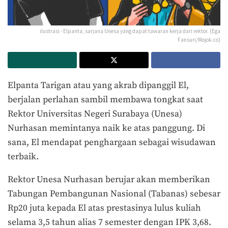
ilustrasi - Elpanta, sarjana Unesa yang dapat tawaran kerja dari rektor. (Ega
Fansuri/Mojok.co)
Elpanta Tarigan atau yang akrab dipanggil El,
berjalan perlahan sambil membawa tongkat saat
Rektor Universitas Negeri Surabaya (Unesa)
Nurhasan memintanya naik ke atas panggung. Di
sana, El mendapat penghargaan sebagai wisudawan
terbaik.
Rektor Unesa Nurhasan berujar akan memberikan
Tabungan Pembangunan Nasional (Tabanas) sebesar
Rp20 juta kepada El atas prestasinya lulus kuliah
selama 3,5 tahun alias 7 semester dengan IPK 3,68.