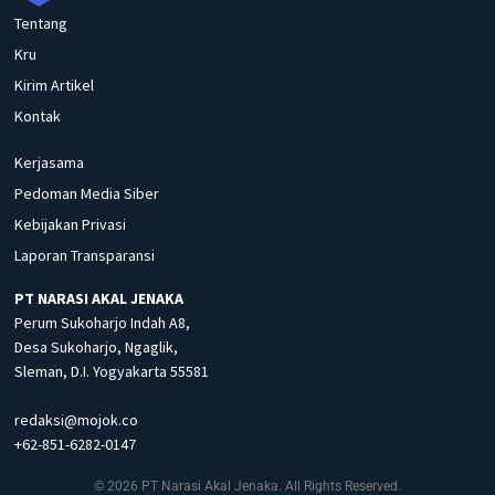
Tentang
Kru
Kirim Artikel
Kontak
Kerjasama
Pedoman Media Siber
Kebijakan Privasi
Laporan Transparansi
PT NARASI AKAL JENAKA
Perum Sukoharjo Indah A8,
Desa Sukoharjo, Ngaglik,
Sleman, D.I. Yogyakarta 55581
redaksi@mojok.co
+62-851-6282-0147
© 2026 PT Narasi Akal Jenaka. All Rights Reserved.