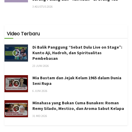
3 AGUSTUS 2026
Video Terbaru
Di Balik Panggung “Sebat Dulu Live on Stage”:
Kunto Aji, Hadroh, dan Spiritualitas
Pembebasan
23 JUNI 2026
Mia Bustam dan Jejak Kelam 1965 dalam Dunia
Seni Rupa
6 JUNI 2026
Minahasa yang Bukan Cuma Bunaken: Roman
Remy Silado, Mestizo, dan Aroma Sabut Kelapa
31 MEI 2026