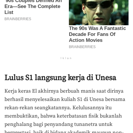
Iklan
Lulus S1 langsung kerja di Unesa
Kerja keras El akhirnya berbuah manis saat dirinya
berhasil menyelesaikan kuliah S1 di Unesa bersama
rekan-rekan seangkatannya. Kelulusannya itu
membuktikan, bahwa keterbatasan fisik bukanlah
penghalang bagi penyandang tunanetra untuk
berprestasi, baik di bidang akademik maupun non-