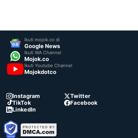
Ikuti mojok.co di
Google News
Ikuti WA Channel
Mojok.co
Ikuti Youtube Channel
Mojokdotco
Instagram
Twitter
TikTok
Facebook
LinkedIn