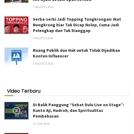
7 AGUSTUS 2026
Serba-serbi Jadi Topping Tongkrongan: Ikut
Nongkrong biar Tak Dicap Nolep, Cuma Jadi
Pelengkap dan Tak Dianggap
4 AGUSTUS 2026
Ruang Publik dan Hak untuk Tidak Dijadikan
Konten Influencer
3 AGUSTUS 2026
Video Terbaru
Di Balik Panggung “Sebat Dulu Live on Stage”:
Kunto Aji, Hadroh, dan Spiritualitas
Pembebasan
23 JUNI 2026