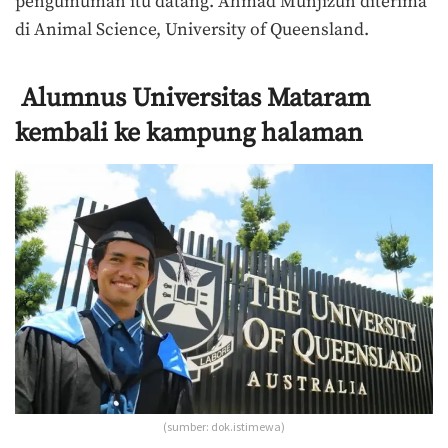
pengumuman itu datang. Ahmad Munjizun diterima
di Animal Science, University of Queensland.
Alumnus Universitas Mataram
kembali ke kampung halaman
(sumber: dok.istimewa)