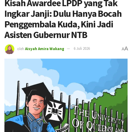
Kisah Awardee LPDP yang Tak
Ingkar Janji: Dulu Hanya Bocah
Penggembala Kuda, Kini Jadi
Asisten Gubernur NTB
A
oleh
Aisyah Amira Wakang
6 Juli 2026
A