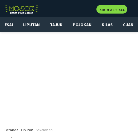
KIRIM ARTIKEL
ESAI
LIPUTAN
TAJUK
POJOKAN
KILAS
CUAN
Beranda
Liputan
Sekolahan