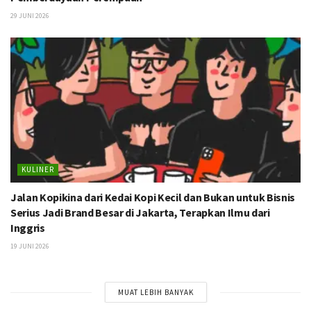
29 JUNI 2026
KULINER
Jalan Kopikina dari Kedai Kopi Kecil dan Bukan untuk Bisnis
Serius Jadi Brand Besar di Jakarta, Terapkan Ilmu dari
Inggris
19 JUNI 2026
MUAT LEBIH BANYAK