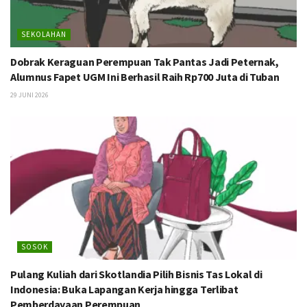
SEKOLAHAN
Dobrak Keraguan Perempuan Tak Pantas Jadi Peternak,
Alumnus Fapet UGM Ini Berhasil Raih Rp700 Juta di Tuban
29 JUNI 2026
SOSOK
Pulang Kuliah dari Skotlandia Pilih Bisnis Tas Lokal di
Indonesia: Buka Lapangan Kerja hingga Terlibat
Pemberdayaan Perempuan