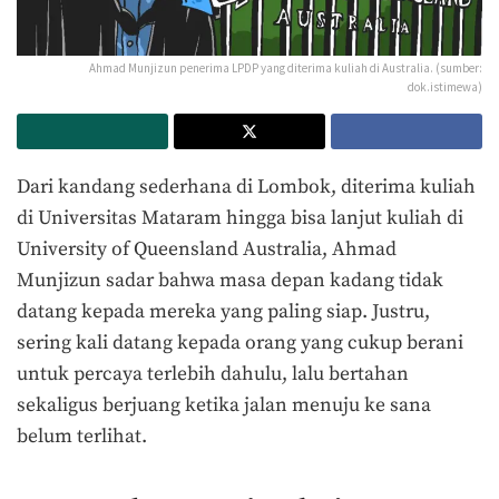
Ahmad Munjizun penerima LPDP yang diterima kuliah di Australia. (sumber:
dok.istimewa)
Dari kandang sederhana di Lombok, diterima kuliah
di Universitas Mataram hingga bisa lanjut kuliah di
University of Queensland Australia, Ahmad
Munjizun sadar bahwa masa depan kadang tidak
datang kepada mereka yang paling siap. Justru,
sering kali datang kepada orang yang cukup berani
untuk percaya terlebih dahulu, lalu bertahan
sekaligus berjuang ketika jalan menuju ke sana
belum terlihat.