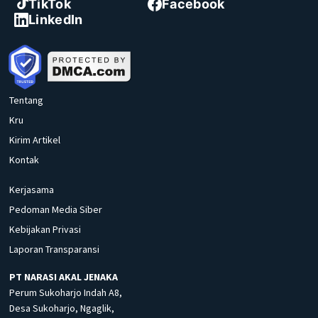
TikTok
Facebook
LinkedIn
Tentang
Kru
Kirim Artikel
Kontak
Kerjasama
Pedoman Media Siber
Kebijakan Privasi
Laporan Transparansi
PT NARASI AKAL JENAKA
Perum Sukoharjo Indah A8,
Desa Sukoharjo, Ngaglik,