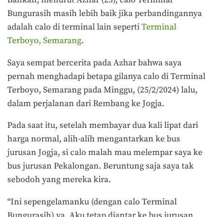
Bahkan, menurut Azhar (25), calo Terminal
Bungurasih masih lebih baik jika perbandingannya
adalah calo di terminal lain seperti
Terminal
Terboyo, Semarang
.
Saya sempat bercerita pada Azhar bahwa saya
pernah menghadapi betapa gilanya calo di Terminal
Terboyo, Semarang pada Minggu, (25/2/2024) lalu,
dalam perjalanan dari Rembang ke Jogja.
Pada saat itu, setelah membayar dua kali lipat dari
harga normal, alih-alih mengantarkan ke bus
jurusan Jogja, si calo malah mau melempar saya ke
bus jurusan Pekalongan. Beruntung saja saya tak
sebodoh yang mereka kira.
“Ini sepengelamanku (dengan calo Terminal
Bungurasih) ya. Aku tetap diantar ke bus jurusan