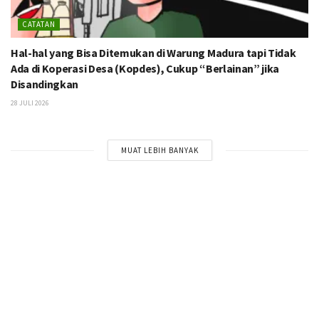
CATATAN
Hal-hal yang Bisa Ditemukan di Warung Madura tapi Tidak
Ada di Koperasi Desa (Kopdes), Cukup “Berlainan” jika
Disandingkan
28 JULI 2026
MUAT LEBIH BANYAK