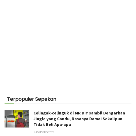
Terpopuler Sepekan
Celingak-celinguk di MR DIY sambil Dengarkan
Jingle yang Candu, Rasanya Damai Sekalipun
Tidak Beli Apa-apa
5 AGUSTUS 2026