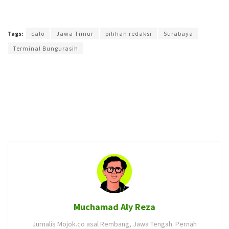
Terakhir diperbarui pada 14 Maret 2024 oleh
Muchamad Aly Reza
Tags:
calo
Jawa Timur
pilihan redaksi
Surabaya
Terminal Bungurasih
Muchamad Aly Reza
Jurnalis Mojok.co asal Rembang, Jawa Tengah. Pernah