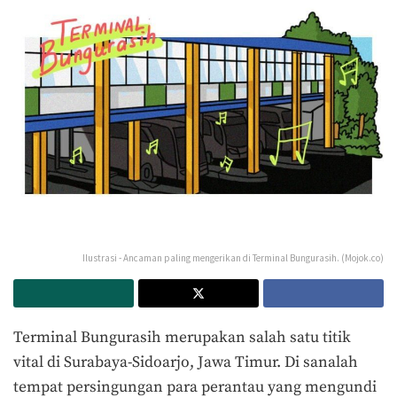
Ilustrasi - Ancaman paling mengerikan di Terminal Bungurasih. (Mojok.co)
Terminal Bungurasih merupakan salah satu titik
vital di Surabaya-Sidoarjo, Jawa Timur. Di sanalah
tempat persingungan para perantau yang mengundi