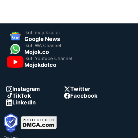
Ikuti mojok.co di
Google News
Ikuti WA Channel
Mojok.co
Ikuti Youtube Channel
Mojokdotco
Instagram
Twitter
TikTok
Facebook
LinkedIn
Tentang