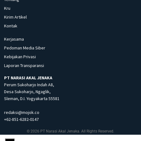
Kru
Kirim Artikel
Kontak
Kerjasama
Pedoman Media Siber
Kebijakan Privasi
Laporan Transparansi
PT NARASI AKAL JENAKA
Perum Sukoharjo Indah A8,
Desa Sukoharjo, Ngaglik,
Sleman, D.I. Yogyakarta 55581
redaksi@mojok.co
+62-851-6282-0147
© 2026 PT Narasi Akal Jenaka. All Rights Reserved.