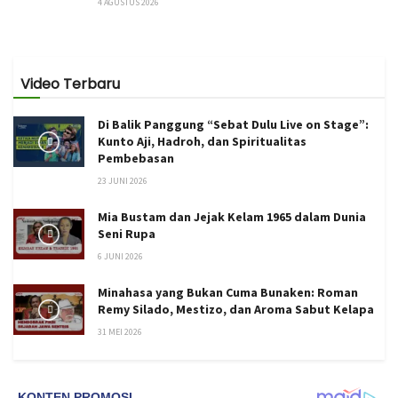
4 AGUSTUS 2026
Video Terbaru
Di Balik Panggung “Sebat Dulu Live on Stage”:
Kunto Aji, Hadroh, dan Spiritualitas
Pembebasan
23 JUNI 2026
Mia Bustam dan Jejak Kelam 1965 dalam Dunia
Seni Rupa
6 JUNI 2026
Minahasa yang Bukan Cuma Bunaken: Roman
Remy Silado, Mestizo, dan Aroma Sabut Kelapa
31 MEI 2026