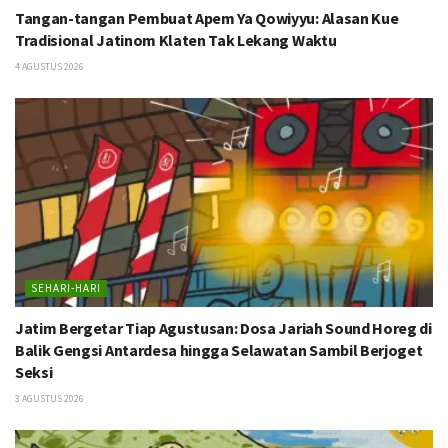
Tangan-tangan Pembuat Apem Ya Qowiyyu: Alasan Kue
Tradisional Jatinom Klaten Tak Lekang Waktu
4 AGUSTUS 2026
SEHARI-HARI
Jatim Bergetar Tiap Agustusan: Dosa Jariah Sound Horeg di
Balik Gengsi Antardesa hingga Selawatan Sambil Berjoget
Seksi
3 AGUSTUS 2026