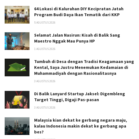
64 Lokasi di Kalurahan DIY Kecipratan Jatah
Program Budi Daya Ikan Tematik dari KKP
5 AGUSTUS 2026
Selamat Jalan Nasirun: Kisah di Balik Sang
Maestro Nggak Mau Punya HP
1 AGUSTUS 2026
Tumbuh di Desa dengan Tradisi Keagamaan yang
Kental, Saya Justru Menemukan Kedamaian di
Muhammadiyah dengan Rasionalitasnya
3 AGUSTUS 2026
Di Balik Lanyard Startup Jaksel: Digembleng
Target Tinggi, Digaji Pas-pasan
3 AGUSTUS 2026
Malaysia kian dekat ke gerbang negara maju,
kalau Indonesia makin dekat ke gerbang apa
bes?