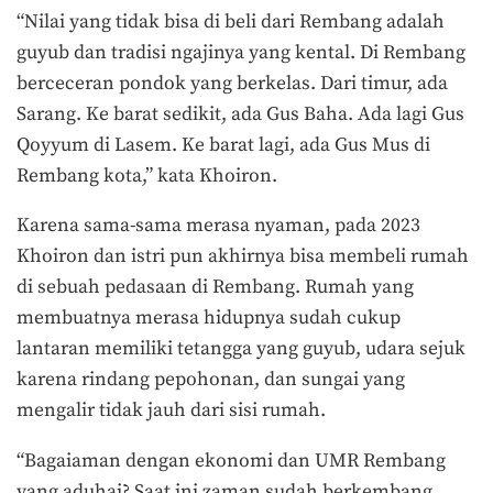
“Nilai yang tidak bisa di beli dari Rembang adalah
guyub dan tradisi ngajinya yang kental. Di Rembang
berceceran pondok yang berkelas. Dari timur, ada
Sarang. Ke barat sedikit, ada Gus Baha. Ada lagi Gus
Qoyyum di Lasem. Ke barat lagi, ada Gus Mus di
Rembang kota,” kata Khoiron.
Karena sama-sama merasa nyaman, pada 2023
Khoiron dan istri pun akhirnya bisa membeli rumah
di sebuah pedasaan di Rembang. Rumah yang
membuatnya merasa hidupnya sudah cukup
lantaran memiliki tetangga yang guyub, udara sejuk
karena rindang pepohonan, dan sungai yang
mengalir tidak jauh dari sisi rumah.
“Bagaiaman dengan ekonomi dan UMR Rembang
yang aduhai? Saat ini zaman sudah berkembang.