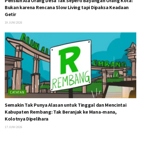
Pensiun Ala Orang Desa Tak Seperti Bayangan Orang Kota:
Bukan karena Rencana Slow Living tapi Dipaksa Keadaan
Getir
19 JUNI 2026
CATATAN
Semakin Tak Punya Alasan untuk Tinggal dan Mencintai
Kabupaten Rembang: Tak Beranjak ke Mana-mana,
Kolotnya Dipelihara
17 JUNI 2026