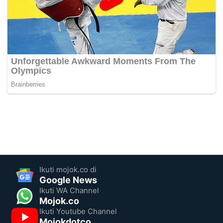
Ikuti mojok.co di
Google News
Ikuti WA Channel
Mojok.co
Ikuti Youtube Channel
Mojokdotco