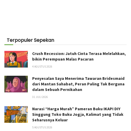
Terpopuler Sepekan
Crush Recession: Jatuh Cinta Terasa Melelahkan,
bikin Perempuan Malas Pacaran
4 AGUSTUS 2026
Penyesalan Saya Menerima Tawaran Bridesmaid
dari Mantan Sahabat, Peran Paling Tak Berguna
dalam Sebuah Pernikahan
31 JULI 2026
Narasi “Harga Murah” Pameran Buku IKAPI DIY
Singgung Toko Buku Jogja, Kalimat yang Tidak
Seharusnya Keluar
5 AGUSTUS 2026