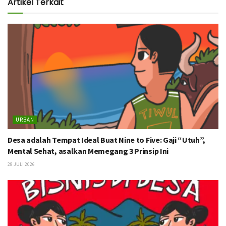
Artikel Terkait
URBAN
Desa adalah Tempat Ideal Buat Nine to Five: Gaji “Utuh”,
Mental Sehat, asalkan Memegang 3 Prinsip Ini
28 JULI 2026