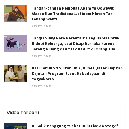
Tangan-tangan Pembuat Apem Ya Qowiyyu:
Alasan Kue Tradisional Jatinom Klaten Tak
Lekang Waktu
4 AGUSTUS 2026
Tangis Sunyi Para Perantau: Uang Habis Untuk
Hidupi Keluarga, tapi Dicap Durhaka karena
Jarang Pulang dan “Tak Hadir” di Orang Tua
3 AGUSTUS 2026
Usai Temui Sri Sultan HB X, Dubes Qatar Siapkan
Kejutan Program Event Kebudayaan di
Yogyakarta
3 AGUSTUS 2026
Video Terbaru
Di Balik Panggung “Sebat Dulu Live on Stage”: