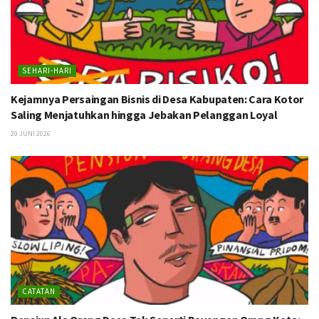
SEHARI-HARI
Kejamnya Persaingan Bisnis di Desa Kabupaten: Cara Kotor
Saling Menjatuhkan hingga Jebakan Pelanggan Loyal
20 JUNI 2026
CATATAN