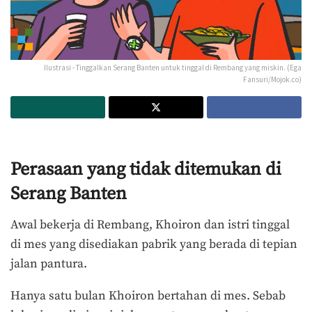
Ilustrasi - Tinggalkan Serang Banten untuk tinggal di Rembang yang miskin. (Ega
Fansuri/Mojok.co)
Perasaan yang tidak ditemukan di
Serang Banten
Awal bekerja di Rembang, Khoiron dan istri tinggal
di mes yang disediakan pabrik yang berada di tepian
jalan pantura.
Hanya satu bulan Khoiron bertahan di mes. Sebab