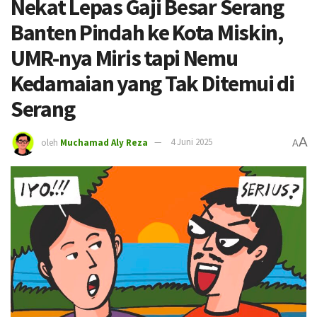
Nekat Lepas Gaji Besar Serang
Banten Pindah ke Kota Miskin,
UMR-nya Miris tapi Nemu
Kedamaian yang Tak Ditemui di
Serang
A
oleh
Muchamad Aly Reza
4 Juni 2025
A