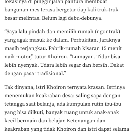
lokasinya di pinggir jalan pantura membuat
bangunan mes terasa bergetar tiap kali truk-truk
besar melintas. Belum lagi debu-debunya.
“Saya lalu pindah dan memilih rumah (ngontrak)
yang agak masuk ke dalam. Perbukitan. Jaraknya
masih terjangkau. Pabrik-rumah kisaran 15 menit
naik motor,” tutur Khoiron. “Lumayan. Tidur bisa
lebih nyenyak. Udara lebih segar dan bersih. Dekat
dengan pasar tradisional.”
Tak dinyana, istri Khoiron ternyata krasan. Istrinya
menemukan keakraban desa: saling sapa dengan
tetangga saat belanja, ada kumpulan rutin ibu-ibu
yang bisa diikuti, banyak ruang untuk anak-anak
kecil bermain dan belajar. Ketenangan dan
keakraban yang tidak Khoiron dan istri dapat selama