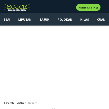
KIRIM ARTIKEL
ESAI
LIPUTAN
TAJUK
POJOKAN
KILAS
CUAN
Beranda
Liputan
Ragam