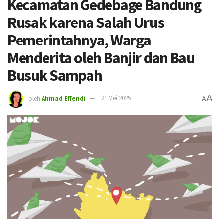
Kecamatan Gedebage Bandung
Rusak karena Salah Urus
Pemerintahnya, Warga
Menderita oleh Banjir dan Bau
Busuk Sampah
A
oleh
Ahmad Effendi
21 Mei 2025
A