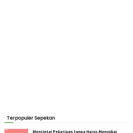
Terpopuler Sepekan
Mencintai Pekerjaan tanpa Harus Menyukai