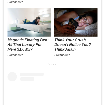
Iklan