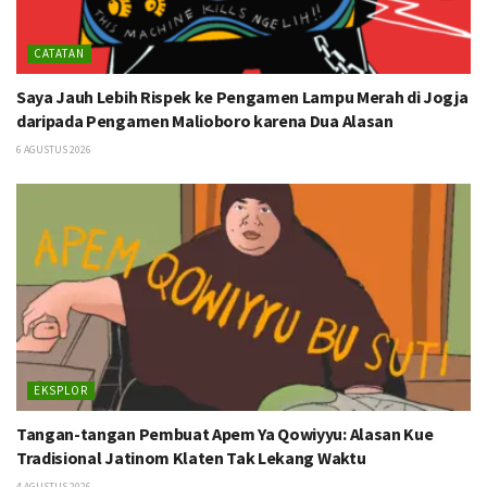
CATATAN
Saya Jauh Lebih Rispek ke Pengamen Lampu Merah di Jogja
daripada Pengamen Malioboro karena Dua Alasan
6 AGUSTUS 2026
EKSPLOR
Tangan-tangan Pembuat Apem Ya Qowiyyu: Alasan Kue
Tradisional Jatinom Klaten Tak Lekang Waktu
4 AGUSTUS 2026