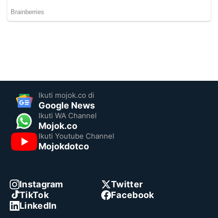
Ikuti mojok.co di
Google News
Ikuti WA Channel
Mojok.co
Ikuti Youtube Channel
Mojokdotco
Instagram
Twitter
TikTok
Facebook
LinkedIn