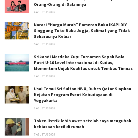
Orang-Orang di Dalamnya
4 AGUSTUS 2026
Narasi “Harga Murah” Pameran Buku IKAPI DIY
Singgung Toko Buku Jogja, Kalimat yang Tidak
Seharusnya Keluar
5 AGUSTUS 2026
Srikandi Merdeka Cup: Turnamen Sepak Bola
Putri U-16 Level Internasional di Kudus,
Momentum Unjuk Kualitas untuk Tembus Timnas
3 AGUSTUS 2026
Usai Temui Sri Sultan HB X, Dubes Qatar Siapkan
Kejutan Program Event Kebudayaan di
Yogyakarta
3 AGUSTUS 2026
Token listrik lebih awet setelah saya mengubah
kebiasaan kecil di rumah
7 AGUSTUS 2026