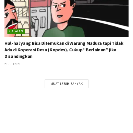
CATATAN
Hal-hal yang Bisa Ditemukan di Warung Madura tapi Tidak
Ada di Koperasi Desa (Kopdes), Cukup “Berlainan” jika
Disandingkan
28 JULI 2026
MUAT LEBIH BANYAK