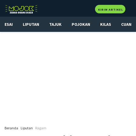
KIRIM ARTIKEL
ESAI
LIPUTAN
TAJUK
POJOKAN
KILAS
CUAN
Beranda
Liputan
Ragam