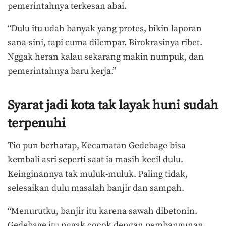
pemerintahnya terkesan abai.
“Dulu itu udah banyak yang protes, bikin laporan
sana-sini, tapi cuma dilempar. Birokrasinya ribet.
Nggak heran kalau sekarang makin numpuk, dan
pemerintahnya baru kerja.”
Syarat jadi kota tak layak huni sudah
terpenuhi
Tio pun berharap, Kecamatan Gedebage bisa
kembali asri seperti saat ia masih kecil dulu.
Keinginannya tak muluk-muluk. Paling tidak,
selesaikan dulu masalah banjir dan sampah.
“Menurutku, banjir itu karena sawah dibetonin.
Gedebage itu nggak cocok dengan pembangunan