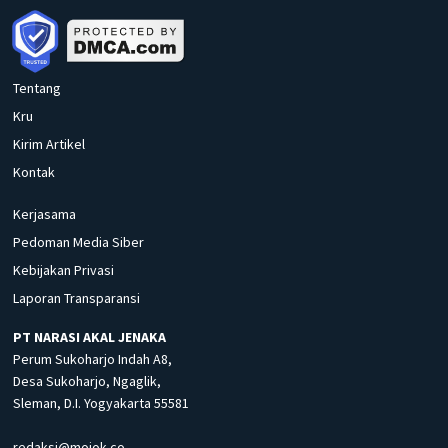
Tentang
Kru
Kirim Artikel
Kontak
Kerjasama
Pedoman Media Siber
Kebijakan Privasi
Laporan Transparansi
PT NARASI AKAL JENAKA
Perum Sukoharjo Indah A8,
Desa Sukoharjo, Ngaglik,
Sleman, D.I. Yogyakarta 55581
redaksi@mojok.co