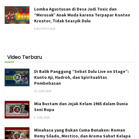
Lomba Agustusan di Desa Jadi Toxic dan
“Merusak” Anak Muda karena Terpapar Konten
Kreator, Tidak Seasyik Dulu
8 AGUSTUS 2026
Video Terbaru
Di Balik Panggung “Sebat Dulu Live on Stage”:
Kunto Aji, Hadroh, dan Spiritualitas
Pembebasan
23 JUNI 2026
Mia Bustam dan Jejak Kelam 1965 dalam Dunia
Seni Rupa
6 JUNI 2026
Minahasa yang Bukan Cuma Bunaken: Roman
Remy Silado, Mestizo, dan Aroma Sabut Kelapa