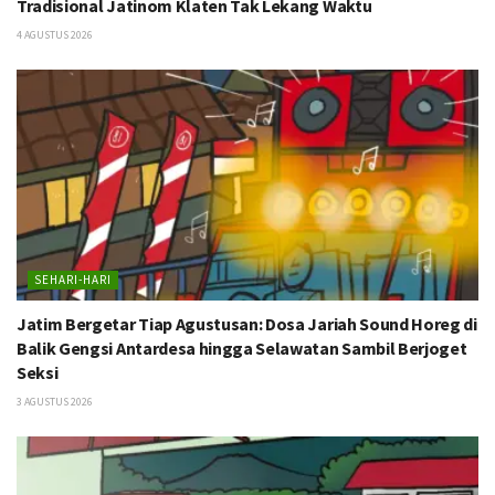
Tradisional Jatinom Klaten Tak Lekang Waktu
4 AGUSTUS 2026
SEHARI-HARI
Jatim Bergetar Tiap Agustusan: Dosa Jariah Sound Horeg di
Balik Gengsi Antardesa hingga Selawatan Sambil Berjoget
Seksi
3 AGUSTUS 2026