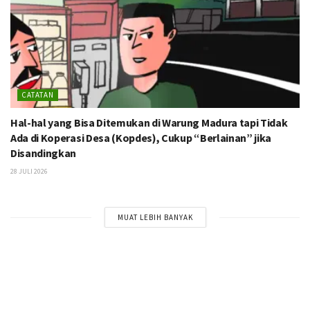
CATATAN
Hal-hal yang Bisa Ditemukan di Warung Madura tapi Tidak
Ada di Koperasi Desa (Kopdes), Cukup “Berlainan” jika
Disandingkan
28 JULI 2026
MUAT LEBIH BANYAK