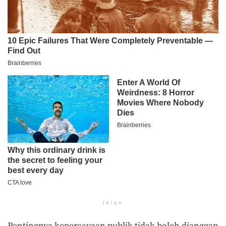
Iklan