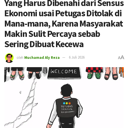
Yang Harus Dibenahi dari Sensus
Ekonomi usai Petugas Ditolak di
Mana-mana, Karena Masyarakat
Makin Sulit Percaya sebab
Sering Dibuat Kecewa
A
oleh
Muchamad Aly Reza
6 Juli 2026
A