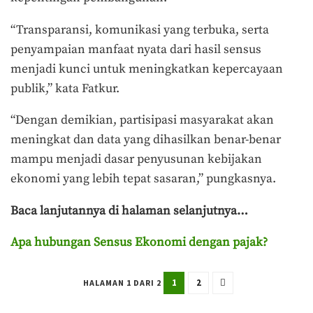
“Transparansi, komunikasi yang terbuka, serta
penyampaian manfaat nyata dari hasil sensus
menjadi kunci untuk meningkatkan kepercayaan
publik,” kata Fatkur.
“Dengan demikian, partisipasi masyarakat akan
meningkat dan data yang dihasilkan benar-benar
mampu menjadi dasar penyusunan kebijakan
ekonomi yang lebih tepat sasaran,” pungkasnya.
Baca lanjutannya di halaman selanjutnya…
Apa hubungan Sensus Ekonomi dengan pajak?
1
2
HALAMAN 1 DARI 2
Terakhir diperbarui pada 8 Juli 2026 oleh
Muchamad Aly Reza