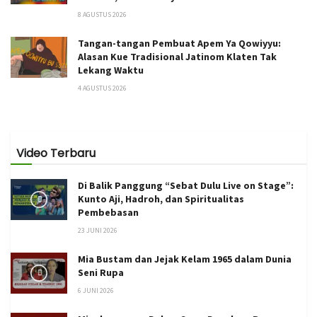
8 AGUSTUS 2026
Tangan-tangan Pembuat Apem Ya Qowiyyu:
Alasan Kue Tradisional Jatinom Klaten Tak
Lekang Waktu
4 AGUSTUS 2026
Video Terbaru
Di Balik Panggung “Sebat Dulu Live on Stage”:
Kunto Aji, Hadroh, dan Spiritualitas
Pembebasan
23 JUNI 2026
Mia Bustam dan Jejak Kelam 1965 dalam Dunia
Seni Rupa
6 JUNI 2026