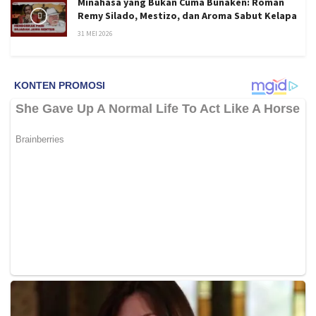
Minahasa yang Bukan Cuma Bunaken: Roman
Remy Silado, Mestizo, dan Aroma Sabut Kelapa
31 MEI 2026