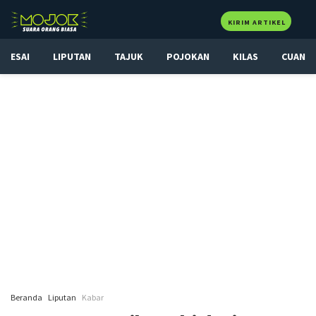
KIRIM ARTIKEL
ESAI
LIPUTAN
TAJUK
POJOKAN
KILAS
CUAN
Beranda
Liputan
Kabar