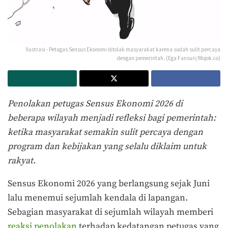
Ilustrasi - Petugas Sensus Ekonomi ditolak masyarakat karena sudah sulit percaya
dengan pemerintah. (Ega Fansuri/Mojok.co)
Penolakan petugas Sensus Ekonomi 2026 di
beberapa wilayah menjadi refleksi bagi pemerintah:
ketika masyarakat semakin sulit percaya dengan
program dan kebijakan yang selalu diklaim untuk
rakyat.
Sensus Ekonomi 2026 yang berlangsung sejak Juni
lalu menemui sejumlah kendala di lapangan.
Sebagian masyarakat di sejumlah wilayah memberi
reaksi penolakan
terhadap kedatangan petugas yang