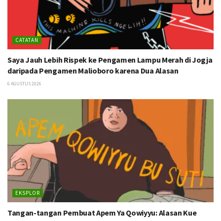
CATATAN
Saya Jauh Lebih Rispek ke Pengamen Lampu Merah di Jogja
daripada Pengamen Malioboro karena Dua Alasan
6 AGUSTUS 2026
EKSPLOR
Tangan-tangan Pembuat Apem Ya Qowiyyu: Alasan Kue