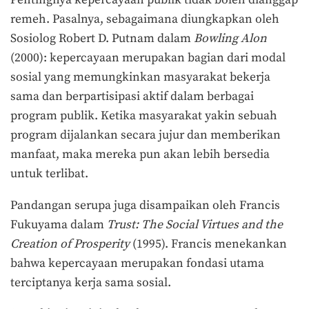
Pentingnya kepercayaan publik tidak boleh dianggap
remeh. Pasalnya, sebagaimana diungkapkan oleh
Sosiolog Robert D. Putnam dalam
Bowling Alon
(2000): kepercayaan merupakan bagian dari modal
sosial yang memungkinkan masyarakat bekerja
sama dan berpartisipasi aktif dalam berbagai
program publik. Ketika masyarakat yakin sebuah
program dijalankan secara jujur dan memberikan
manfaat, maka mereka pun akan lebih bersedia
untuk terlibat.
Pandangan serupa juga disampaikan oleh Francis
Fukuyama dalam
Trust: The Social Virtues and the
Creation of Prosperity
(1995). Francis
menekankan
bahwa kepercayaan merupakan fondasi utama
terciptanya kerja sama sosial.