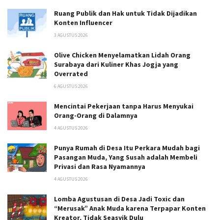
Ruang Publik dan Hak untuk Tidak Dijadikan
Konten Influencer
3 AGUSTUS 2026
Olive Chicken Menyelamatkan Lidah Orang
Surabaya dari Kuliner Khas Jogja yang
Overrated
6 AGUSTUS 2026
Mencintai Pekerjaan tanpa Harus Menyukai
Orang-Orang di Dalamnya
4 AGUSTUS 2026
Punya Rumah di Desa Itu Perkara Mudah bagi
Pasangan Muda, Yang Susah adalah Membeli
Privasi dan Rasa Nyamannya
4 AGUSTUS 2026
Lomba Agustusan di Desa Jadi Toxic dan
“Merusak” Anak Muda karena Terpapar Konten
Kreator, Tidak Seasyik Dulu