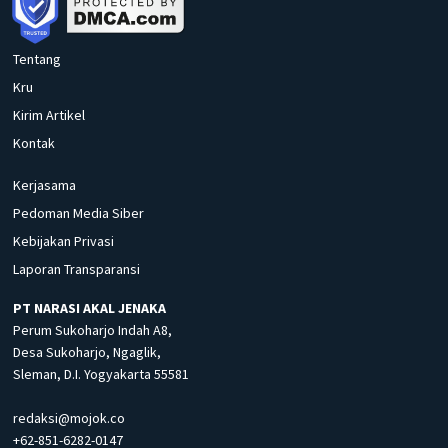
Tentang
Kru
Kirim Artikel
Kontak
Kerjasama
Pedoman Media Siber
Kebijakan Privasi
Laporan Transparansi
PT NARASI AKAL JENAKA
Perum Sukoharjo Indah A8,
Desa Sukoharjo, Ngaglik,
Sleman, D.I. Yogyakarta 55581
redaksi@mojok.co
+62-851-6282-0147