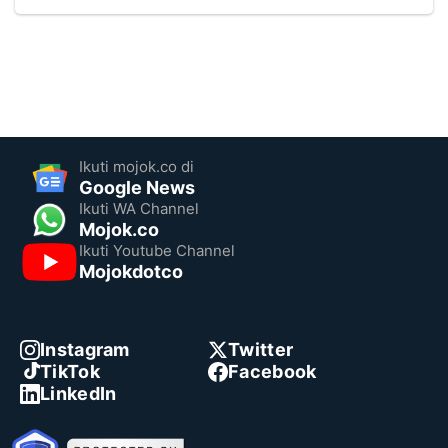
Ikuti mojok.co di
Google News
Ikuti WA Channel
Mojok.co
Ikuti Youtube Channel
Mojokdotco
Instagram
Twitter
TikTok
Facebook
LinkedIn