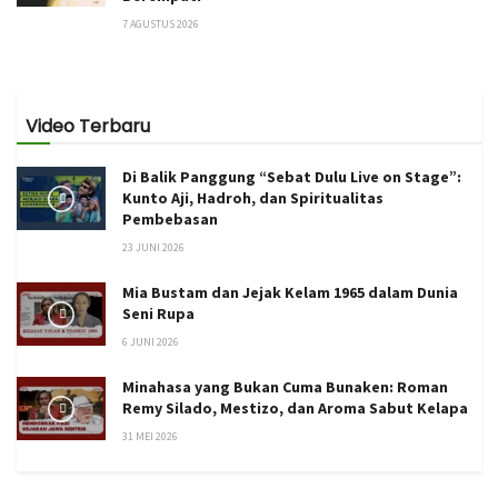
7 AGUSTUS 2026
Video Terbaru
Di Balik Panggung “Sebat Dulu Live on Stage”:
Kunto Aji, Hadroh, dan Spiritualitas
Pembebasan
23 JUNI 2026
Mia Bustam dan Jejak Kelam 1965 dalam Dunia
Seni Rupa
6 JUNI 2026
Minahasa yang Bukan Cuma Bunaken: Roman
Remy Silado, Mestizo, dan Aroma Sabut Kelapa
31 MEI 2026