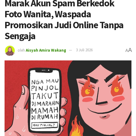
Marak Akun Spam Berkedok
Foto Wanita, Waspada
Promosikan Judi Online Tanpa
Sengaja
A
oleh
Aisyah Amira Wakang
3 Juli 2026
A