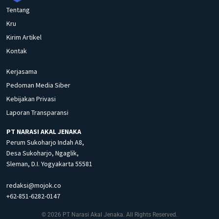
Tentang
Kru
Kirim Artikel
Kontak
Kerjasama
Pedoman Media Siber
Kebijakan Privasi
Laporan Transparansi
PT NARASI AKAL JENAKA
Perum Sukoharjo Indah A8,
Desa Sukoharjo, Ngaglik,
Sleman, D.I. Yogyakarta 55581
redaksi@mojok.co
+62-851-6282-0147
© 2026 PT Narasi Akal Jenaka. All Rights Reserved.