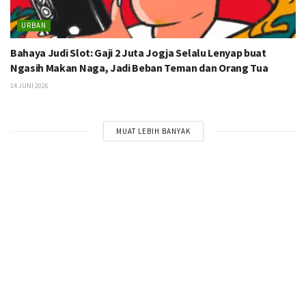
URBAN
Bahaya Judi Slot: Gaji 2 Juta Jogja Selalu Lenyap buat
Ngasih Makan Naga, Jadi Beban Teman dan Orang Tua
14 JUNI 2026
MUAT LEBIH BANYAK