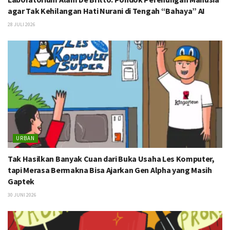
agar Tak Kehilangan Hati Nurani di Tengah “Bahaya” AI
28 JULI 2026
URBAN
Tak Hasilkan Banyak Cuan dari Buka Usaha Les Komputer,
tapi Merasa Bermakna Bisa Ajarkan Gen Alpha yang Masih
Gaptek
30 JUNI 2026