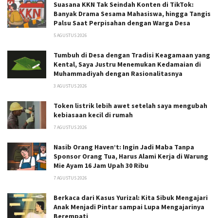
Suasana KKN Tak Seindah Konten di TikTok:
Banyak Drama Sesama Mahasiswa, hingga Tangis
Palsu Saat Perpisahan dengan Warga Desa
5 AGUSTUS 2026
Tumbuh di Desa dengan Tradisi Keagamaan yang
Kental, Saya Justru Menemukan Kedamaian di
Muhammadiyah dengan Rasionalitasnya
3 AGUSTUS 2026
Token listrik lebih awet setelah saya mengubah
kebiasaan kecil di rumah
7 AGUSTUS 2026
Nasib Orang Haven’t: Ingin Jadi Maba Tanpa
Sponsor Orang Tua, Harus Alami Kerja di Warung
Mie Ayam 16 Jam Upah 30 Ribu
7 AGUSTUS 2026
Berkaca dari Kasus Yurizal: Kita Sibuk Mengajari
Anak Menjadi Pintar sampai Lupa Mengajarinya
Berempati