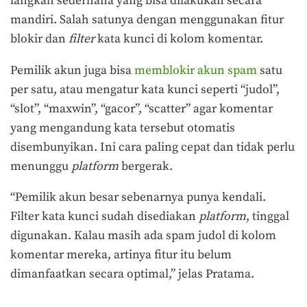
langkah sederhana yang bisa dilakukan secara
mandiri. Salah satunya dengan menggunakan fitur
blokir dan
filter
kata kunci di kolom komentar.
Pemilik akun juga bisa
memblokir akun spam
satu
per satu, atau mengatur kata kunci seperti “judol”,
“slot”, “maxwin”, “gacor”, “scatter” agar komentar
yang mengandung kata tersebut otomatis
disembunyikan. Ini cara paling cepat dan tidak perlu
menunggu
platform
bergerak.
“Pemilik akun besar sebenarnya punya kendali.
Filter kata kunci sudah disediakan
platform
, tinggal
digunakan. Kalau masih ada spam judol di kolom
komentar mereka, artinya fitur itu belum
dimanfaatkan secara optimal,” jelas Pratama.