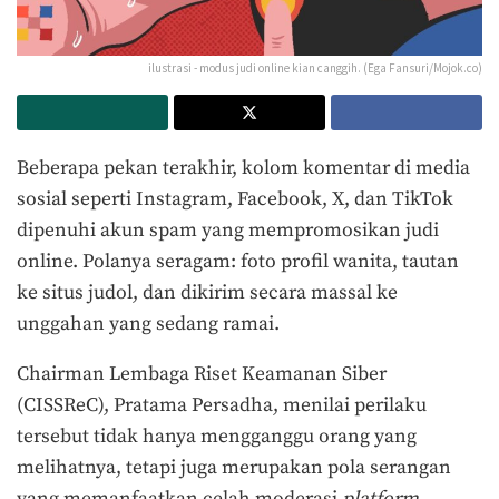
ilustrasi - modus judi online kian canggih. (Ega Fansuri/Mojok.co)
Beberapa pekan terakhir, kolom komentar di media
sosial seperti Instagram, Facebook, X, dan TikTok
dipenuhi akun spam yang mempromosikan judi
online. Polanya seragam: foto profil wanita, tautan
ke situs judol, dan dikirim secara massal ke
unggahan yang sedang ramai.
Chairman Lembaga Riset Keamanan Siber
(CISSReC), Pratama Persadha, menilai perilaku
tersebut tidak hanya mengganggu orang yang
melihatnya, tetapi juga merupakan pola serangan