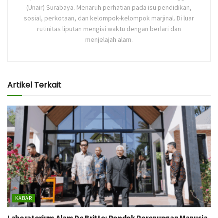
(Unair) Surabaya. Menaruh perhatian pada isu pendidikan,
sosial, perkotaan, dan kelompok-kelompok marjinal. Di luar
rutinitas liputan mengisi waktu dengan berlari dan
menjelajah alam.
Artikel Terkait
KABAR
Laboratorium Alam De Britto: Pondok Perenungan Manusia