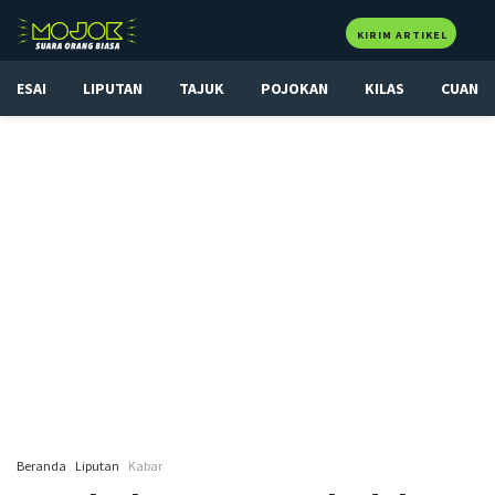
KIRIM ARTIKEL
ESAI
LIPUTAN
TAJUK
POJOKAN
KILAS
CUAN
Beranda
Liputan
Kabar