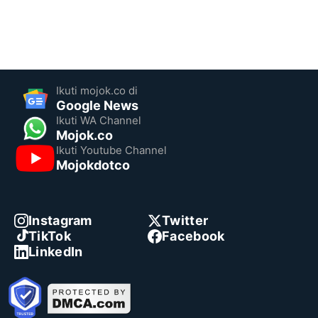
Ikuti mojok.co di
Google News
Ikuti WA Channel
Mojok.co
Ikuti Youtube Channel
Mojokdotco
Instagram
Twitter
TikTok
Facebook
LinkedIn