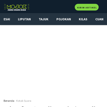
KIRIM ARTIKEL
ESAI
LIPUTAN
TAJUK
POJOKAN
KILAS
CUAN
Beranda
Kotak Suara