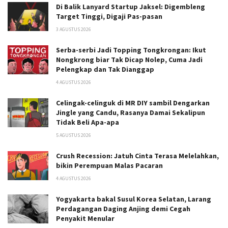
Di Balik Lanyard Startup Jaksel: Digembleng
Target Tinggi, Digaji Pas-pasan
3 AGUSTUS 2026
Serba-serbi Jadi Topping Tongkrongan: Ikut
Nongkrong biar Tak Dicap Nolep, Cuma Jadi
Pelengkap dan Tak Dianggap
4 AGUSTUS 2026
Celingak-celinguk di MR DIY sambil Dengarkan
Jingle yang Candu, Rasanya Damai Sekalipun
Tidak Beli Apa-apa
5 AGUSTUS 2026
Crush Recession: Jatuh Cinta Terasa Melelahkan,
bikin Perempuan Malas Pacaran
4 AGUSTUS 2026
Yogyakarta bakal Susul Korea Selatan, Larang
Perdagangan Daging Anjing demi Cegah
Penyakit Menular