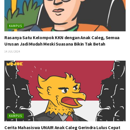
KAMPUS
Rasanya Satu Kelompok KKN dengan Anak Caleg, Semua
Urusan Jadi Mudah Meski Suasana Bikin Tak Betah
14 JULI 2024
KAMPUS
Cerita Mahasiswa UNAIR Anak Caleg Gerindra Lulus Cepat