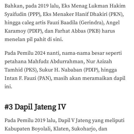
Bahkan, pada 2019 lalu, Eks Menag Lukman Hakim
Syaifudin (PPP), Eks Menaker Hanif Dhakiri (PKN),
hingga caleg artis Fauzi Baadila (Gerindra), Angel
Karamoy (PDIP), dan Farhat Abbas (PKB) harus
menelan pil pahit di sini.
Pada Pemilu 2024 nanti, nama-nama besar seperti
petahana Mahfudz Abdurrahman, Nur Azizah
Tamhid (PKS), Sukur H. Nababan (PDIP), hingga
Intan F. Fauzi (PAN), masih akan meramaikan dapil
ini.
#3 Dapil Jateng IV
Pada Pemilu 2019 lalu, Dapil V Jateng yang meliputi
Kabupaten Boyolali, Klaten, Sukoharjo, dan