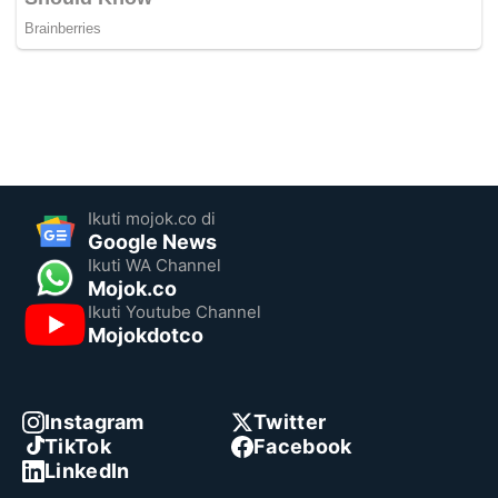
Ikuti mojok.co di
Google News
Ikuti WA Channel
Mojok.co
Ikuti Youtube Channel
Mojokdotco
Instagram
Twitter
TikTok
Facebook
LinkedIn