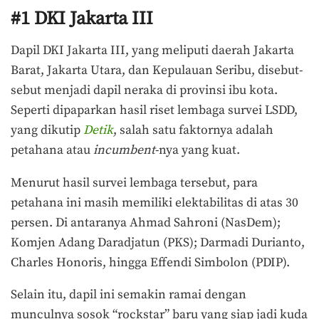
#1 DKI Jakarta III
Dapil DKI Jakarta III, yang meliputi daerah Jakarta
Barat, Jakarta Utara, dan Kepulauan Seribu, disebut-
sebut menjadi dapil neraka di provinsi ibu kota.
Seperti dipaparkan hasil riset lembaga survei LSDD,
yang dikutip
Detik
, salah satu faktornya adalah
petahana atau
incumbent
-nya yang kuat.
Menurut hasil survei lembaga tersebut, para
petahana ini masih memiliki elektabilitas di atas 30
persen. Di antaranya Ahmad Sahroni (NasDem);
Komjen Adang Daradjatun (PKS); Darmadi Durianto,
Charles Honoris, hingga Effendi Simbolon (PDIP).
Selain itu, dapil ini semakin ramai dengan
munculnya sosok “rockstar” baru yang siap jadi kuda