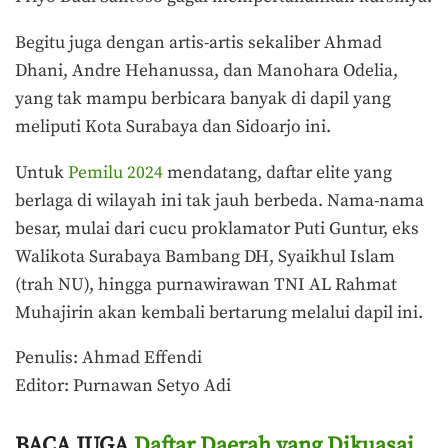
Begitu juga dengan artis-artis sekaliber Ahmad
Dhani, Andre Hehanussa, dan Manohara Odelia,
yang tak mampu berbicara banyak di dapil yang
meliputi Kota Surabaya dan Sidoarjo ini.
Untuk
Pemilu 2024
mendatang, daftar elite yang
berlaga di wilayah ini tak jauh berbeda. Nama-nama
besar, mulai dari cucu proklamator Puti Guntur, eks
Walikota Surabaya Bambang DH, Syaikhul Islam
(trah NU), hingga purnawirawan TNI AL Rahmat
Muhajirin akan kembali bertarung melalui dapil ini.
Penulis: Ahmad Effendi
Editor: Purnawan Setyo Adi
BACA JUGA
Daftar Daerah yang Dikuasai