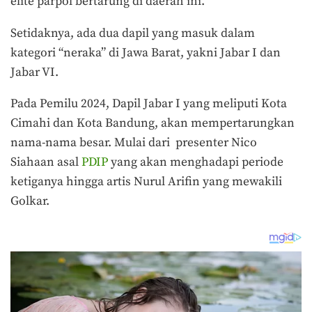
elite parpol bertarung di daerah ini.
Setidaknya, ada dua dapil yang masuk dalam
kategori “neraka” di Jawa Barat, yakni Jabar I dan
Jabar VI.
Pada Pemilu 2024, Dapil Jabar I yang meliputi Kota
Cimahi dan Kota Bandung, akan mempertarungkan
nama-nama besar. Mulai dari presenter Nico
Siahaan asal
PDIP
yang akan menghadapi periode
ketiganya hingga artis Nurul Arifin yang mewakili
Golkar.