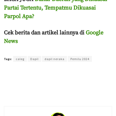
Partai Tertentu, Tempatmu Dikuasai
Parpol Apa?
Cek berita dan artikel lainnya di
Google
News
Terakhir diperbarui pada 18 Juli 2023 oleh
Purnawan Setyo Adi
Tags:
caleg
Dapil
dapil neraka
Pemilu 2024