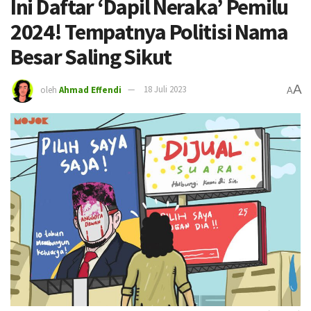
Ini Daftar ‘Dapil Neraka’ Pemilu
2024! Tempatnya Politisi Nama
Besar Saling Sikut
A
oleh
Ahmad Effendi
18 Juli 2023
A