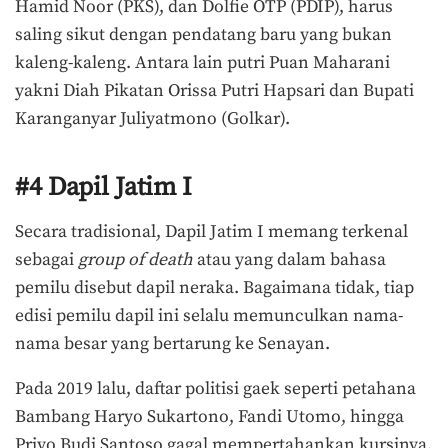
Hamid Noor (PKS), dan Dolfie OTP (PDIP), harus
saling sikut dengan pendatang baru yang bukan
kaleng-kaleng. Antara lain putri Puan Maharani
yakni Diah Pikatan Orissa Putri Hapsari dan Bupati
Karanganyar Juliyatmono (Golkar).
#4 Dapil Jatim I
Secara tradisional, Dapil Jatim I memang terkenal
sebagai
group of death
atau yang dalam bahasa
pemilu disebut dapil neraka. Bagaimana tidak, tiap
edisi pemilu dapil ini selalu memunculkan nama-
nama besar yang bertarung ke Senayan.
Pada 2019 lalu, daftar politisi gaek seperti petahana
Bambang Haryo Sukartono, Fandi Utomo, hingga
Priyo Budi Santoso gagal mempertahankan kursinya.