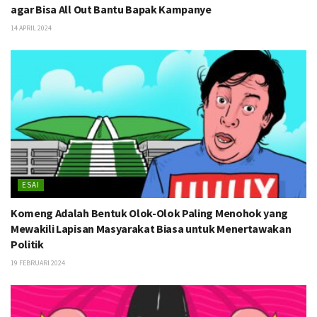
agar Bisa All Out Bantu Bapak Kampanye
14 APRIL 2024
ESAI
Komeng Adalah Bentuk Olok-Olok Paling Menohok yang
Mewakili Lapisan Masyarakat Biasa untuk Menertawakan
Politik
19 FEBRUARI 2024