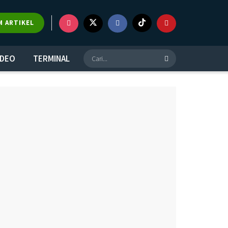
×
M ARTIKEL
IDEO
TERMINAL