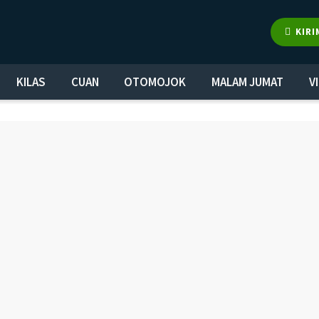
KIRI
KILAS
CUAN
OTOMOJOK
MALAM JUMAT
V