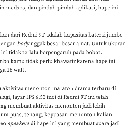
in medsos, dan pindah-pindah aplikasi, hape ini
olkan dari Redmi 9T adalah kapasitas baterai jumbo
 dengan
body
nggak besar-besar amat. Untuk ukuran
 ini tidak terlalu berpengaruh pada bobot.
mbo kamu tidak perlu khawatir karena hape ini
ga 18 watt.
tu aktivitas menonton maraton drama terbaru di
lagi, layar IPS 6,53 inci di Redmi 9T ini telah
ng membuat aktivitas menonton jadi lebih
um puas, tenang, kepuasan menonton kalian
reo
speakers
di hape ini yang membuat suara jadi