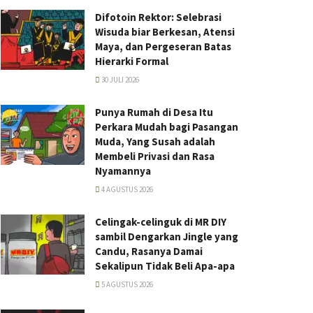
Difotoin Rektor: Selebrasi
Wisuda biar Berkesan, Atensi
Maya, dan Pergeseran Batas
Hierarki Formal
30 JULI 2026
Punya Rumah di Desa Itu
Perkara Mudah bagi Pasangan
Muda, Yang Susah adalah
Membeli Privasi dan Rasa
Nyamannya
4 AGUSTUS 2026
Celingak-celinguk di MR DIY
sambil Dengarkan Jingle yang
Candu, Rasanya Damai
Sekalipun Tidak Beli Apa-apa
5 AGUSTUS 2026