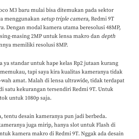
co M3 baru mulai bisa ditemukan pada sektor
nya menggunakan
setup triple camera
, Redmi 9T
ra
. Dengan modal kamera utama beresolusi 48MP,
masing-masing 2MP untuk lensa makro dan
depth
nya memiliki resolusi 8MP.
 ya standar untuk hape kelas Rp2 jutaan kurang
i memukau, tapi saya kira kualitas kameranya tidak
ah amat. Malah di lensa ultrawide, tidak terdapat
i satu kekurangan tersendiri Redmi 9T. Untuk
ok untuk 1080p saja.
 tentu desain kameranya pun jadi berbeda.
ameranya juga mirip, hanya slot untuk Flash di
ntuk kamera makro di Redmi 9T. Nggak ada desain