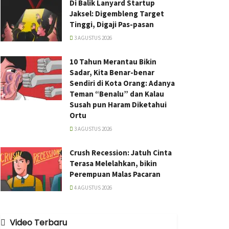
Di Balik Lanyard Startup
Jaksel: Digembleng Target
Tinggi, Digaji Pas-pasan
3 AGUSTUS 2026
10 Tahun Merantau Bikin
Sadar, Kita Benar-benar
Sendiri di Kota Orang: Adanya
Teman “Benalu” dan Kalau
Susah pun Haram Diketahui
Ortu
3 AGUSTUS 2026
Crush Recession: Jatuh Cinta
Terasa Melelahkan, bikin
Perempuan Malas Pacaran
4 AGUSTUS 2026
Video Terbaru