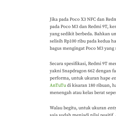
Jika pada Poco X3 NFC dan Redmi
pada Poco M3 dan Redmi 9T, kem
yang sedikit berbeda. Bahkan 
selisih Rp100 ribu pada kedua ha
bagus mengingat Poco M3 yang 
Secara spesifikasi, Redmi 9T 
yakni Snapdragon 662 dengan fa
performa, untuk ukuran hape
en
AnTuTu
di kisaran 180 ribuan, 
menengah atau kelas berat sep
Walau begitu, untuk ukuran
entr
saja sudah menjadi nilai positif