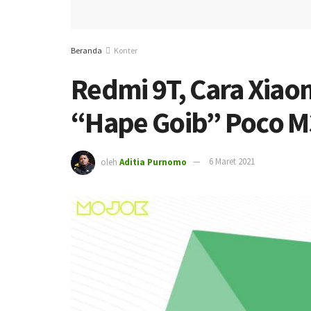
Beranda
Konter
Redmi 9T, Cara Xiao
“Hape Goib” Poco M
oleh
Aditia Purnomo
6 Maret 2021