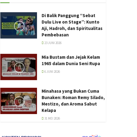
Di Balik Panggung “Sebat
Dulu Live on Stage”: Kunto
Aji, Hadroh, dan Spiritualitas
Pembebasan
23 JUNI 2026
Mia Bustam dan Jejak Kelam
1965 dalam Dunia Seni Rupa
6 JUNI 2026
Minahasa yang Bukan Cuma
Bunaken: Roman Remy Silado,
Mestizo, dan Aroma Sabut
Kelapa
31 MEI 2026