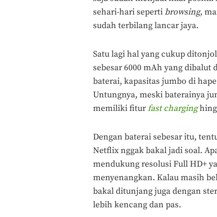
sehari-hari seperti
browsing
, ma
sudah terbilang lancar jaya.
Satu lagi hal yang cukup ditonj
sebesar 6000 mAh yang dibalut
baterai, kapasitas jumbo di hape
Untungnya, meski baterainya ju
memiliki fitur
fast charging
hing
Dengan baterai sebesar itu, ten
Netflix nggak bakal jadi soal. Apa
mendukung resolusi Full HD+ ya
menyenangkan. Kalau masih bel
bakal ditunjang juga dengan ste
lebih kencang dan pas.