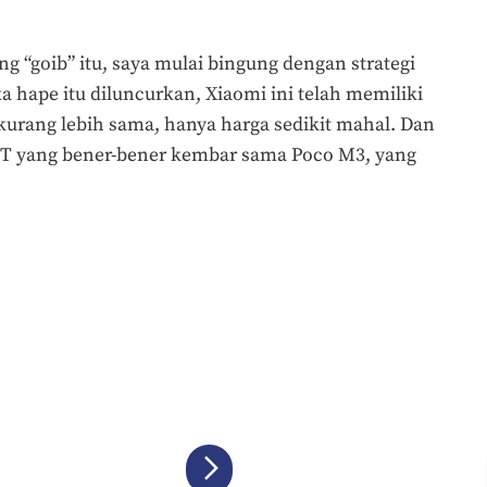
g “goib” itu, saya mulai bingung dengan strategi
a hape itu diluncurkan, Xiaomi ini telah memiliki
kurang lebih sama, hanya harga sedikit mahal. Dan
 9T yang bener-bener kembar sama Poco M3, yang