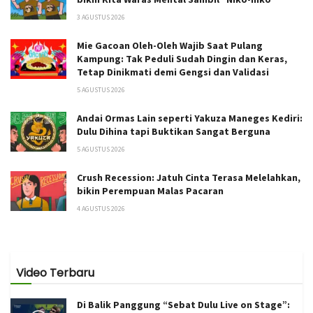
3 AGUSTUS 2026
Mie Gacoan Oleh-Oleh Wajib Saat Pulang
Kampung: Tak Peduli Sudah Dingin dan Keras,
Tetap Dinikmati demi Gengsi dan Validasi
5 AGUSTUS 2026
Andai Ormas Lain seperti Yakuza Maneges Kediri:
Dulu Dihina tapi Buktikan Sangat Berguna
5 AGUSTUS 2026
Crush Recession: Jatuh Cinta Terasa Melelahkan,
bikin Perempuan Malas Pacaran
4 AGUSTUS 2026
Video Terbaru
Di Balik Panggung “Sebat Dulu Live on Stage”: