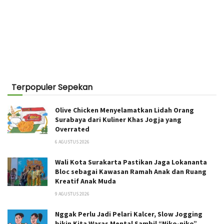
Terpopuler Sepekan
Olive Chicken Menyelamatkan Lidah Orang
Surabaya dari Kuliner Khas Jogja yang
Overrated
6 AGUSTUS 2026
Wali Kota Surakarta Pastikan Jaga Lokananta
Bloc sebagai Kawasan Ramah Anak dan Ruang
Kreatif Anak Muda
9 AGUSTUS 2026
Nggak Perlu Jadi Pelari Kalcer, Slow Jogging
bikin Kita Waras Mental Sambil “Niko-niko”