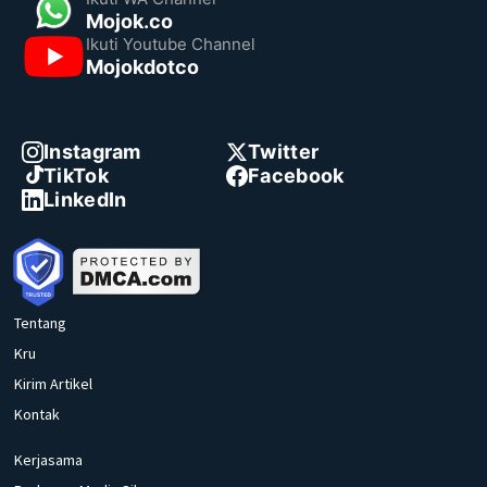
Mojok.co
Ikuti Youtube Channel
Mojokdotco
Instagram
Twitter
TikTok
Facebook
LinkedIn
Tentang
Kru
Kirim Artikel
Kontak
Kerjasama