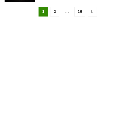
1
2
…
10