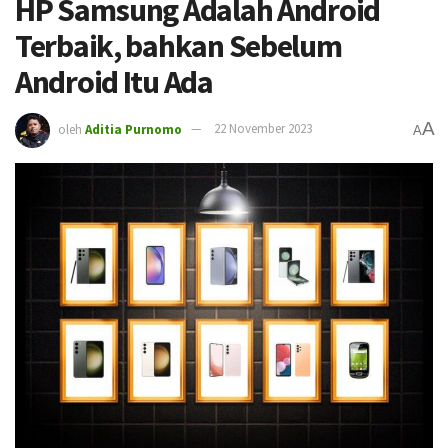
HP Samsung Adalah Android
Terbaik, bahkan Sebelum
Android Itu Ada
A
oleh
Aditia Purnomo
22 November 2023
A