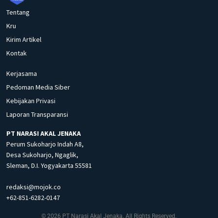
Tentang
Kru
Kirim Artikel
Kontak
Kerjasama
Pedoman Media Siber
Kebijakan Privasi
Laporan Transparansi
PT NARASI AKAL JENAKA
Perum Sukoharjo Indah A8,
Desa Sukoharjo, Ngaglik,
Sleman, D.I. Yogyakarta 55581
redaksi@mojok.co
+62-851-6282-0147
© 2026 PT Narasi Akal Jenaka. All Rights Reserved.