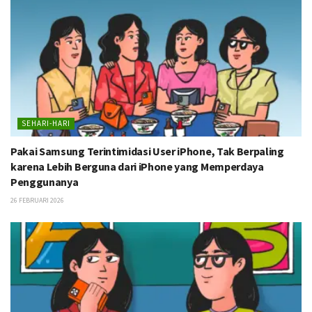
SEHARI-HARI
Pakai Samsung Terintimidasi User iPhone, Tak Berpaling
karena Lebih Berguna dari iPhone yang Memperdaya
Penggunanya
26 FEBRUARI 2026