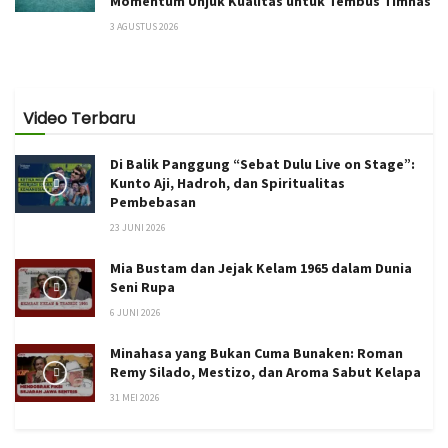
Momentum Unjuk Kualitas untuk Tembus Timnas
3 AGUSTUS 2026
Video Terbaru
Di Balik Panggung “Sebat Dulu Live on Stage”:
Kunto Aji, Hadroh, dan Spiritualitas
Pembebasan
23 JUNI 2026
Mia Bustam dan Jejak Kelam 1965 dalam Dunia
Seni Rupa
6 JUNI 2026
Minahasa yang Bukan Cuma Bunaken: Roman
Remy Silado, Mestizo, dan Aroma Sabut Kelapa
31 MEI 2026