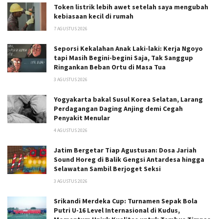
Token listrik lebih awet setelah saya mengubah
kebiasaan kecil di rumah
7 AGUSTUS 2026
Seporsi Kekalahan Anak Laki-laki: Kerja Ngoyo
tapi Masih Begini-begini Saja, Tak Sanggup
Ringankan Beban Ortu di Masa Tua
3 AGUSTUS 2026
Yogyakarta bakal Susul Korea Selatan, Larang
Perdagangan Daging Anjing demi Cegah
Penyakit Menular
4 AGUSTUS 2026
Jatim Bergetar Tiap Agustusan: Dosa Jariah
Sound Horeg di Balik Gengsi Antardesa hingga
Selawatan Sambil Berjoget Seksi
3 AGUSTUS 2026
Srikandi Merdeka Cup: Turnamen Sepak Bola
Putri U-16 Level Internasional di Kudus,