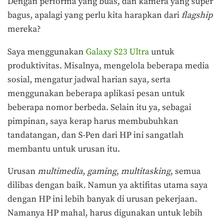
Dengan performa yang buas, dan kamera yang super
bagus, apalagi yang perlu kita harapkan dari
flagship
mereka?
Saya menggunakan
Galaxy S23 Ultra
untuk
produktivitas. Misalnya, mengelola beberapa media
sosial, mengatur jadwal harian saya, serta
menggunakan beberapa aplikasi pesan untuk
beberapa nomor berbeda. Selain itu ya, sebagai
pimpinan, saya kerap harus membubuhkan
tandatangan, dan S-Pen dari HP ini sangatlah
membantu untuk urusan itu.
Urusan
multimedia
,
gaming
,
multitasking
, semua
dilibas dengan baik. Namun ya aktifitas utama saya
dengan HP ini lebih banyak di urusan pekerjaan.
Namanya HP mahal, harus digunakan untuk lebih