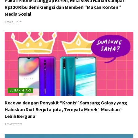
Pakai iPhone Dianggap Keren, Rela Sewa Harian sampai
Rp120 Ribu demi Gengsi dan Memberi “Makan Konten”
Media Sosial
3 MARET 2026
SEHARI-HARI
Kecewa dengan Penyakit “Kronis” Samsung Galaxy yang
Habiskan Duit Berjuta-juta, Ternyata Merek “Murahan”
Lebih Berguna
2 MARET 2026