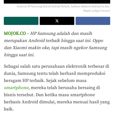
Ilustrasi HP Samsung Adalah Android Terbaik, bahkan Sebelum Android Itu Ada.
(Mojok.co/Ega Fansuri)
MOJOK.CO
–
HP Samsung adalah dan masih
merupakan Android terbaik hingga saat ini. Oppo
dan Xiaomi makin oke, tapi masih ngekor Samsung
hingga saat ini.
Sebagai salah satu perusahaan elektronik terbesar di
dunia, Samsung tentu telah berhasil memproduksi
beragam HP terbaik. Sejak sebelum masa
smartphone
, mereka telah berusaha bersaing di
bisnis tersebut. Dan ketika masa
smartphone
berbasis Android dimulai, mereka menuai hasil yang
baik.