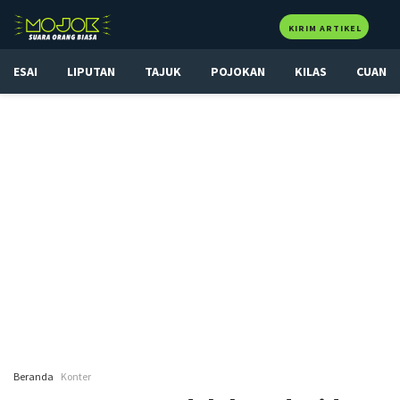
KIRIM ARTIKEL
ESAI
LIPUTAN
TAJUK
POJOKAN
KILAS
CUAN
Beranda
Konter