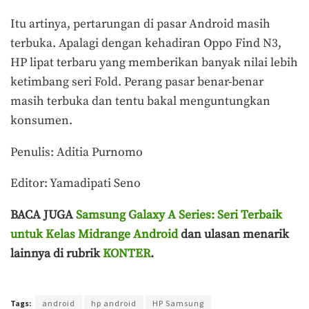
Itu artinya, pertarungan di pasar Android masih
terbuka. Apalagi dengan kehadiran Oppo Find N3,
HP lipat terbaru yang memberikan banyak nilai lebih
ketimbang seri Fold. Perang pasar benar-benar
masih terbuka dan tentu bakal menguntungkan
konsumen.
Penulis: Aditia Purnomo
Editor: Yamadipati Seno
BACA JUGA
Samsung Galaxy A Series: Seri Terbaik
untuk Kelas Midrange Android
dan ulasan menarik
lainnya di rubrik
KONTER
.
Terakhir diperbarui pada 22 November 2023 oleh
Yamadipati Seno
Tags:
android
hp android
HP Samsung