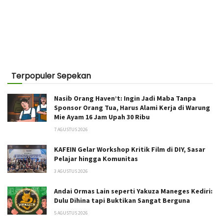
Terpopuler Sepekan
Nasib Orang Haven’t: Ingin Jadi Maba Tanpa
Sponsor Orang Tua, Harus Alami Kerja di Warung
Mie Ayam 16 Jam Upah 30 Ribu
7 AGUSTUS 2026
KAFEIN Gelar Workshop Kritik Film di DIY, Sasar
Pelajar hingga Komunitas
3 AGUSTUS 2026
Andai Ormas Lain seperti Yakuza Maneges Kediri:
Dulu Dihina tapi Buktikan Sangat Berguna
5 AGUSTUS 2026