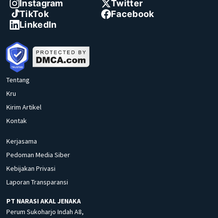
Instagram
Twitter
TikTok
Facebook
LinkedIn
Tentang
Kru
Kirim Artikel
Kontak
Kerjasama
Pedoman Media Siber
Kebijakan Privasi
Laporan Transparansi
PT NARASI AKAL JENAKA
Perum Sukoharjo Indah A8,