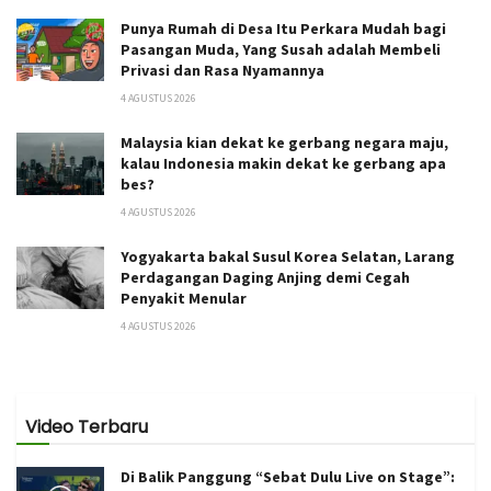
Punya Rumah di Desa Itu Perkara Mudah bagi
Pasangan Muda, Yang Susah adalah Membeli
Privasi dan Rasa Nyamannya
4 AGUSTUS 2026
Malaysia kian dekat ke gerbang negara maju,
kalau Indonesia makin dekat ke gerbang apa
bes?
4 AGUSTUS 2026
Yogyakarta bakal Susul Korea Selatan, Larang
Perdagangan Daging Anjing demi Cegah
Penyakit Menular
4 AGUSTUS 2026
Video Terbaru
Di Balik Panggung “Sebat Dulu Live on Stage”: