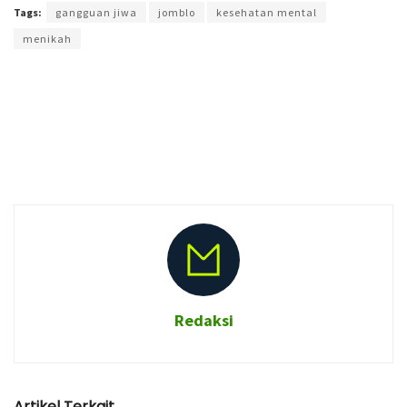
Tags:
gangguan jiwa
jomblo
kesehatan mental
menikah
Redaksi
Artikel Terkait