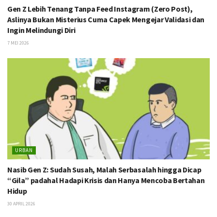
Gen Z Lebih Tenang Tanpa Feed Instagram (Zero Post),
Aslinya Bukan Misterius Cuma Capek Mengejar Validasi dan
Ingin Melindungi Diri
7 MEI 2026
URBAN
Nasib Gen Z: Sudah Susah, Malah Serbasalah hingga Dicap
“Gila” padahal Hadapi Krisis dan Hanya Mencoba Bertahan
Hidup
30 APRIL 2026