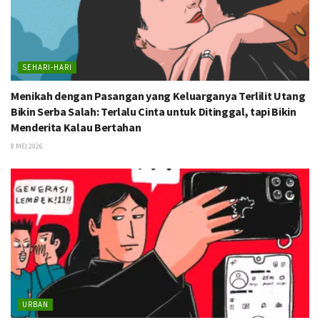
SEHARI-HARI
Menikah dengan Pasangan yang Keluarganya Terlilit Utang
Bikin Serba Salah: Terlalu Cinta untuk Ditinggal, tapi Bikin
Menderita Kalau Bertahan
8 MEI 2026
URBAN