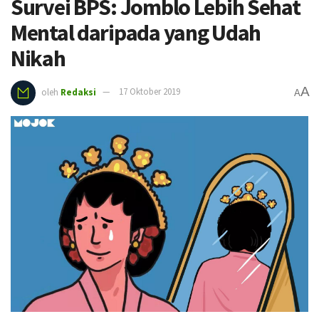
Survei BPS: Jomblo Lebih Sehat
Mental daripada yang Udah
Nikah
A
oleh
Redaksi
17 Oktober 2019
A