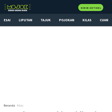
KIRIM ARTIKEL
ESAI
LIPUTAN
TAJUK
POJOKAN
KILAS
CUAN
Beranda
Kilas