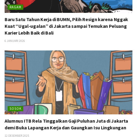
RAGAM
Baru Satu Tahun Kerja di BUMN, Pilih Resign karena Nggak
Kuat “Ugal-ugalan” di Jakarta sampai Temukan Peluang
Karier Lebih Baik di Bali
6 JANUARI 2026
SOSOK
Alumnus ITB Rela Tinggalkan Gaji Puluhan Juta di Jakarta
demi Buka Lapangan Kerja dan Gaungkan Isu Lingkungan
12 DESEMBER 2025