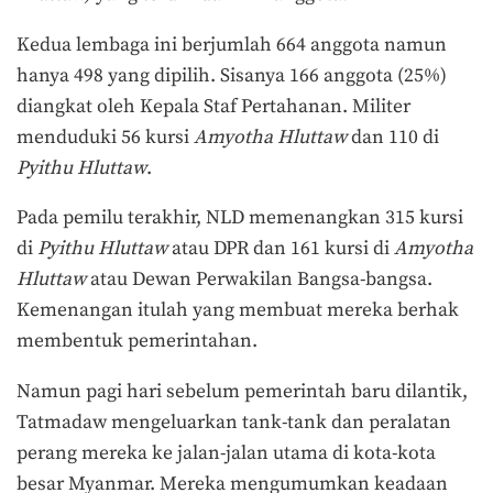
Kedua lembaga ini berjumlah 664 anggota namun
hanya 498 yang dipilih. Sisanya 166 anggota (25%)
diangkat oleh Kepala Staf Pertahanan. Militer
menduduki 56 kursi
Amyotha Hluttaw
dan 110 di
Pyithu Hluttaw
.
Pada pemilu terakhir, NLD memenangkan 315 kursi
di
Pyithu Hluttaw
atau DPR dan 161 kursi di
Amyotha
Hluttaw
atau Dewan Perwakilan Bangsa-bangsa.
Kemenangan itulah yang membuat mereka berhak
membentuk pemerintahan.
Namun pagi hari sebelum pemerintah baru dilantik,
Tatmadaw mengeluarkan tank-tank dan peralatan
perang mereka ke jalan-jalan utama di kota-kota
besar Myanmar. Mereka mengumumkan keadaan