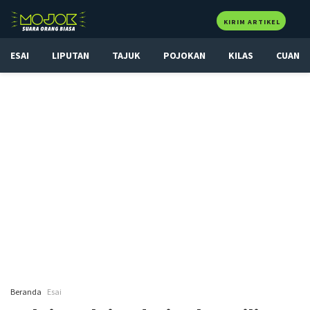
KIRIM ARTIKEL
ESAI
LIPUTAN
TAJUK
POJOKAN
KILAS
CUAN
Beranda
Esai