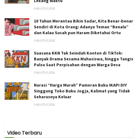
Lekang Waktu
4 AGUSTUS 2026
10 Tahun Merantau Bikin Sadar, Kita Benar-benar
Sendiri di Kota Orang: Adanya Teman “Benalu”
dan Kalau Susah pun Haram Diketahui Ortu
3 AGUSTUS 2026
Suasana KKN Tak Seindah Konten di TikTok:
Banyak Drama Sesama Mahasiswa, hingga Tangis
Palsu Saat Perpisahan dengan Warga Desa
5 AGUSTUS 2026
Narasi “Harga Murah” Pameran Buku IKAPI DIY
Singgung Toko Buku Jogja, Kalimat yang Tidak
Seharusnya Keluar
5 AGUSTUS 2026
Video Terbaru