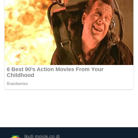
Ikuti mojok.co di