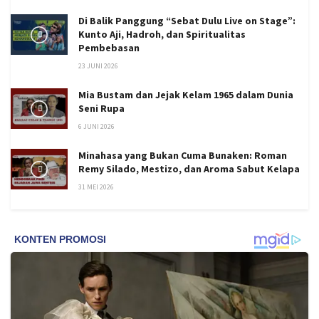
Di Balik Panggung “Sebat Dulu Live on Stage”:
Kunto Aji, Hadroh, dan Spiritualitas
Pembebasan
23 JUNI 2026
Mia Bustam dan Jejak Kelam 1965 dalam Dunia
Seni Rupa
6 JUNI 2026
Minahasa yang Bukan Cuma Bunaken: Roman
Remy Silado, Mestizo, dan Aroma Sabut Kelapa
31 MEI 2026