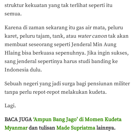
struktur kekuatan yang tak terlihat seperti itu
semua.
Karena di zaman sekarang itu gas air mata, peluru
karet, peluru tajam, tank, atau
water canon
tak akan
membuat seseorang seperti Jenderal Min Aung
Hlaing bisa berkuasa sepenuhnya. Jika ingin sukses,
sang jenderal sepertinya harus studi banding ke
Indonesia dulu.
Sebuah negeri yang jadi surga bagi pensiunan militer
tanpa perlu repot-repot melakukan kudeta.
Lagi.
BACA JUGA
‘Ampun Bang Jago’ di Momen Kudeta
Myanmar
dan tulisan
Made Supriatma
lainnya.