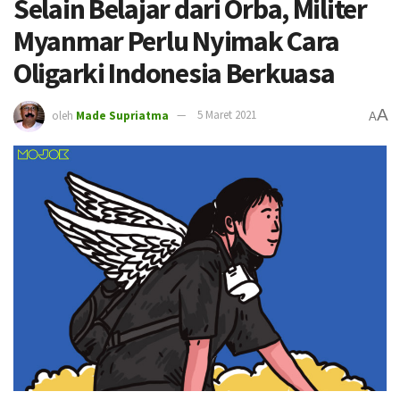
Selain Belajar dari Orba, Militer
Myanmar Perlu Nyimak Cara
Oligarki Indonesia Berkuasa
A
oleh
Made Supriatma
5 Maret 2021
A