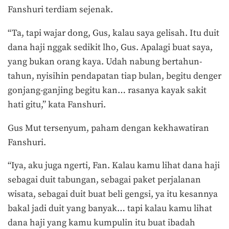
Fanshuri terdiam sejenak.
“Ta, tapi wajar dong, Gus, kalau saya gelisah. Itu duit
dana haji nggak sedikit lho, Gus. Apalagi buat saya,
yang bukan orang kaya. Udah nabung bertahun-
tahun, nyisihin pendapatan tiap bulan, begitu denger
gonjang-ganjing begitu kan… rasanya kayak sakit
hati gitu,” kata Fanshuri.
Gus Mut tersenyum, paham dengan kekhawatiran
Fanshuri.
“Iya, aku juga ngerti, Fan. Kalau kamu lihat dana haji
sebagai duit tabungan, sebagai paket perjalanan
wisata, sebagai duit buat beli gengsi, ya itu kesannya
bakal jadi duit yang banyak… tapi kalau kamu lihat
dana haji yang kamu kumpulin itu buat ibadah