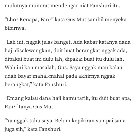
mulutnya muncrat mendengar niat Fanshuri itu.
“Lho? Kenapa, Fan?” kata Gus Mut sambil menyeka
bibirnya.
“Lah ini, nggak jelas banget. Ada kabar katanya dana
haji diselewengkan, duit buat berangkat nggak ada,
dipakai buat ini dulu lah, dipakai buat itu dulu lah.
Wah ini kan masalah, Gus. Saya nggak mau kalau
udah bayar mahal-mahal pada akhirnya nggak
berangkat,” kata Fanshuri.
“Emang kalau dana haji kamu tarik, itu duit buat apa,
Fan?” tanya Gus Mut.
“Ya nggak tahu saya. Belum kepikiran sampai sana
juga sih,” kata Fanshuri.