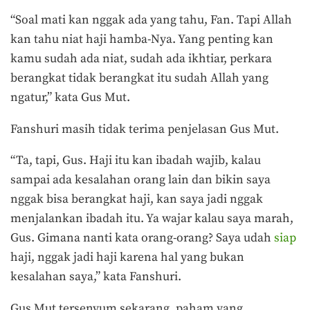
“Soal mati kan nggak ada yang tahu, Fan. Tapi Allah
kan tahu niat haji hamba-Nya. Yang penting kan
kamu sudah ada niat, sudah ada ikhtiar, perkara
berangkat tidak berangkat itu sudah Allah yang
ngatur,” kata Gus Mut.
Fanshuri masih tidak terima penjelasan Gus Mut.
“Ta, tapi, Gus. Haji itu kan ibadah wajib, kalau
sampai ada kesalahan orang lain dan bikin saya
nggak bisa berangkat haji, kan saya jadi nggak
menjalankan ibadah itu. Ya wajar kalau saya marah,
Gus. Gimana nanti kata orang-orang? Saya udah
siap
haji, nggak jadi haji karena hal yang bukan
kesalahan saya,” kata Fanshuri.
Gus Mut tersenyum sekarang, paham yang