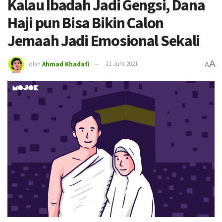
Kalau Ibadah Jadi Gengsi, Dana
Haji pun Bisa Bikin Calon
Jemaah Jadi Emosional Sekali
A
oleh
Ahmad Khadafi
11 Juni 2021
A