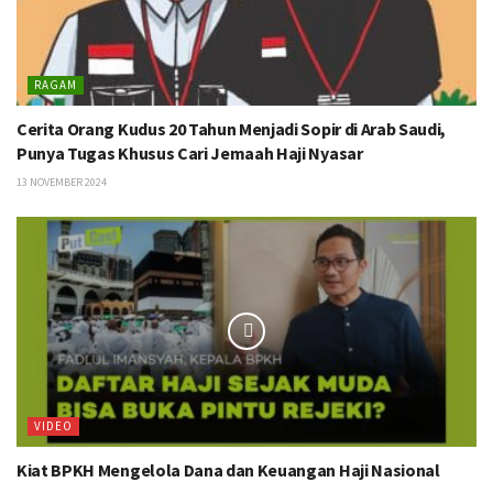
RAGAM
Cerita Orang Kudus 20 Tahun Menjadi Sopir di Arab Saudi,
Punya Tugas Khusus Cari Jemaah Haji Nyasar
13 NOVEMBER 2024
VIDEO
Kiat BPKH Mengelola Dana dan Keuangan Haji Nasional