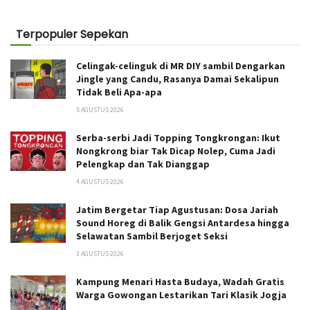
Terpopuler Sepekan
Celingak-celinguk di MR DIY sambil Dengarkan
Jingle yang Candu, Rasanya Damai Sekalipun
Tidak Beli Apa-apa
5 AGUSTUS 2026
Serba-serbi Jadi Topping Tongkrongan: Ikut
Nongkrong biar Tak Dicap Nolep, Cuma Jadi
Pelengkap dan Tak Dianggap
4 AGUSTUS 2026
Jatim Bergetar Tiap Agustusan: Dosa Jariah
Sound Horeg di Balik Gengsi Antardesa hingga
Selawatan Sambil Berjoget Seksi
3 AGUSTUS 2026
Kampung Menari Hasta Budaya, Wadah Gratis
Warga Gowongan Lestarikan Tari Klasik Jogja