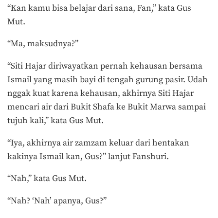
“Kan kamu bisa belajar dari sana, Fan,” kata Gus
Mut.
“Ma, maksudnya?”
“Siti Hajar diriwayatkan pernah kehausan bersama
Ismail yang masih bayi di tengah gurung pasir. Udah
nggak kuat karena kehausan, akhirnya Siti Hajar
mencari air dari Bukit Shafa ke Bukit Marwa sampai
tujuh kali,” kata Gus Mut.
“Iya, akhirnya air zamzam keluar dari hentakan
kakinya Ismail kan, Gus?” lanjut Fanshuri.
“Nah,” kata Gus Mut.
“Nah? ‘Nah’ apanya, Gus?”