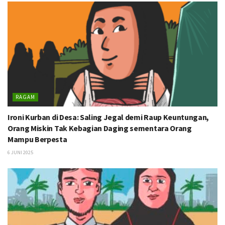
RAGAM
Ironi Kurban di Desa: Saling Jegal demi Raup Keuntungan,
Orang Miskin Tak Kebagian Daging sementara Orang
Mampu Berpesta
6 JUNI 2025