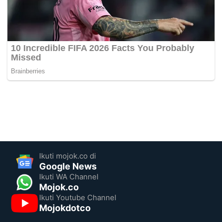
Ikuti mojok.co di
Google News
Ikuti WA Channel
Mojok.co
Ikuti Youtube Channel
Mojokdotco