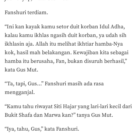
Fanshuri terdiam.
“Ini kan kayak kamu setor duit korban Idul Adha,
kalau kamu ikhlas ngasih duit korban, ya udah sih
ikhlasin aja. Allah itu melihat ikhtiar hamba-Nya
kok, hasil mah belakangan. Kewajiban kita sebagai
hamba itu berusaha, Fan, bukan disuruh berhasil,”
kata Gus Mut.
“Ta, tapi, Gus…” Fanshuri masih ada rasa
mengganjal.
“Kamu tahu riwayat Siti Hajar yang lari-lari kecil dari
Bukit Shafa dan Marwa kan?” tanya Gus Mut.
“Iya, tahu, Gus,” kata Fanshuri.