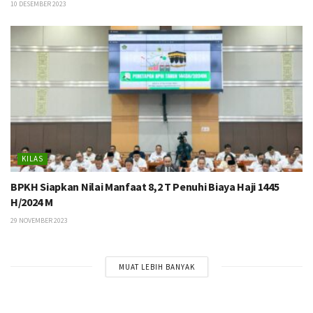
10 DESEMBER 2023
KILAS
BPKH Siapkan Nilai Manfaat 8,2 T Penuhi Biaya Haji 1445
H/2024 M
29 NOVEMBER 2023
MUAT LEBIH BANYAK