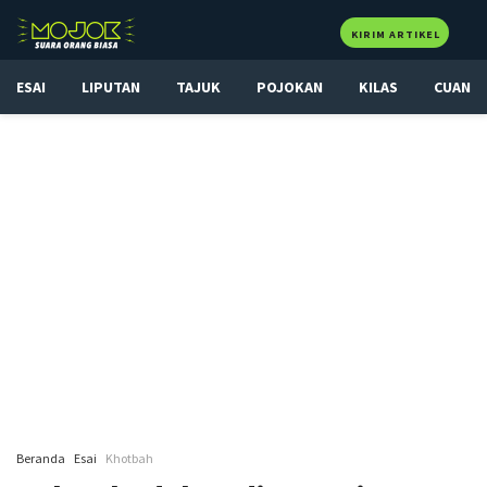
KIRIM ARTIKEL
ESAI
LIPUTAN
TAJUK
POJOKAN
KILAS
CUAN
Beranda
Esai
Khotbah