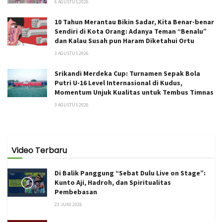
6 AGUSTUS 2026
10 Tahun Merantau Bikin Sadar, Kita Benar-benar
Sendiri di Kota Orang: Adanya Teman “Benalu”
dan Kalau Susah pun Haram Diketahui Ortu
3 AGUSTUS 2026
Srikandi Merdeka Cup: Turnamen Sepak Bola
Putri U-16 Level Internasional di Kudus,
Momentum Unjuk Kualitas untuk Tembus Timnas
3 AGUSTUS 2026
Video Terbaru
Di Balik Panggung “Sebat Dulu Live on Stage”:
Kunto Aji, Hadroh, dan Spiritualitas
Pembebasan
23 JUNI 2026