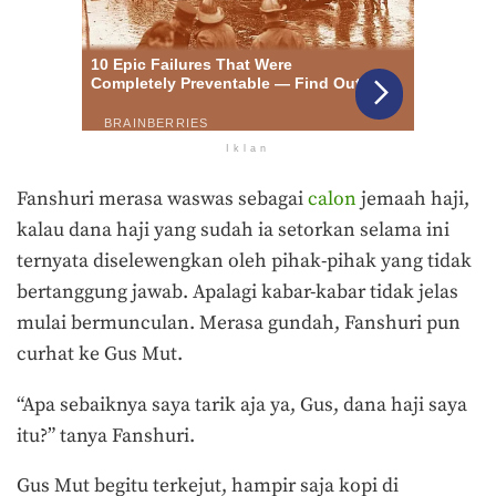
Iklan
Fanshuri merasa waswas sebagai
calon
jemaah haji,
kalau dana haji yang sudah ia setorkan selama ini
ternyata diselewengkan oleh pihak-pihak yang tidak
bertanggung jawab. Apalagi kabar-kabar tidak jelas
mulai bermunculan. Merasa gundah, Fanshuri pun
curhat ke Gus Mut.
“Apa sebaiknya saya tarik aja ya, Gus, dana haji saya
itu?” tanya Fanshuri.
Gus Mut begitu terkejut, hampir saja kopi di