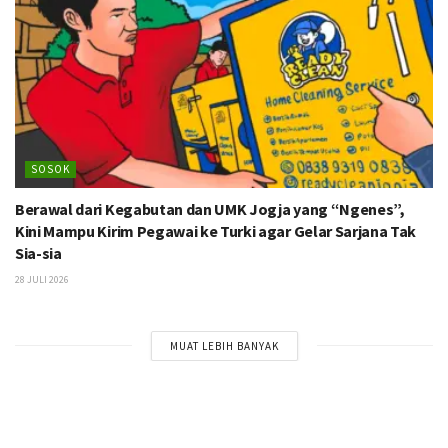
SOSOK
Berawal dari Kegabutan dan UMK Jogja yang “Ngenes”,
Kini Mampu Kirim Pegawai ke Turki agar Gelar Sarjana Tak
Sia-sia
28 JULI 2026
MUAT LEBIH BANYAK