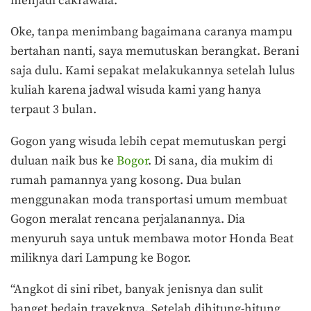
menjadi cakrawala.”
Oke, tanpa menimbang bagaimana caranya mampu
bertahan nanti, saya memutuskan berangkat. Berani
saja dulu. Kami sepakat melakukannya setelah lulus
kuliah karena jadwal wisuda kami yang hanya
terpaut 3 bulan.
Gogon yang wisuda lebih cepat memutuskan pergi
duluan naik bus ke
Bogor
. Di sana, dia mukim di
rumah pamannya yang kosong. Dua bulan
menggunakan moda transportasi umum membuat
Gogon meralat rencana perjalanannya. Dia
menyuruh saya untuk membawa motor Honda Beat
miliknya dari Lampung ke Bogor.
“Angkot di sini ribet, banyak jenisnya dan sulit
banget bedain trayeknya. Setelah dihitung-hitung