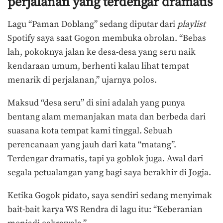
perjalanan yang terdengar dramatis
Lagu “Paman Doblang” sedang diputar dari
playlist
Spotify saya saat Gogon membuka obrolan. “Bebas
lah, pokoknya jalan ke desa-desa yang seru naik
kendaraan umum, berhenti kalau lihat tempat
menarik di perjalanan,” ujarnya polos.
Maksud “desa seru” di sini adalah yang punya
bentang alam memanjakan mata dan berbeda dari
suasana kota tempat kami tinggal. Sebuah
perencanaan yang jauh dari kata “matang”.
Terdengar dramatis, tapi ya goblok juga. Awal dari
segala petualangan yang bagi saya berakhir di Jogja.
Ketika Gogok pidato, saya sendiri sedang menyimak
bait-bait karya WS Rendra di lagu itu: “Keberanian