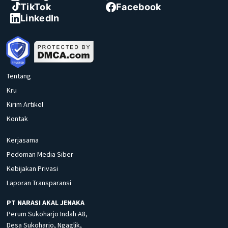
TikTok
Facebook
LinkedIn
Tentang
Kru
Kirim Artikel
Kontak
Kerjasama
Pedoman Media Siber
Kebijakan Privasi
Laporan Transparansi
PT NARASI AKAL JENAKA
Perum Sukoharjo Indah A8,
Desa Sukoharjo, Ngaglik,