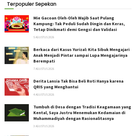
Terpopuler Sepekan
Mie Gacoan Oleh-Oleh Wajib Saat Pulang
Kampung: Tak Peduli Sudah Dingin dan Keras,
Tetap Dinikmati demi Gengsi dan Validasi
5 AGUSTUS 2026
Berkaca dari Kasus Yurizal: Kita Sibuk Mengajari
Anak Menjadi Pintar sampai Lupa Mengajarinya
Berempati
7 AGUSTUS 2026
Derita Lansia Tak Bisa Beli Roti Hanya karena
QRIS yang Menghantui
4 AGUSTUS 2026
Tumbuh di Desa dengan Tradisi Keagamaan yang
Kental, Saya Justru Menemukan Kedamaian di
Muhammadiyah dengan Rasionalitasnya
3 AGUSTUS 2026