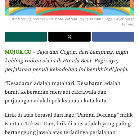
Ilustrasi Keliling Indonesia Naik Honda Beat tapi Sayang Berakhir di Jogja. (Mojok.co/Ega
Fansuri)
MOJOK.CO
–
Saya dan Gogon, dari Lampung, ingin
keliling Indonesia naik Honda Beat. Bagi saya,
perjalanan penuh kebodohan ini berakhir di Jogja.
“Kesadaran adalah matahari. Kesabaran adalah
bumi. Keberanian menjadi cakrawala dan
perjuangan adalah pelaksanaan kata-kata.”
Lirik di atas berasal dari lagu “Paman Doblang” milik
Kantata Takwa. Dan, lirik di atas adalah yang paling
bertanggung jawab atas terjadinya perjalanan