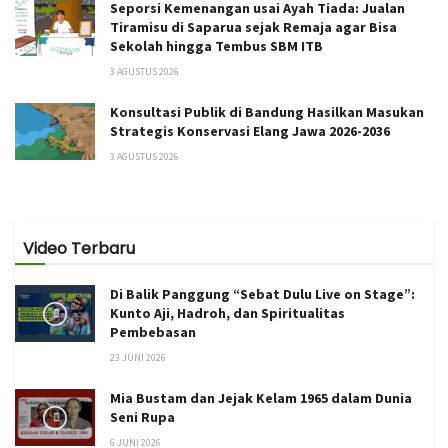
Seporsi Kemenangan usai Ayah Tiada: Jualan
Tiramisu di Saparua sejak Remaja agar Bisa
Sekolah hingga Tembus SBM ITB
3 AGUSTUS 2026
Konsultasi Publik di Bandung Hasilkan Masukan
Strategis Konservasi Elang Jawa 2026-2036
3 AGUSTUS 2026
Video Terbaru
Di Balik Panggung “Sebat Dulu Live on Stage”:
Kunto Aji, Hadroh, dan Spiritualitas
Pembebasan
23 JUNI 2026
Mia Bustam dan Jejak Kelam 1965 dalam Dunia
Seni Rupa
6 JUNI 2026