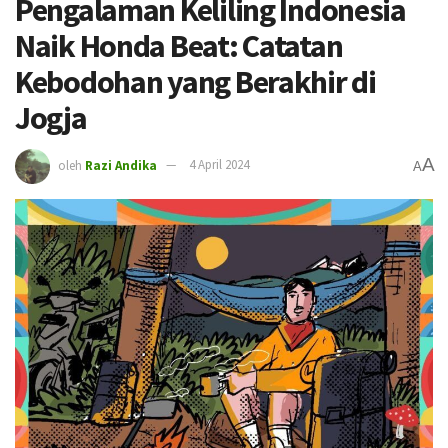
Pengalaman Keliling Indonesia
Naik Honda Beat: Catatan
Kebodohan yang Berakhir di
Jogja
A
oleh
Razi Andika
4 April 2024
A