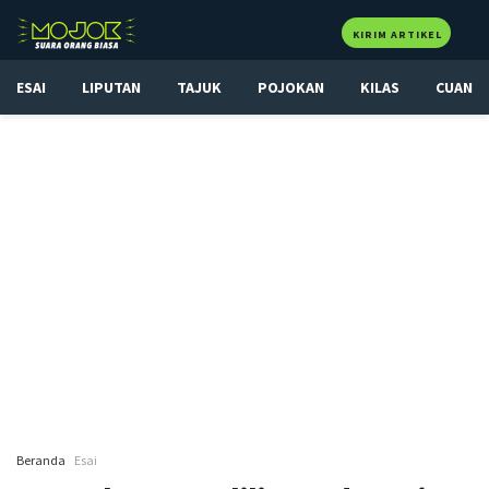
KIRIM ARTIKEL
ESAI
LIPUTAN
TAJUK
POJOKAN
KILAS
CUAN
Beranda
Esai