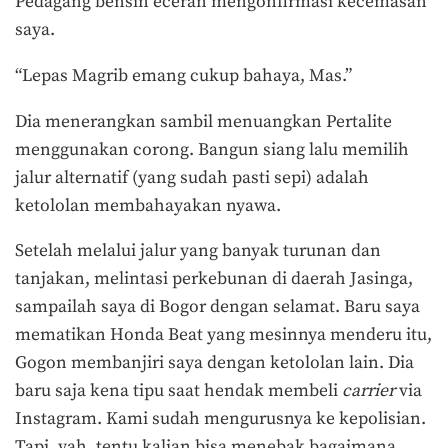
Pedagang bensin eceran mengonfirmasi kecemasan
saya.
“Lepas Magrib emang cukup bahaya, Mas.”
Dia menerangkan sambil menuangkan Pertalite
menggunakan corong. Bangun siang lalu memilih
jalur alternatif (yang sudah pasti sepi) adalah
ketololan membahayakan nyawa.
Setelah melalui jalur yang banyak turunan dan
tanjakan, melintasi perkebunan di daerah Jasinga,
sampailah saya di Bogor dengan selamat. Baru saya
mematikan Honda Beat yang mesinnya menderu itu,
Gogon membanjiri saya dengan ketololan lain. Dia
baru saja kena tipu saat hendak membeli
carrier
via
Instagram. Kami sudah mengurusnya ke kepolisian.
Tapi, yah, tentu kalian bisa menebak bagaimana