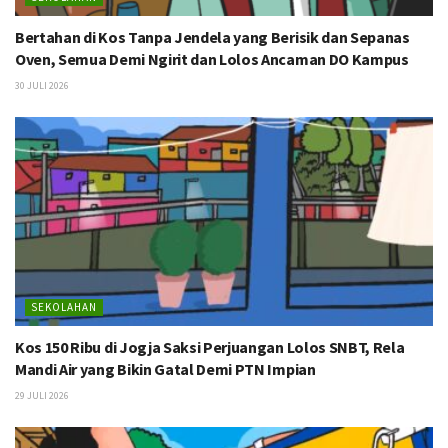
Bertahan di Kos Tanpa Jendela yang Berisik dan Sepanas
Oven, Semua Demi Ngirit dan Lolos Ancaman DO Kampus
30 JULI 2026
SEKOLAHAN
Kos 150 Ribu di Jogja Saksi Perjuangan Lolos SNBT, Rela
Mandi Air yang Bikin Gatal Demi PTN Impian
29 JULI 2026