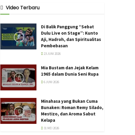
Video Terbaru
Di Balik Panggung “Sebat
Dulu Live on Stage”: Kunto
Aji, Hadroh, dan Spiritualitas
Pembebasan
23 JUNI 2026
Mia Bustam dan Jejak Kelam
1965 dalam Dunia Seni Rupa
6 JUNI 2026
Minahasa yang Bukan Cuma
Bunaken: Roman Remy Silado,
Mestizo, dan Aroma Sabut
Kelapa
31 MEI 2026