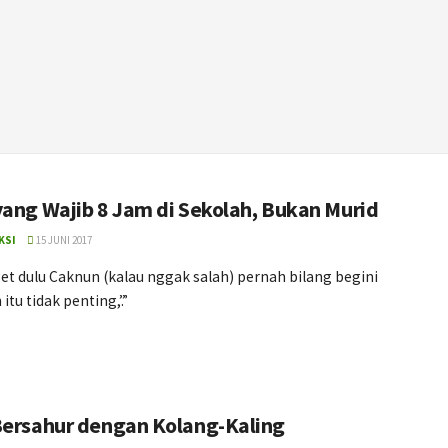
yang Wajib 8 Jam di Sekolah, Bukan Murid
KSI
15 JUNI 2017
get dulu Caknun (kalau nggak salah) pernah bilang begini
itu tidak penting,’.”
Bersahur dengan Kolang-Kaling