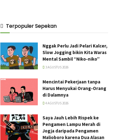
Terpopuler Sepekan
Nggak Perlu Jadi Pelari Kalcer,
Slow Jogging bikin Kita Waras
Mental Sambil “Niko-niko”
3 AGUSTUS 2026
Mencintai Pekerjaan tanpa
Harus Menyukai Orang-Orang
di Dalamnya
4 AGUSTUS 2026
Saya Jauh Lebih Rispek ke
Pengamen Lampu Merah di
Jogja daripada Pengamen
Malioboro karena Dua Alasan