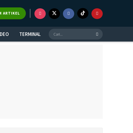
×
M ARTIKEL
IDEO
TERMINAL