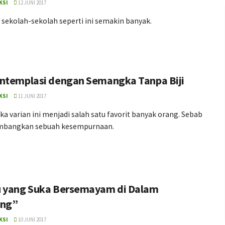
KSI
12 JUNI 2017
sekolah-sekolah seperti ini semakin banyak.
ntemplasi dengan Semangka Tanpa Biji
KSI
11 JUNI 2017
 varian ini menjadi salah satu favorit banyak orang. Sebab
mbangkan sebuah kesempurnaan.
 yang Suka Bersemayam di Dalam
ung”
KSI
10 JUNI 2017