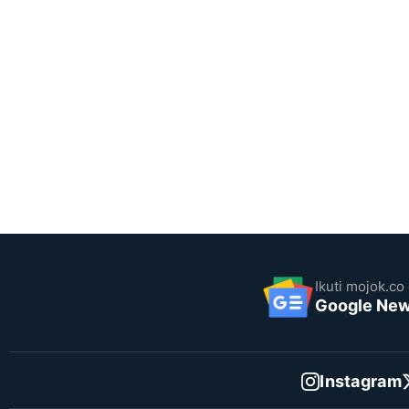
Ikuti mojok.co 
Google Ne
Instagram