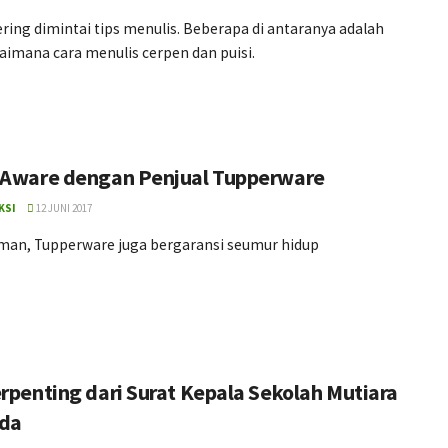
ring dimintai tips menulis. Beberapa di antaranya adalah
aimana cara menulis cerpen dan puisi.
 Aware dengan Penjual Tupperware
KSI
12 JUNI 2017
aman, Tupperware juga bergaransi seumur hidup
erpenting dari Surat Kepala Sekolah Mutiara
da