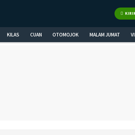
KIRI
KILAS
CUAN
OTOMOJOK
MALAM JUMAT
V