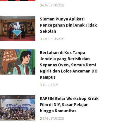
6 AGUSTUS 2026
Sleman Punya Aplikasi
Pencegahan Dini Anak Tidak
Sekolah
5 AGUSTUS 2026
Bertahan di Kos Tanpa
Jendela yang Berisik dan
Sepanas Oven, Semua Demi
Ngirit dan Lolos Ancaman DO
Kampus
30 JULI 2026
KAFEIN Gelar Workshop Kritik
Film di DIY, Sasar Pelajar
hingga Komunitas
3 AGUSTUS 2026