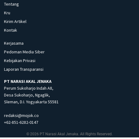
Tentang
Kru
Kirim Artikel
Kontak
Kerjasama
Pedoman Media Siber
Kebijakan Privasi
Laporan Transparansi
PT NARASI AKAL JENAKA
Perum Sukoharjo Indah A8,
Desa Sukoharjo, Ngaglik,
Sleman, D.I. Yogyakarta 55581
redaksi@mojok.co
+62-851-6282-0147
© 2026 PT Narasi Akal Jenaka. All Rights Reserved.