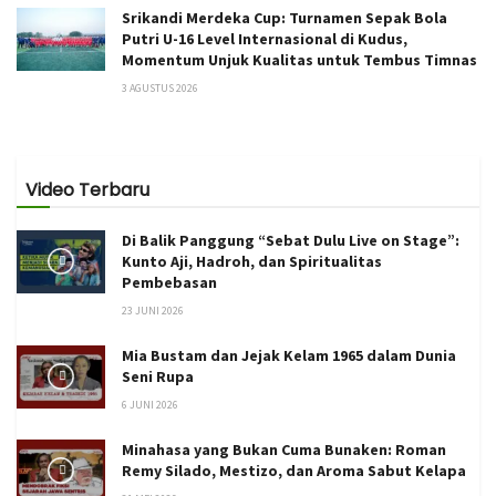
Srikandi Merdeka Cup: Turnamen Sepak Bola
Putri U-16 Level Internasional di Kudus,
Momentum Unjuk Kualitas untuk Tembus Timnas
3 AGUSTUS 2026
Video Terbaru
Di Balik Panggung “Sebat Dulu Live on Stage”:
Kunto Aji, Hadroh, dan Spiritualitas
Pembebasan
23 JUNI 2026
Mia Bustam dan Jejak Kelam 1965 dalam Dunia
Seni Rupa
6 JUNI 2026
Minahasa yang Bukan Cuma Bunaken: Roman
Remy Silado, Mestizo, dan Aroma Sabut Kelapa