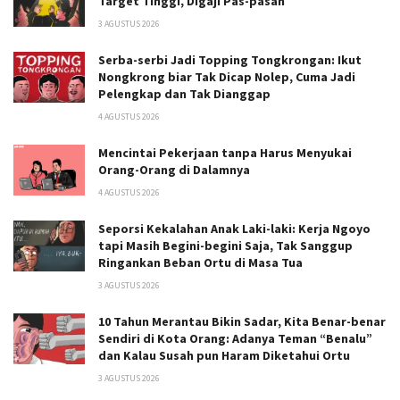
Target Tinggi, Digaji Pas-pasan
3 AGUSTUS 2026
Serba-serbi Jadi Topping Tongkrongan: Ikut
Nongkrong biar Tak Dicap Nolep, Cuma Jadi
Pelengkap dan Tak Dianggap
4 AGUSTUS 2026
Mencintai Pekerjaan tanpa Harus Menyukai
Orang-Orang di Dalamnya
4 AGUSTUS 2026
Seporsi Kekalahan Anak Laki-laki: Kerja Ngoyo
tapi Masih Begini-begini Saja, Tak Sanggup
Ringankan Beban Ortu di Masa Tua
3 AGUSTUS 2026
10 Tahun Merantau Bikin Sadar, Kita Benar-benar
Sendiri di Kota Orang: Adanya Teman “Benalu”
dan Kalau Susah pun Haram Diketahui Ortu
3 AGUSTUS 2026