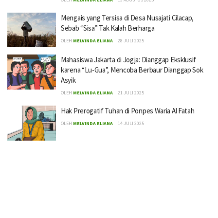
Mengais yang Tersisa di Desa Nusajati Cilacap,
Sebab “Sisa” Tak Kalah Berharga
OLEH
MELVINDA ELIANA
28 JULI 2025
Mahasiswa Jakarta di Jogja: Dianggap Eksklusif
karena “Lu-Gua”, Mencoba Berbaur Dianggap Sok
Asyik
OLEH
MELVINDA ELIANA
21 JULI 2025
Hak Prerogatif Tuhan di Ponpes Waria Al Fatah
OLEH
MELVINDA ELIANA
14 JULI 2025