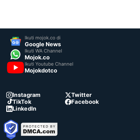
Ikuti mojok.co di
Google News
Ikuti WA Channel
Mojok.co
Ikuti Youtube Channel
Mojokdotco
Instagram
Twitter
TikTok
Facebook
LinkedIn