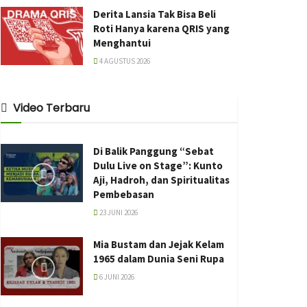
Derita Lansia Tak Bisa Beli
Roti Hanya karena QRIS yang
Menghantui
4 AGUSTUS 2026
Video Terbaru
Di Balik Panggung “Sebat
Dulu Live on Stage”: Kunto
Aji, Hadroh, dan Spiritualitas
Pembebasan
23 JUNI 2026
Mia Bustam dan Jejak Kelam
1965 dalam Dunia Seni Rupa
6 JUNI 2026