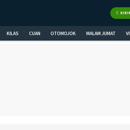
KIRI
KILAS
CUAN
OTOMOJOK
MALAM JUMAT
V