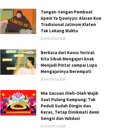
Tangan-tangan Pembuat
Apem Ya Qowiyyu: Alasan Kue
Tradisional Jatinom Klaten
Tak Lekang Waktu
4 AGUSTUS 2026
Berkaca dari Kasus Yurizal:
Kita Sibuk Mengajari Anak
Menjadi Pintar sampai Lupa
Mengajarinya Berempati
7 AGUSTUS 2026
Mie Gacoan Oleh-Oleh Wajib
Saat Pulang Kampung: Tak
Peduli Sudah Dingin dan
Keras, Tetap Dinikmati demi
Gengsi dan Validasi
5 AGUSTUS 2026