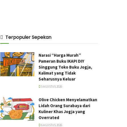
Terpopuler Sepekan
Narasi “Harga Murah”
Pameran Buku IKAPI DIY
Singgung Toko Buku Jogja,
Kalimat yang Tidak
Seharusnya Keluar
5 AGUSTUS 2026
Olive Chicken Menyelamatkan
Lidah Orang Surabaya dari
Kuliner Khas Jogja yang
Overrated
6 AGUSTUS 2026