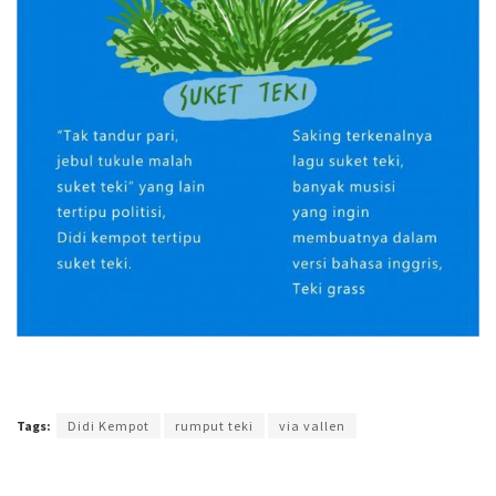
Terakhir diperbarui pada 19 Juni 2017 oleh
Prima Sulistya
Tags:
Didi Kempot
rumput teki
via vallen