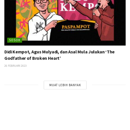
SOSOK
Didi Kempot, Agus Mulyadi, dan Asal Mula Julukan ‘The
Godfather of Broken Heart’
26 FEBRUARI 2023
MUAT LEBIH BANYAK