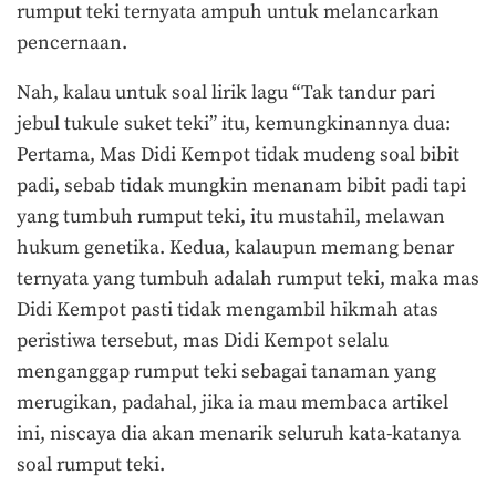
rumput teki ternyata ampuh untuk melancarkan
pencernaan.
Nah, kalau untuk soal lirik lagu “Tak tandur pari
jebul tukule suket teki” itu, kemungkinannya dua:
Pertama, Mas Didi Kempot tidak mudeng soal bibit
padi, sebab tidak mungkin menanam bibit padi tapi
yang tumbuh rumput teki, itu mustahil, melawan
hukum genetika. Kedua, kalaupun memang benar
ternyata yang tumbuh adalah rumput teki, maka mas
Didi Kempot pasti tidak mengambil hikmah atas
peristiwa tersebut, mas Didi Kempot selalu
menganggap rumput teki sebagai tanaman yang
merugikan, padahal, jika ia mau membaca artikel
ini, niscaya dia akan menarik seluruh kata-katanya
soal rumput teki.