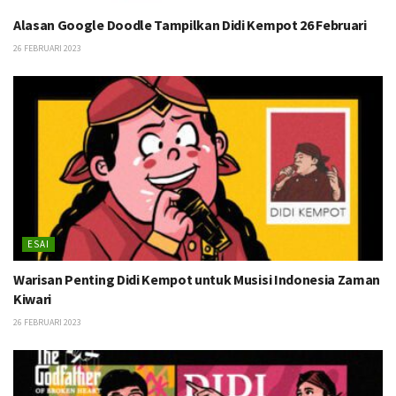
Alasan Google Doodle Tampilkan Didi Kempot 26 Februari
26 FEBRUARI 2023
ESAI
Warisan Penting Didi Kempot untuk Musisi Indonesia Zaman
Kiwari
26 FEBRUARI 2023