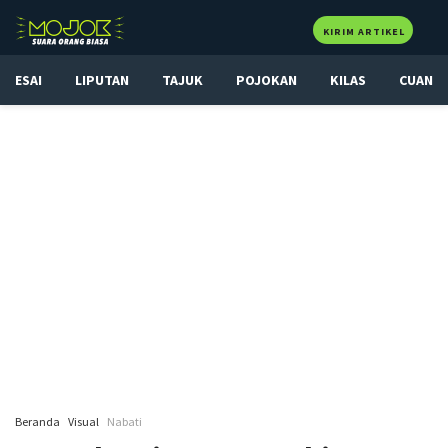
KIRIM ARTIKEL
ESAI
LIPUTAN
TAJUK
POJOKAN
KILAS
CUAN
Beranda
Visual
Nabati