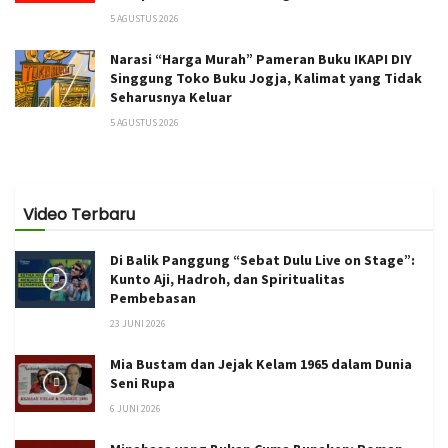
5 AGUSTUS 2026
Narasi “Harga Murah” Pameran Buku IKAPI DIY
Singgung Toko Buku Jogja, Kalimat yang Tidak
Seharusnya Keluar
5 AGUSTUS 2026
Video Terbaru
Di Balik Panggung “Sebat Dulu Live on Stage”:
Kunto Aji, Hadroh, dan Spiritualitas
Pembebasan
23 JUNI 2026
Mia Bustam dan Jejak Kelam 1965 dalam Dunia
Seni Rupa
6 JUNI 2026