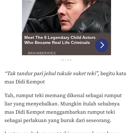
Iklan
“Tak tandur pari jebul tukule suket teki”
, begitu kata
mas Didi Kempot
Yah, rumput teki memang dikenal sebagai rumput
liar yang menyebalkan. Mungkin itulah sebabnya
mas Didi Kempot menggambarkan rumput teki
sebagai perlakuan yang buruk dari seseorang.