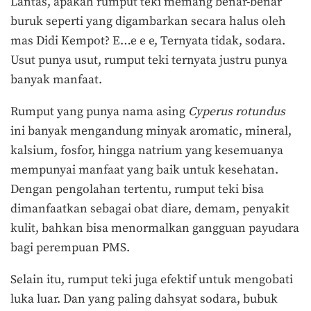
Lantas, apakah rumput teki memang benar-benar
buruk seperti yang digambarkan secara halus oleh
mas Didi Kempot? E…e e e, Ternyata tidak, sodara.
Usut punya usut, rumput teki ternyata justru punya
banyak manfaat.
Rumput yang punya nama asing
Cyperus rotundus
ini banyak mengandung minyak aromatic, mineral,
kalsium, fosfor, hingga natrium yang kesemuanya
mempunyai manfaat yang baik untuk kesehatan.
Dengan pengolahan tertentu, rumput teki bisa
dimanfaatkan sebagai obat diare, demam, penyakit
kulit, bahkan bisa menormalkan gangguan payudara
bagi perempuan PMS.
Selain itu, rumput teki juga efektif untuk mengobati
luka luar. Dan yang paling dahsyat sodara, bubuk