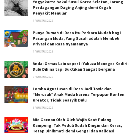
Yogyakarta bakal Susul Korea Selatan, Larang
Perdagangan Daging Anjing demi Cegah
Penyakit Menular
4 AGUSTUS 2026
Punya Rumah di Desa Itu Perkara Mudah bagi
Pasangan Muda, Yang Susah adalah Membeli
Privasi dan Rasa Nyamannya
4 AGUSTUS 2026
Andai Ormas Lain seperti Yakuza Maneges Kediri:
Dulu Dihina tapi Buktikan Sangat Berguna
5 AGUSTUS 2026
Lomba Agustusan di Desa Jadi Toxic dan
“Merusak” Anak Muda karena Terpapar Konten
Kreator, Tidak Seasyik Dulu
8 AGUSTUS 2026
Mie Gacoan Oleh-Oleh Wajib Saat Pulang
Kampung: Tak Peduli Sudah Dingin dan Keras,
Tetap Dinikmati demi Gengsi dan Validasi