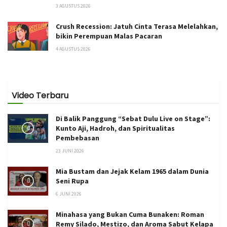
3 AGUSTUS 2026
Crush Recession: Jatuh Cinta Terasa Melelahkan,
bikin Perempuan Malas Pacaran
4 AGUSTUS 2026
Video Terbaru
Di Balik Panggung “Sebat Dulu Live on Stage”:
Kunto Aji, Hadroh, dan Spiritualitas
Pembebasan
23 JUNI 2026
Mia Bustam dan Jejak Kelam 1965 dalam Dunia
Seni Rupa
6 JUNI 2026
Minahasa yang Bukan Cuma Bunaken: Roman
Remy Silado, Mestizo, dan Aroma Sabut Kelapa