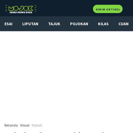
KIRIM ARTIKEL
ESAI
LIPUTAN
TAJUK
POJOKAN
KILAS
CUAN
Beranda
Visual
Nabati