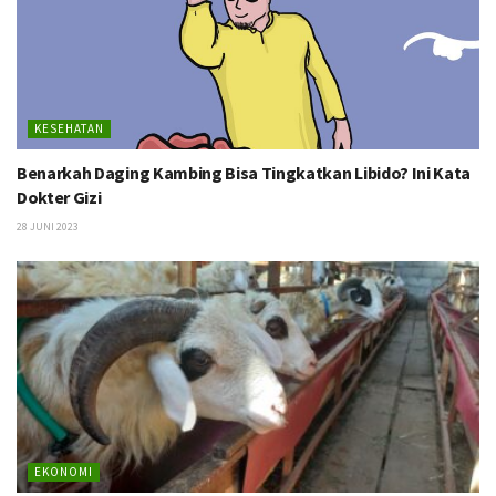
KESEHATAN
Benarkah Daging Kambing Bisa Tingkatkan Libido? Ini Kata
Dokter Gizi
28 JUNI 2023
EKONOMI