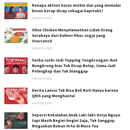
Kenapa aktivis harus miskin dan yang memulai
bisnis kerap dicap sebagai kapitalis?
4 AGUSTUS 2026
Olive Chicken Menyelamatkan Lidah Orang
Surabaya dari Kuliner Khas Jogja yang
Overrated
6 AGUSTUS 2026
Serba-serbi Jadi Topping Tongkrongan: Ikut
Nongkrong biar Tak Dicap Nolep, Cuma Jadi
Pelengkap dan Tak Dianggap
4 AGUSTUS 2026
Derita Lansia Tak Bisa Beli Roti Hanya karena
QRIS yang Menghantui
4 AGUSTUS 2026
Seporsi Kekalahan Anak Laki-laki: Kerja Ngoyo
tapi Masih Begini-begini Saja, Tak Sanggup
Ringankan Beban Ortu di Masa Tua