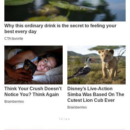
Iklan