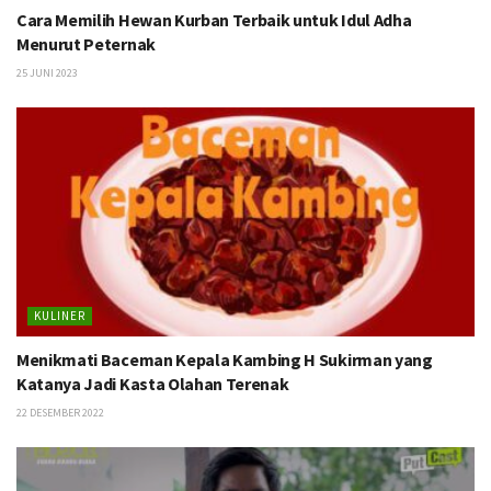
Cara Memilih Hewan Kurban Terbaik untuk Idul Adha
Menurut Peternak
25 JUNI 2023
KULINER
Menikmati Baceman Kepala Kambing H Sukirman yang
Katanya Jadi Kasta Olahan Terenak
22 DESEMBER 2022