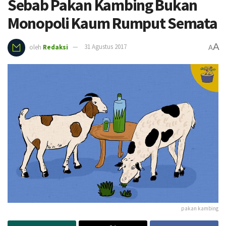
Sebab Pakan Kambing Bukan
Monopoli Kaum Rumput Semata
A
oleh
Redaksi
31 Agustus 2017
A
pakan kambing