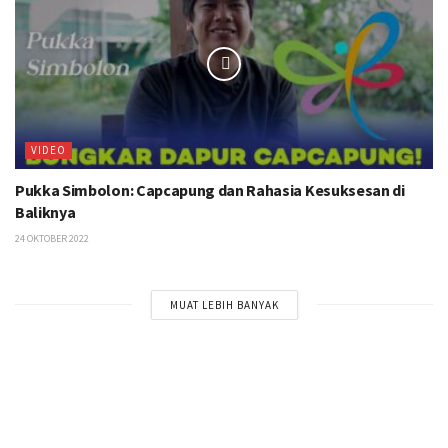
VIDEO
Pukka Simbolon: Capcapung dan Rahasia Kesuksesan di
Baliknya
24 OKTOBER 2022
MUAT LEBIH BANYAK