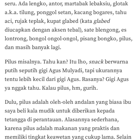
seru. Ada lengko, antor, martabak lebaksiu, glotak
a.k.a. tilung, ponggol setan, kacang bogares, tahu
aci, rujak teplak, kupat glabed (kata
glabed
diucapkan dengan aksen tebal), sate blengong, es
lontrong, bongol ongol-ongol, pisang bongko, pilus,
dan masih banyak lagi.
Pilus misalnya. Tahu kan? Itu lho,
snack
berwarna
putih seputih gigi Agus Mulyadi, tapi ukurannya
tentu lebih kecil dari gigi Agus. Rasanya? Gigi Agus
ya nggak tahu. Kalau pilus, hm, gurih.
Dulu, pilus adalah oleh-oleh andalan yang biasa ibu
saya beli kala mudik untuk diberikan kepada
tetangga di perantauan. Alasannya sederhana,
karena pilus adalah makanan yang praktis dan
memiliki tingkat keawetan yang cukup lama. Selain