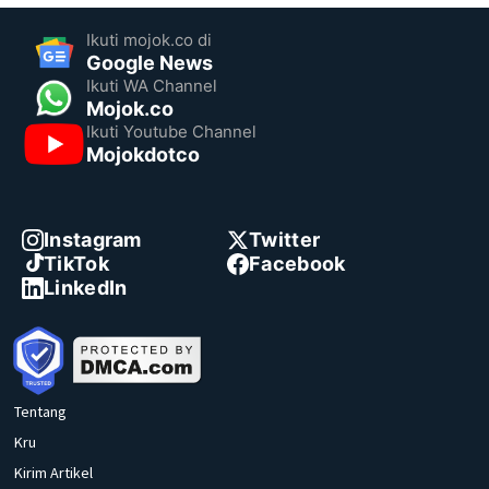
Ikuti mojok.co di
Google News
Ikuti WA Channel
Mojok.co
Ikuti Youtube Channel
Mojokdotco
Instagram
Twitter
TikTok
Facebook
LinkedIn
Tentang
Kru
Kirim Artikel