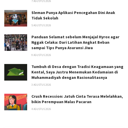
7 AGUSTUS 2026
Sleman Punya Aplikasi Pencegahan Dini Anak
Tidak Sekolah
5 AGUSTUS 2026
Panduan Selamat sebelum Menjajal Hyrox agar
Nggak Celaka: Dari Latihan Angkat Beban
sampai Tips Punya Asuransi Jiwa
9 AGUSTUS 2026
Tumbuh di Desa dengan Tradisi Keagamaan yang
Kental, Saya Justru Menemukan Kedamaian di
Muhammadiyah dengan Rasionalitasnya
3 AGUSTUS 2026
Crush Recession: Jatuh Cinta Terasa Melelahkan,
bikin Perempuan Malas Pacaran
4 AGUSTUS 2026