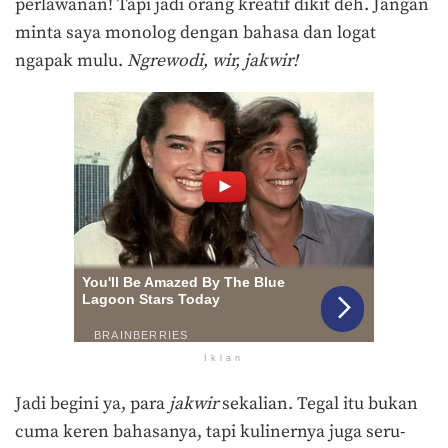
perlawanan! Tapi jadi orang kreatif dikit deh. Jangan
minta saya monolog dengan bahasa dan logat
ngapak mulu.
Ngrewodi, wir
,
jakwir!
Iklan
Jadi begini ya, para
jakwir
sekalian. Tegal itu bukan
cuma keren bahasanya, tapi kulinernya juga seru-