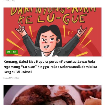
27 MEI 2026
RAGAM
Kemang, Saksi Bisu Kepura-puraan Perantau Jawa: Rela
Ngomong “Lu-Gue” hingga Paksa Selera Musik demi Bisa
Bergaul di Jaksel
6 JANUARI 2026