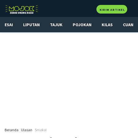
KIRIM ARTIKEL
ESAI
LIPUTAN
TAJUK
POJOKAN
KILAS
CUAN
Beranda
Ulasan
Smokol