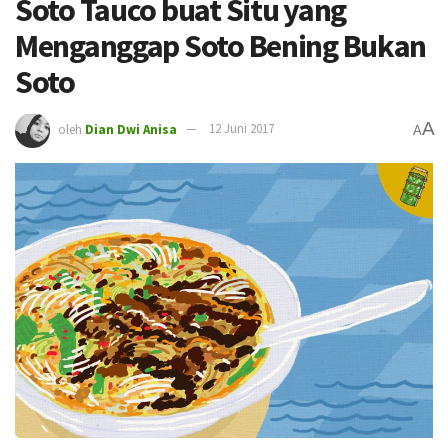
Soto Tauco buat Situ yang
Menganggap Soto Bening Bukan
Soto
A
oleh
Dian Dwi Anisa
12 Juni 2017
A