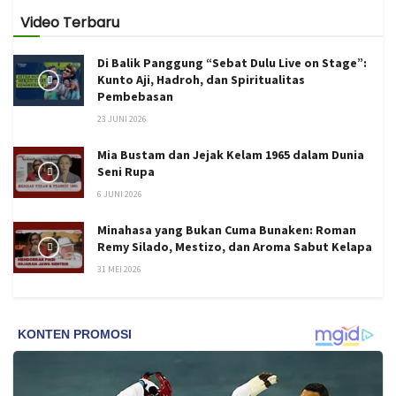
Video Terbaru
Di Balik Panggung “Sebat Dulu Live on Stage”:
Kunto Aji, Hadroh, dan Spiritualitas
Pembebasan
23 JUNI 2026
Mia Bustam dan Jejak Kelam 1965 dalam Dunia
Seni Rupa
6 JUNI 2026
Minahasa yang Bukan Cuma Bunaken: Roman
Remy Silado, Mestizo, dan Aroma Sabut Kelapa
31 MEI 2026