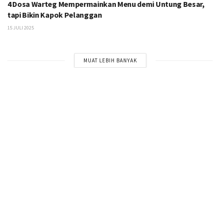
4 Dosa Warteg Mempermainkan Menu demi Untung Besar,
tapi Bikin Kapok Pelanggan
15 JULI 2025
MUAT LEBIH BANYAK