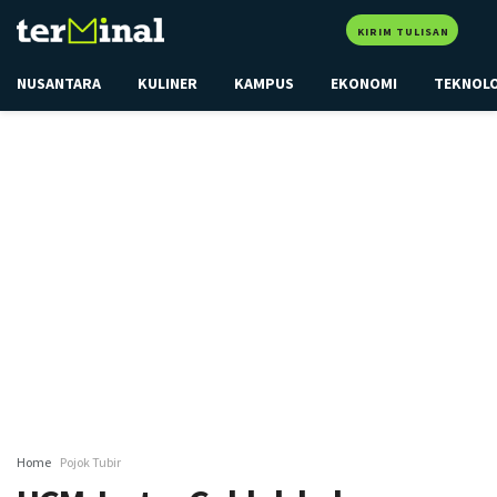
KIRIM TULISAN
NUSANTARA
KULINER
KAMPUS
EKONOMI
TEKNOL
Home
Pojok Tubir