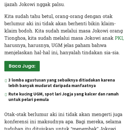
ijazah Jokowi nggak palsu.
Kita sudah tahu betul, orang-orang dengan otak
berlumur aki ini tidak akan berhenti bikin klaim-
klaim bodoh. Kita sudah melalui masa Jokowi orang
Tionghoa, kita sudah melalui masa Jokowi anak
PKI,
harusnya, harusnya, UGM jelas paham bahwa
menjelaskan hal-hal ini, hanyalah tindakan sia-sia.
Baca Juga:
3 lomba agustusan yang sebaiknya ditiadakan karena
lebih banyak mudarat daripada manfaatnya
Rute kucing UGM, spot lari Jogja yang kalcer dan ramah
untuk pelari pemula
Otak-otak berlumur aki ini tidak akan mengerti juga
konferensi ini maksudnya apa. Bagi mereka, selama
tuduhan itu ditujukan untuk “menembak” Jokowi,