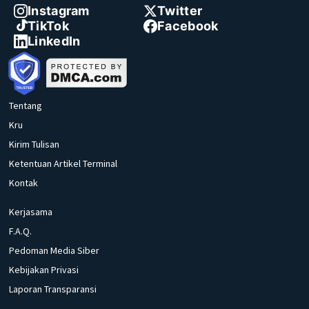
Instagram
Twitter
TikTok
Facebook
LinkedIn
Tentang
Kru
Kirim Tulisan
Ketentuan Artikel Terminal
Kontak
Kerjasama
F.A.Q.
Pedoman Media Siber
Kebijakan Privasi
Laporan Transparansi