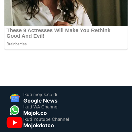
Ikuti mojok.co di
Google News
Ikuti WA Channel
Mojok.co
Ikuti Youtube Channel
Mojokdotco