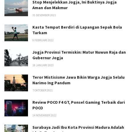
Stop Menjelekkan Jogja, Ini Buktinya Jogja
Aman dan Makmur
31 DESEMBER 2021
Kasta Tempat Berdiri di Lapangan Sepak Bola
Tarkam
9 FEBRUARI 2022
Jogja Provinsi Termiskin: Matur Nuwun Raja dan
Gubernur Jogja
18 JANUARI 2023
Teror Mistisisme Jawa Bikin Warga Jogja Selalu
Narimo Ing Pandum
7 OKTOBER 2021
Review POCO F4 GT, Ponsel Gaming Terbaik dari
POCO
14 NOVEMBER 2022
Surabaya Jadi Ibu Kota Provinsi Madura Adalah