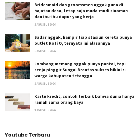
Bridesmaid dan groomsmen nggak guna di
hajatan desa, tetap saja muda-mudi sinoman
dan ibu-ibu dapur yang kerja
5 AGUSTUS 2026
Sadar nggak, hampir tiap stasiun kereta punya
outlet Roti O, ternyata ini alasannya
5 AGUSTUS 2026
Jombang memang nggak punya pantai, tapi
senja pinggir Sungai Brantas sukses bikin iri
warga kabupaten tetangga
5 AGUSTUS 2026
Kartu kredit, contoh terbaik bahwa dunia hanya
ramah sama orang kaya
3 AGUSTUS 2026
Youtube Terbaru