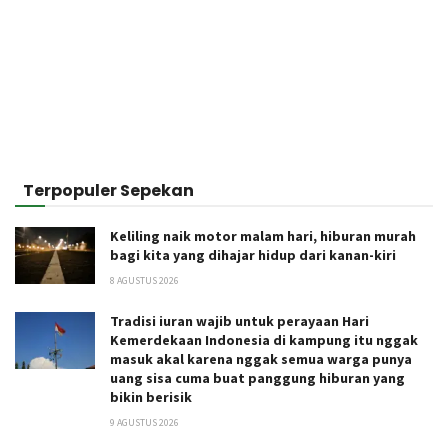
Terpopuler Sepekan
Keliling naik motor malam hari, hiburan murah
bagi kita yang dihajar hidup dari kanan-kiri
8 AGUSTUS 2026
Tradisi iuran wajib untuk perayaan Hari
Kemerdekaan Indonesia di kampung itu nggak
masuk akal karena nggak semua warga punya
uang sisa cuma buat panggung hiburan yang
bikin berisik
9 AGUSTUS 2026