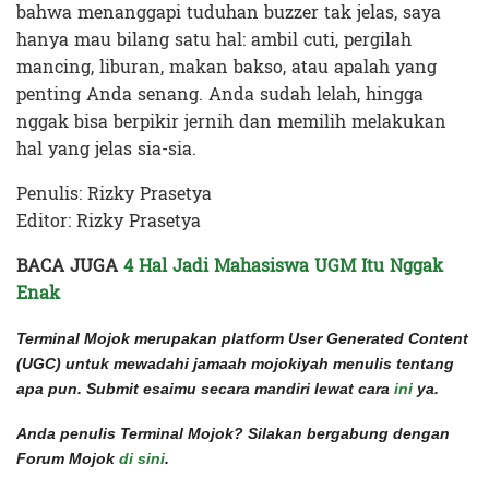
bahwa menanggapi tuduhan buzzer tak jelas, saya
hanya mau bilang satu hal: ambil cuti, pergilah
mancing, liburan, makan bakso, atau apalah yang
penting Anda senang. Anda sudah lelah, hingga
nggak bisa berpikir jernih dan memilih melakukan
hal yang jelas sia-sia.
Penulis: Rizky Prasetya
Editor: Rizky Prasetya
BACA JUGA
4 Hal Jadi Mahasiswa UGM Itu Nggak
Enak
Terminal Mojok merupakan platform User Generated Content
(UGC) untuk mewadahi jamaah mojokiyah menulis tentang
apa pun. Submit esaimu secara mandiri lewat cara
ini
ya.
Anda penulis Terminal Mojok? Silakan bergabung dengan
Forum Mojok
di sini
.
Terakhir diperbarui pada 11 Oktober 2022 oleh
Rizky Prasetya