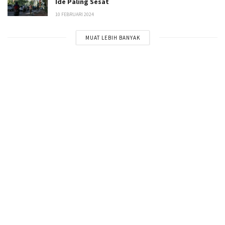
Ide Paling Sesat
10 FEBRUARI 2024
MUAT LEBIH BANYAK