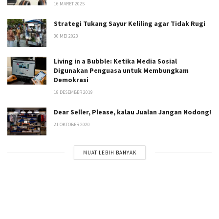
16 MARET 2025
Strategi Tukang Sayur Keliling agar Tidak Rugi
30 MEI 2023
Living in a Bubble: Ketika Media Sosial
Digunakan Penguasa untuk Membungkam
Demokrasi
18 DESEMBER 2019
Dear Seller, Please, kalau Jualan Jangan Nodong!
21 OKTOBER 2020
MUAT LEBIH BANYAK