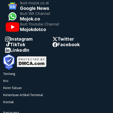
Ikuti mojok.co di
Google News
Ikuti WA Channel
Mojok.co
Ikuti Youtube Channel
Mojokdotco
Instagram
Twitter
TikTok
Facebook
LinkedIn
Tentang
Kru
Kirim Tulisan
Ketentuan Artikel Terminal
Kontak
Kerjasama