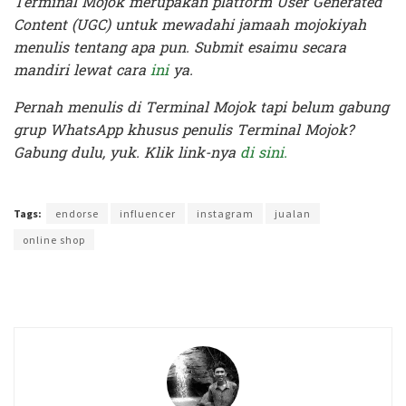
Terminal Mojok merupakan platform User Generated
Content (UGC) untuk mewadahi jamaah mojokiyah
menulis tentang apa pun. Submit esaimu secara
mandiri lewat cara
ini
ya.
Pernah menulis di Terminal Mojok tapi belum gabung
grup WhatsApp khusus penulis Terminal Mojok?
Gabung dulu, yuk. Klik link-nya
di sini.
Terakhir diperbarui pada 22 Juni 2020 oleh
Prima Sulistya
Tags:
endorse
influencer
instagram
jualan
online shop