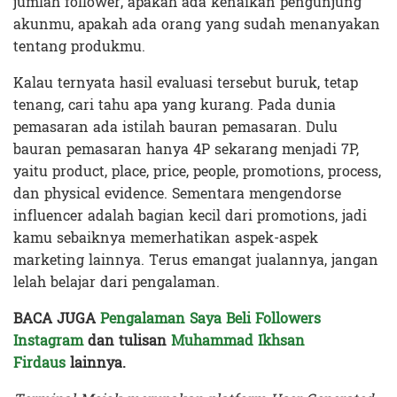
jumlah follower, apakah ada kenaikan pengunjung
akunmu, apakah ada orang yang sudah menanyakan
tentang produkmu.
Kalau ternyata hasil evaluasi tersebut buruk, tetap
tenang, cari tahu apa yang kurang. Pada dunia
pemasaran ada istilah bauran pemasaran. Dulu
bauran pemasaran hanya 4P sekarang menjadi 7P,
yaitu product, place, price, people, promotions, process,
dan physical evidence. Sementara mengendorse
influencer adalah bagian kecil dari promotions, jadi
kamu sebaiknya memerhatikan aspek-aspek
marketing lainnya. Terus emangat jualannya, jangan
lelah belajar dari pengalaman.
BACA JUGA
Pengalaman Saya Beli Followers
Instagram
dan tulisan
Muhammad Ikhsan
Firdaus
lainnya.