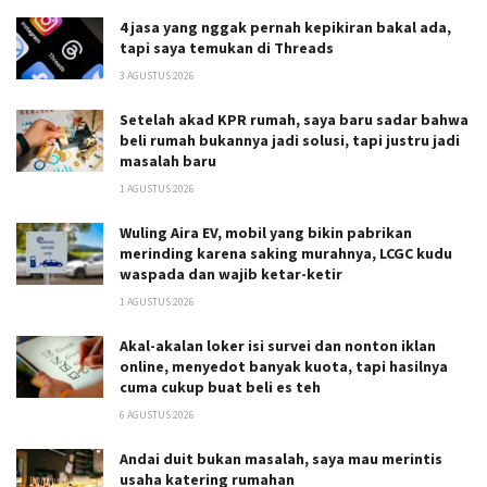
4 jasa yang nggak pernah kepikiran bakal ada,
tapi saya temukan di Threads
3 AGUSTUS 2026
Setelah akad KPR rumah, saya baru sadar bahwa
beli rumah bukannya jadi solusi, tapi justru jadi
masalah baru
1 AGUSTUS 2026
Wuling Aira EV, mobil yang bikin pabrikan
merinding karena saking murahnya, LCGC kudu
waspada dan wajib ketar-ketir
1 AGUSTUS 2026
Akal-akalan loker isi survei dan nonton iklan
online, menyedot banyak kuota, tapi hasilnya
cuma cukup buat beli es teh
6 AGUSTUS 2026
Andai duit bukan masalah, saya mau merintis
usaha katering rumahan