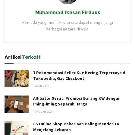
Muhammad Ikhsan Firdaus
Pemuda yang memiliki cita-cita dapat mengunjungi
berbagai negara di Asia.
Artikel
Terkait
7 Rekomendasi Seller Kue Kering Terpercaya di
Tokopedia, Gas Checkout!
7 APRIL 2022
Affiliator Sesat: Promosi Barang KW dengan
Iming-iming Separuh Harga
7 JANUARI 2024
CS Online Shop Pekerjaan Paling Menderita
Menjelang Lebaran