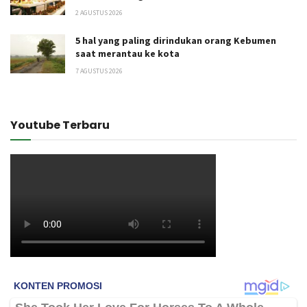
2 AGUSTUS 2026
5 hal yang paling dirindukan orang Kebumen
saat merantau ke kota
7 AGUSTUS 2026
Youtube Terbaru