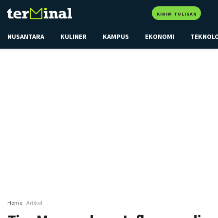
KIRIM TULISAN
NUSANTARA
KULINER
KAMPUS
EKONOMI
TEKNOL
Home
Artikel