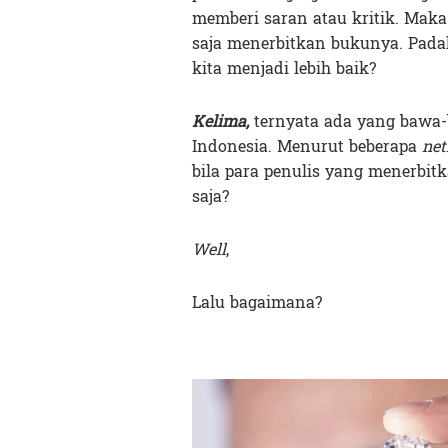
memberi saran atau kritik. Mak
saja menerbitkan bukunya. Pada
kita menjadi lebih baik?
Kelima,
ternyata ada yang bawa-
Indonesia. Menurut beberapa
net
bila para penulis yang menerbit
saja?
Well
,
Lalu bagaimana?