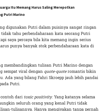
eluarga Itu Memang Harus Saling Merepotkan
g Putri Marino
ang digunakan Putri dalam puisinya sangat ringan
ya tidak tahu perbendaharaan kata seorang Putri
api saya percaya bila kita memang ingin serius
arus punya banyak stok perbendaharaan kata di
g membandingkan tulisan Putri Marino dengan
g sempat viral dengan
quote-quote
romantis bikin
 Ada yang bilang Fahri Skroepp jauh lebih pandai
ada Putri.
 contoh dari
toxic positivity
. Yang katanya selama
ungkin seluruh orang yang kenal Putri tidak
lisan-tulisannya. Hanya mengiyakan tanpa pernah