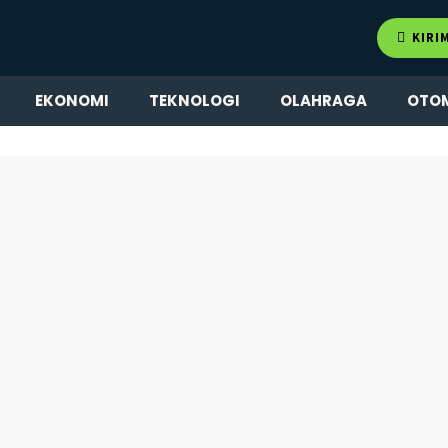
KIRI
EKONOMI
TEKNOLOGI
OLAHRAGA
OTO