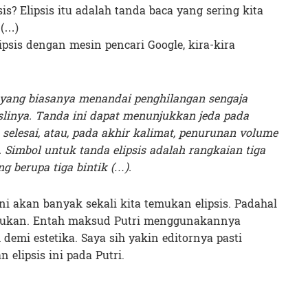
psis? Elipsis itu adalah tanda baca yang sering kita
 (…)
ipsis dengan mesin pencari Google, kira-kira
 yang biasanya menandai penghilangan sengaja
slinya. Tanda ini dapat menunjukkan jeda pada
selesai, atau, pada akhir kalimat, penurunan volume
 Simbol untuk tanda elipsis adalah rangkaian tiga
ng berupa tiga bintik (…).
ini akan banyak sekali kita temukan elipsis. Padahal
perlukan. Entah maksud Putri menggunakannya
emi estetika. Saya sih yakin editornya pasti
elipsis ini pada Putri.