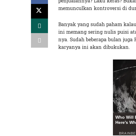
penjualannya? Laku keras? Bukan
memunculkan kontroversi di dun
Banyak yang sudah paham kalau 
ini memang sering nulis puisi at
nya. Sudah beberapa bulan juga 
karyanya ini akan dibukukan.