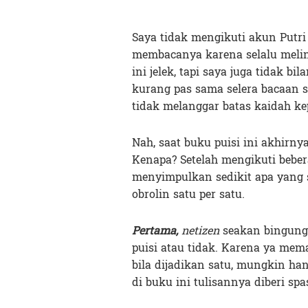
Saya tidak mengikuti akun Putri
membacanya karena selalu meli
ini jelek, tapi saya juga tidak b
kurang pas sama selera bacaan sa
tidak melanggar batas kaidah ke
Nah, saat buku puisi ini akhirny
Kenapa? Setelah mengikuti beber
menyimpulkan sedikit apa yang
obrolin satu per satu.
Pertama,
netizen
seakan bingung 
puisi atau tidak. Karena ya mem
bila dijadikan satu, mungkin han
di buku ini tulisannya diberi sp