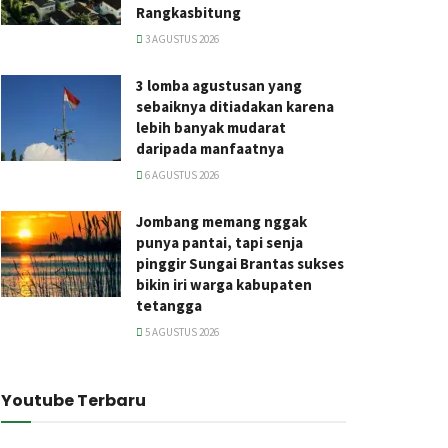
Rangkasbitung
3 AGUSTUS 2026
3 lomba agustusan yang
sebaiknya ditiadakan karena
lebih banyak mudarat
daripada manfaatnya
6 AGUSTUS 2026
Jombang memang nggak
punya pantai, tapi senja
pinggir Sungai Brantas sukses
bikin iri warga kabupaten
tetangga
5 AGUSTUS 2026
Youtube Terbaru