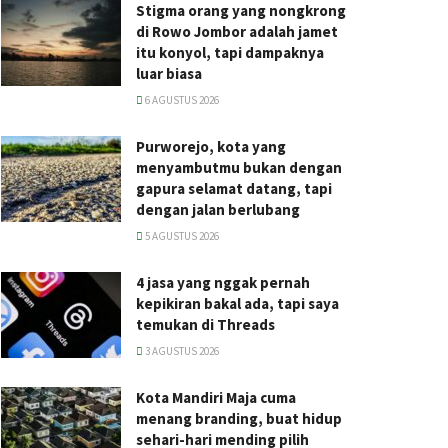
Stigma orang yang nongkrong
di Rowo Jombor adalah jamet
itu konyol, tapi dampaknya
luar biasa
6 AGUSTUS 2026
Purworejo, kota yang
menyambutmu bukan dengan
gapura selamat datang, tapi
dengan jalan berlubang
5 AGUSTUS 2026
4 jasa yang nggak pernah
kepikiran bakal ada, tapi saya
temukan di Threads
3 AGUSTUS 2026
Kota Mandiri Maja cuma
menang branding, buat hidup
sehari-hari mending pilih