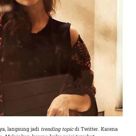
ya, langsung jadi
trending topic
di Twitter. Karena