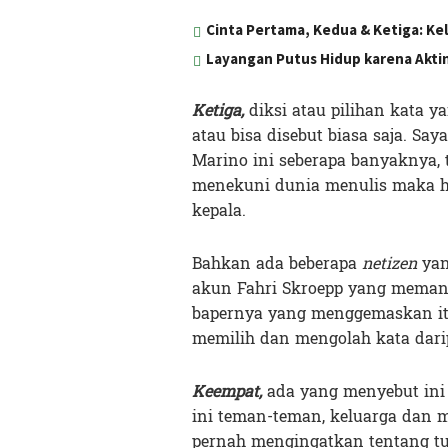
Cinta Pertama, Kedua & Ketiga: K
Layangan Putus Hidup karena Aktin
Ketiga,
diksi atau pilihan kata y
atau bisa disebut biasa saja. Sa
Marino ini seberapa banyaknya, t
menekuni dunia menulis maka h
kepala.
Bahkan ada beberapa
netizen
yan
akun Fahri Skroepp yang meman
bapernya yang menggemaskan itu.
memilih dan mengolah kata darip
Keempat,
ada yang menyebut ini
ini teman-teman, keluarga dan m
pernah mengingatkan tentang tu