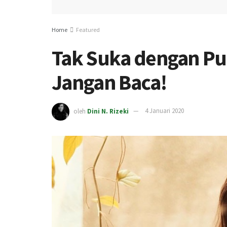
Home
Featured
Tak Suka dengan Puis
Jangan Baca!
oleh
Dini N. Rizeki
4 Januari 2020