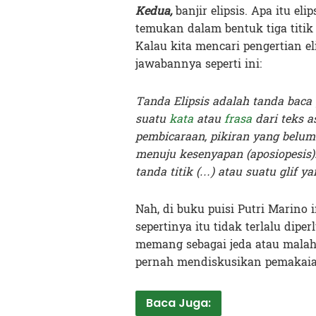
Kedua,
banjir elipsis. Apa itu eli
temukan dalam bentuk tiga titik
Kalau kita mencari pengertian el
jawabannya seperti ini:
Tanda Elipsis adalah tanda baca
suatu
kata
atau
frasa
dari teks a
pembicaraan, pikiran yang belum 
menuju kesenyapan (aposiopesis).
tanda titik (…) atau suatu glif ya
Nah, di buku puisi Putri Marino 
sepertinya itu tidak terlalu di
memang sebagai jeda atau malah d
pernah mendiskusikan pemakaian 
Baca Juga: