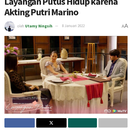
Layangan Putus Hidup karena
Akting Putri Marino
A
oleh
Utamy Ningsih
8 Januari 2022
A