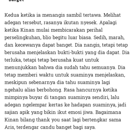
Kedua ketika ia menangis sambil tertawa. Melihat
adegan tersebut, rasanya ikutan nyesek. Apalagi
ketika Kinan mulai membicarakan perihal
perselingkuhan, blio begitu luar biasa. Sedih, marah,
dan kecewanya dapat banget. Dia nangis, tetapi tetap
berusaha menjelaskan bukti-bukti yang dia dapat. Dia
terluka, tetapi tetap berusaha kuat untuk
menunjukkan bahwa dia sudah tahu semuanya. Dia
tetap memberi waktu untuk suaminya menjelaskan,
meskipun sebenarnya dia tahu suaminya lagi
ngehalu alias berbohong. Rasa hancurnya ketika
mimpinya buyar di tangan suaminya sendiri, lalu
adegan ngelempar kertas ke hadapan suaminya, jadi
sajian apik yang bikin ikut emosi jiwa. Bagaimana
Kinan bilang thank you saat lagi bertengkar sama
Aris, terdengar candu banget bagi saya.