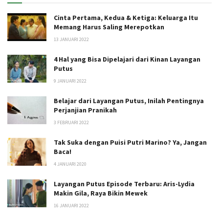
Cinta Pertama, Kedua & Ketiga: Keluarga Itu
Memang Harus Saling Merepotkan
13 JANUARI 2022
4 Hal yang Bisa Dipelajari dari Kinan Layangan
Putus
9 JANUARI 2022
Belajar dari Layangan Putus, Inilah Pentingnya
Perjanjian Pranikah
3 FEBRUARI 2022
Tak Suka dengan Puisi Putri Marino? Ya, Jangan
Baca!
4 JANUARI 2020
Layangan Putus Episode Terbaru: Aris-Lydia
Makin Gila, Raya Bikin Mewek
16 JANUARI 2022