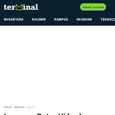
KIRIM TULISAN
NUSANTARA
KULINER
KAMPUS
EKONOMI
TEKNOL
Home
Hiburan
Serial