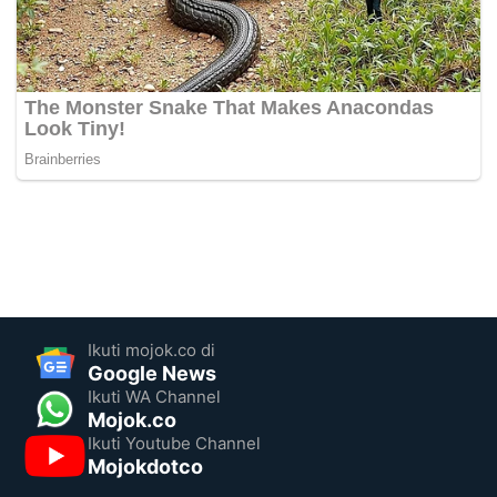
Ikuti mojok.co di
Google News
Ikuti WA Channel
Mojok.co
Ikuti Youtube Channel
Mojokdotco