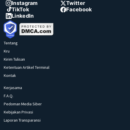
Instagram
Twitter
TikTok
Facebook
LinkedIn
Tentang
Kru
Kirim Tulisan
Ketentuan Artikel Terminal
Kontak
Kerjasama
F.A.Q.
Pedoman Media Siber
Kebijakan Privasi
Laporan Transparansi