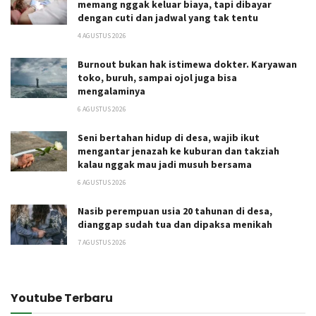
memang nggak keluar biaya, tapi dibayar
dengan cuti dan jadwal yang tak tentu
4 AGUSTUS 2026
Burnout bukan hak istimewa dokter. Karyawan
toko, buruh, sampai ojol juga bisa
mengalaminya
6 AGUSTUS 2026
Seni bertahan hidup di desa, wajib ikut
mengantar jenazah ke kuburan dan takziah
kalau nggak mau jadi musuh bersama
6 AGUSTUS 2026
Nasib perempuan usia 20 tahunan di desa,
dianggap sudah tua dan dipaksa menikah
7 AGUSTUS 2026
Youtube Terbaru