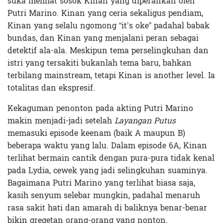
suka melihat sosok Kinan yang diperankan oleh
Putri Marino. Kinan yang ceria sekaligus pendiam,
Kinan yang selalu ngomong “it’s oke” padahal babak
bundas, dan Kinan yang menjalani peran sebagai
detektif ala-ala. Meskipun tema perselingkuhan dan
istri yang tersakiti bukanlah tema baru, bahkan
terbilang mainstream, tetapi Kinan is another level. Ia
totalitas dan ekspresif.
Kekaguman penonton pada akting Putri Marino
makin menjadi-jadi setelah
Layangan Putus
memasuki episode keenam (baik A maupun B)
beberapa waktu yang lalu. Dalam episode 6A, Kinan
terlihat bermain cantik dengan pura-pura tidak kenal
pada Lydia, cewek yang jadi selingkuhan suaminya.
Bagaimana Putri Marino yang terlihat biasa saja,
kasih senyum selebar mungkin, padahal menaruh
rasa sakit hati dan amarah di baliknya benar-benar
bikin gregetan orang-orang yang nonton.