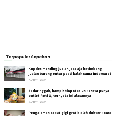
Terpopuler Sepekan
Kopdes mending jualan jasa aja ketimbang
jualan barang entar pasti kalah sama Indomaret
7 AGUSTUS 2026
Sadar nggak, hampir tiap stasiun kereta punya
outlet Roti O, ternyata ini alasannya
5 AGUSTUS 2026
Pengalaman cabut gigi gratis oleh dokter koas: