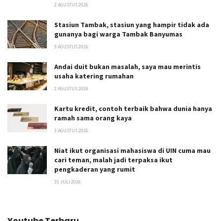
2 AGUSTUS 2026
Stasiun Tambak, stasiun yang hampir tidak ada
gunanya bagi warga Tambak Banyumas
3 AGUSTUS 2026
Andai duit bukan masalah, saya mau merintis
usaha katering rumahan
2 AGUSTUS 2026
Kartu kredit, contoh terbaik bahwa dunia hanya
ramah sama orang kaya
3 AGUSTUS 2026
Niat ikut organisasi mahasiswa di UIN cuma mau
cari teman, malah jadi terpaksa ikut
pengkaderan yang rumit
31 JULI 2026
Youtube Terbaru