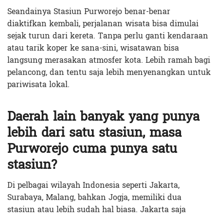
Seandainya Stasiun Purworejo benar-benar
diaktifkan kembali, perjalanan wisata bisa dimulai
sejak turun dari kereta. Tanpa perlu ganti kendaraan
atau tarik koper ke sana-sini, wisatawan bisa
langsung merasakan atmosfer kota. Lebih ramah bagi
pelancong, dan tentu saja lebih menyenangkan untuk
pariwisata lokal.
Daerah lain banyak yang punya
lebih dari satu stasiun, masa
Purworejo cuma punya satu
stasiun?
Di pelbagai wilayah Indonesia seperti Jakarta,
Surabaya, Malang, bahkan Jogja, memiliki dua
stasiun atau lebih sudah hal biasa. Jakarta saja