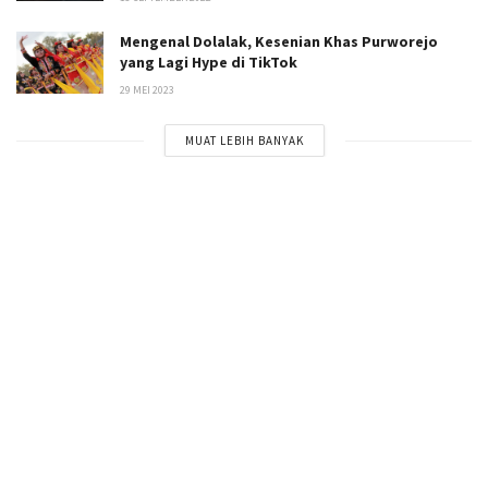
Mengenal Dolalak, Kesenian Khas Purworejo
yang Lagi Hype di TikTok
29 MEI 2023
MUAT LEBIH BANYAK