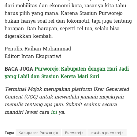
dari mobilitas dan ekonomi kota, rasanya kita tahu
harus pilih yang mana. Karena Stasiun Purworejo
bukan hanya soal rel dan lokomotif, tapi juga tentang
harapan. Dan harapan, seperti rel tua, selalu bisa
digerakkan kembali.
Penulis: Raihan Muhammad
Editor: Intan Ekapratiwi
BACA JUGA
Purworejo: Kabupaten dengan Hari Jadi
yang Labil dan Stasiun Kereta Mati Suri
.
Terminal Mojok merupakan platform User Generated
Content (UGC) untuk mewadahi jamaah mojokiyah
menulis tentang apa pun. Submit esaimu secara
mandiri lewat cara
ini
ya.
Terakhir diperbarui pada 22 April 2025 oleh
Intan Ekapratiwi
Tags:
Kabupaten Purworejo
Purworejo
stasiun purworejo