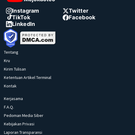
Instagram
Twitter
TikTok
Facebook
LinkedIn
Tentang
Kru
Kirim Tulisan
Ketentuan Artikel Terminal
Kontak
Kerjasama
F.A.Q.
Pedoman Media Siber
Kebijakan Privasi
Laporan Transparansi