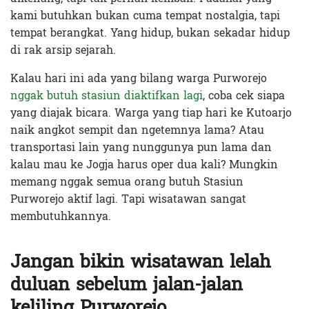
kami butuhkan bukan cuma tempat nostalgia, tapi
tempat berangkat.
Yang hidup, bukan sekadar hidup
di rak arsip sejarah.
Kalau hari ini ada yang bilang warga Purworejo
nggak butuh stasiun diaktifkan lagi
, coba cek siapa
yang diajak bicara. Warga
yang tiap hari ke Kutoarjo
naik angkot sempit dan ngetemnya lama? Atau
transportasi lain yang nunggunya pun lama dan
kalau mau ke Jogja harus oper dua kali? Mungkin
memang nggak semua orang butuh Stasiun
Purworejo aktif lagi. Tapi wisatawan sangat
membutuhkannya.
Jangan bikin wisatawan lelah
duluan sebelum jalan-jalan
keliling Purworejo