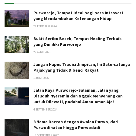
Purworejo, Tempat Ideal bagi para Introvert
yang Mendambakan Ketenangan Hidup
22 FEBRUARI 2024
Bukit Seribu Besek, Tempat Healing Terbaik
yang Dimiliki Purworejo
29 APRIL 2025
Jangan Hapus Tradisi Jimpitan, Ini Satu-satunya
Pajak yang Tidak Dibenci Rakyat
5 JUNI 2026
Jalan Raya Purworejo-Salaman, Jalan yang
Dituduh Nyeremin dan Nggak Menyenangkan
untuk Dilewati, padahal Aman-aman Aja!
4 SEPTEMBER 2024
8 Nama Daerah dengan Awalan Purwo, dari
Purwodinatan hingga Purwodadi
13 SEPTEMBER 2022