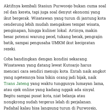
Aktifnya kembali Stasiun Purworejo bukan cuma soal
rel dan kereta, tapi juga soal denyut ekonomi yang
ikut bergerak. Wisatawan yang turun di jantung kota
cenderung lebih mudah mengakses tempat wisata,
penginapan, hingga kuliner lokal. Artinya, makin
besar potensi warung pecel, tukang becak, pengrajin
batik, sampai pengusaha UMKM ikut kecipratan
rezeki.
Coba bandingkan dengan kondisi sekarang.
Wisatawan yang datang lewat Kutoarjo harus
mencari cara sendiri menuju kota. Entah naik angkot
yang ngetemnya bisa bikin orang jadi bijak, naik
Trans Jateng
yang waktu tunggunya lumayan lama,
atau ojek online yang kadang nggak ada sinyal.
Begitu sampai pusat kota, niat belanja atau
nongkrong sudah tergerus lelah di perjalanan.
Padahal kalau bisa langsung turun di Purworejo,