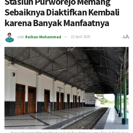
Stasiun Purworejo Memang
Sebaiknya Diaktifkan Kembali
karena Banyak Manfaatnya
A
oleh
Raihan Muhammad
22 April 2025
A
Stasiun Purworejo Memang Sebaiknya Diaktifkan Kembali karena Banyak Manfaatnya