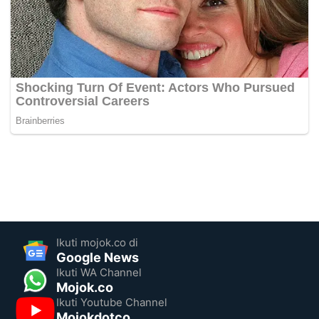
Ikuti mojok.co di
Google News
Ikuti WA Channel
Mojok.co
Ikuti Youtube Channel
Mojokdotco