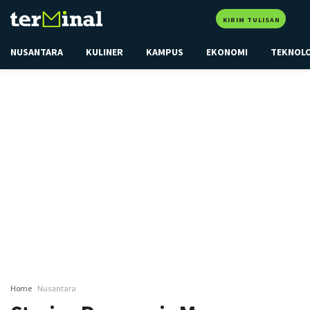
KIRIM TULISAN
NUSANTARA
KULINER
KAMPUS
EKONOMI
TEKNOL
Home
Nusantara