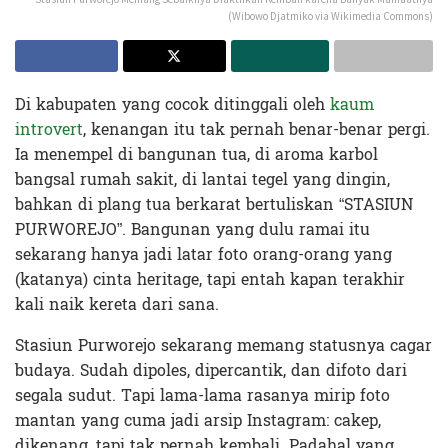
(Wibowo Djatmiko via Wikimedia Commons)
Di kabupaten yang cocok ditinggali oleh
kaum
introvert
, kenangan itu tak pernah benar-benar pergi.
Ia menempel di bangunan tua, di aroma karbol
bangsal rumah sakit, di lantai tegel yang dingin,
bahkan di plang tua berkarat bertuliskan “STASIUN
PURWOREJO”. Bangunan yang dulu ramai itu
sekarang hanya jadi latar foto orang-orang yang
(katanya) cinta heritage, tapi entah kapan terakhir
kali naik kereta dari sana.
Stasiun Purworejo sekarang memang statusnya cagar
budaya. Sudah dipoles, dipercantik, dan difoto dari
segala sudut. Tapi lama-lama rasanya mirip foto
mantan yang cuma jadi arsip Instagram: cakep,
dikenang, tapi tak pernah kembali. Padahal yang