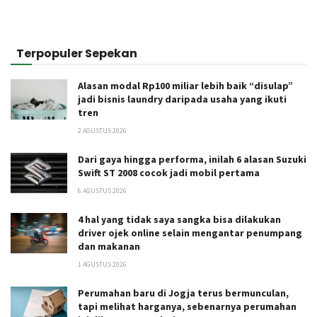
Terpopuler Sepekan
Alasan modal Rp100 miliar lebih baik “disulap”
jadi bisnis laundry daripada usaha yang ikuti
tren
2 AGUSTUS 2026
Dari gaya hingga performa, inilah 6 alasan Suzuki
Swift ST 2008 cocok jadi mobil pertama
6 AGUSTUS 2026
4 hal yang tidak saya sangka bisa dilakukan
driver ojek online selain mengantar penumpang
dan makanan
1 AGUSTUS 2026
Perumahan baru di Jogja terus bermunculan,
tapi melihat harganya, sebenarnya perumahan