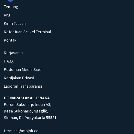
Tentang
Kru
Kirim Tulisan
Ketentuan Artikel Terminal
Kontak
Kerjasama
F.A.Q.
Pedoman Media Siber
Kebijakan Privasi
Laporan Transparansi
PT NARASI AKAL JENAKA
Perum Sukoharjo Indah A8,
Desa Sukoharjo, Ngaglik,
Sleman, D.I. Yogyakarta 55581
terminal@mojok.co