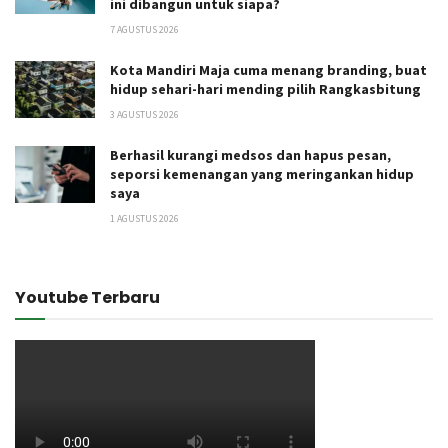
ini dibangun untuk siapa?
7 AGUSTUS 2026
Kota Mandiri Maja cuma menang branding, buat
hidup sehari-hari mending pilih Rangkasbitung
3 AGUSTUS 2026
Berhasil kurangi medsos dan hapus pesan,
seporsi kemenangan yang meringankan hidup
saya
1 AGUSTUS 2026
Youtube Terbaru