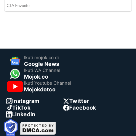
Ikuti mojok.co di
Google News
Ikuti WA Channel
Mojok.co
Ikuti Youtube Channel
Mojokdotco
Instagram
Twitter
TikTok
Facebook
LinkedIn