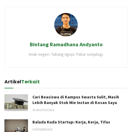
Bintang Ramadhana Andyanto
Anak negeri. Tukang ngopi. Pakar senjalogi.
Artikel
Terkait
Cari Beasiswa di Kampus Swasta Sulit, Masih
Lebih Banyak Stok Mie Instan di Kosan Saya
10 AGUSTUS 2025
Balada Kuda Startup: Kerja, Kerja, Tifus
5 OKTOBER 2022