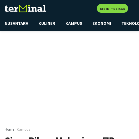
KIRIM TULISAN
NUSANTARA
KULINER
KAMPUS
EKONOMI
TEKNOL
Home
Kampus