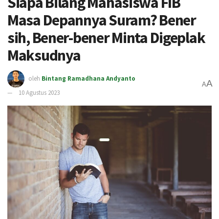
Siapa Bilang Mahasiswa FIB
Masa Depannya Suram? Bener
sih, Bener-bener Minta Digeplak
Maksudnya
oleh
Bintang Ramadhana Andyanto
A
A
10 Agustus 2023