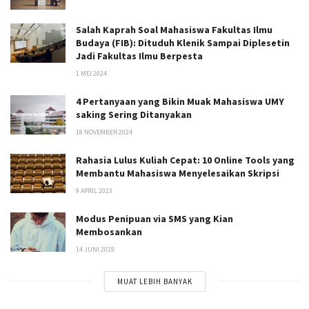
Salah Kaprah Soal Mahasiswa Fakultas Ilmu
Budaya (FIB): Dituduh Klenik Sampai Diplesetin
Jadi Fakultas Ilmu Berpesta
1 MEI 2024
4 Pertanyaan yang Bikin Muak Mahasiswa UMY
saking Sering Ditanyakan
18 NOVEMBER 2024
Rahasia Lulus Kuliah Cepat: 10 Online Tools yang
Membantu Mahasiswa Menyelesaikan Skripsi
9 APRIL 2023
Modus Penipuan via SMS yang Kian
Membosankan
14 JUNI 2019
MUAT LEBIH BANYAK