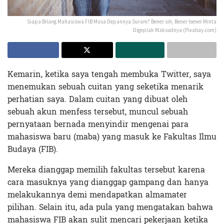
Siapa Bilang Mahasiswa FIB Masa Depannya Suram? Bener sih, Bener-bener Minta
Digeplak Maksudnya (Pixabay.com)
Kemarin, ketika saya tengah membuka Twitter, saya
menemukan sebuah cuitan yang seketika menarik
perhatian saya. Dalam cuitan yang dibuat oleh
sebuah akun menfess tersebut, muncul sebuah
pernyataan bernada menyindir mengenai para
mahasiswa baru (maba) yang masuk ke Fakultas Ilmu
Budaya (FIB).
Mereka dianggap memilih fakultas tersebut karena
cara masuknya yang dianggap gampang dan hanya
melakukannya demi mendapatkan almamater
pilihan. Selain itu, ada pula yang mengatakan bahwa
mahasiswa FIB akan sulit mencari pekerjaan ketika