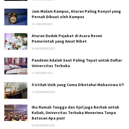
Jam Malam Kampus, Aturan Paling Konyol yang
Pernah Dibuat oleh Kampus
13 JANUARI 2024
Aturan Duduk Pejabat di Acara Resmi
Pemerintah yang Amat Ribet
28 NOVEMBER 2021
Pandemi Adalah Saat Paling Tepat untuk Daftar
Universitas Terbuka
27 OKTOBER 2021
5 Istilah Unik yang Cuma Diketahui Mahasiswa UT
12 NOVEMBER 2022
Ibu Rumah Tangga dan Ojol juga Berhak untuk
Kuliah, Universitas Terbuka Menerima Tanpa
Batasan Apa pun!
29 DESEMBER 2025