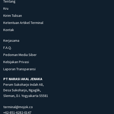
Tentang
Kru
Kirim Tulisan
Ketentuan Artikel Terminal
Kontak
Kerjasama
F.A.Q.
Pedoman Media Siber
Kebijakan Privasi
Laporan Transparansi
PT NARASI AKAL JENAKA
Perum Sukoharjo Indah A8,
Desa Sukoharjo, Ngaglik,
Sleman, D.I. Yogyakarta 55581
terminal@mojok.co
+62-851-6282-0147