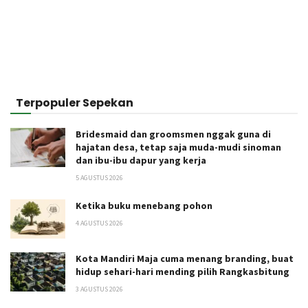
Terpopuler Sepekan
Bridesmaid dan groomsmen nggak guna di
hajatan desa, tetap saja muda-mudi sinoman
dan ibu-ibu dapur yang kerja
5 AGUSTUS 2026
Ketika buku menebang pohon
4 AGUSTUS 2026
Kota Mandiri Maja cuma menang branding, buat
hidup sehari-hari mending pilih Rangkasbitung
3 AGUSTUS 2026