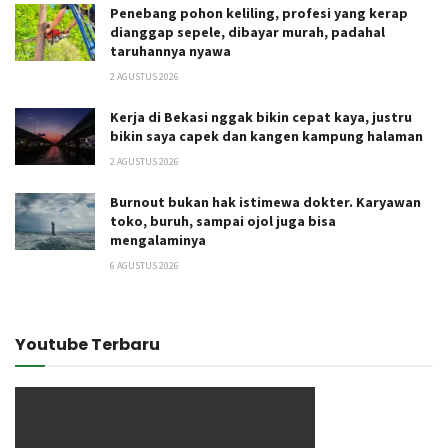
Penebang pohon keliling, profesi yang kerap
dianggap sepele, dibayar murah, padahal
taruhannya nyawa
2 AGUSTUS 2026
Kerja di Bekasi nggak bikin cepat kaya, justru
bikin saya capek dan kangen kampung halaman
2 AGUSTUS 2026
Burnout bukan hak istimewa dokter. Karyawan
toko, buruh, sampai ojol juga bisa
mengalaminya
6 AGUSTUS 2026
Youtube Terbaru