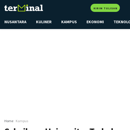
KIRIM TULISAN
NUSANTARA
KULINER
KAMPUS
EKONOMI
TEKNOL
Home
Kampus