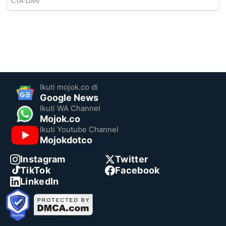
Ikuti mojok.co di
Google News
Ikuti WA Channel
Mojok.co
Ikuti Youtube Channel
Mojokdotco
Instagram
Twitter
TikTok
Facebook
LinkedIn