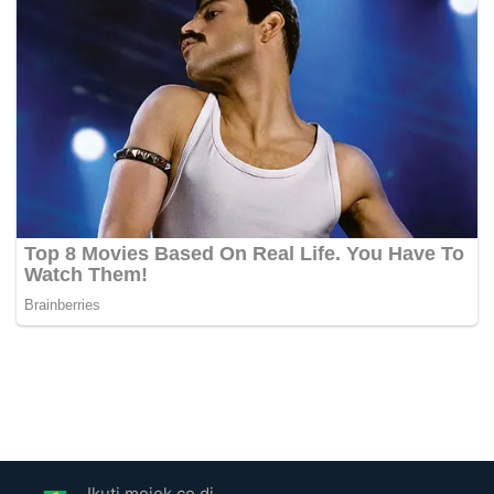
Ikuti mojok.co di