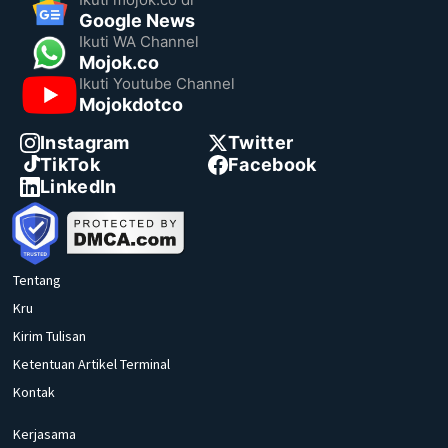
Google News
Ikuti WA Channel
Mojok.co
Ikuti Youtube Channel
Mojokdotco
Instagram
Twitter
TikTok
Facebook
LinkedIn
Tentang
Kru
Kirim Tulisan
Ketentuan Artikel Terminal
Kontak
Kerjasama