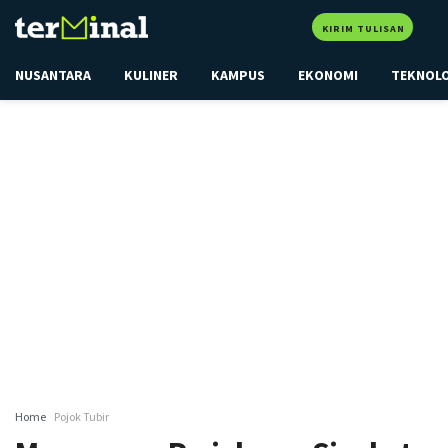
KIRIM TULISAN
NUSANTARA
KULINER
KAMPUS
EKONOMI
TEKNOL
Home
Pojok Tubir