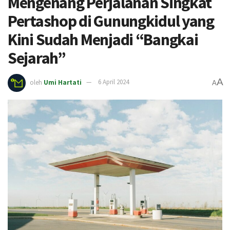
Mengenang Perjalanan Singkat
Pertashop di Gunungkidul yang
Kini Sudah Menjadi “Bangkai
Sejarah”
A
oleh
Umi Hartati
6 April 2024
A