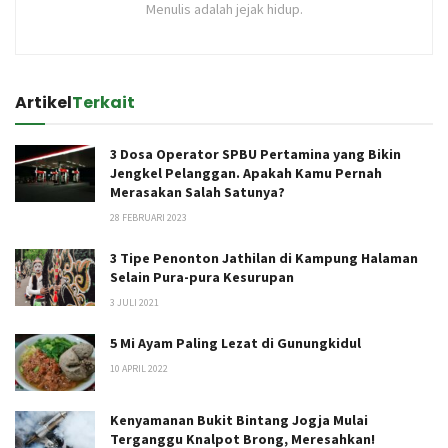
Menulis adalah jejak hidup.
Artikel
Terkait
3 Dosa Operator SPBU Pertamina yang Bikin
Jengkel Pelanggan. Apakah Kamu Pernah
Merasakan Salah Satunya?
28 FEBRUARI 2023
3 Tipe Penonton Jathilan di Kampung Halaman
Selain Pura-pura Kesurupan
3 JULI 2021
5 Mi Ayam Paling Lezat di Gunungkidul
10 APRIL 2022
Kenyamanan Bukit Bintang Jogja Mulai
Terganggu Knalpot Brong, Meresahkan!