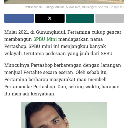
Pertashop di Gunungkidul Kini Sudah Menjadi Bangkai Sejarah (Unsplash)
Mulai 2021, di Gunungkidul, Pertamina cukup gencar
membangun
SPBU Mini
mendapatkan nama
Pertashop. SPBU mini ini menjangkau banyak
wilayah, terutama pedesaan yang jauh dari SPBU.
Munculnya Pertashop berbarengan dengan larangan
menjual Pertalite secara eceran. Oleh sebab itu,
Pertamina berharap masyarakat mau membeli
Pertamax ke Pertashop. Dan, seiring waktu, harapan
itu menjadi kenyataan.