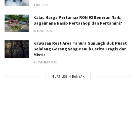
3 JULI 2024
Kalau Harga Pertamax RON 92 Beneran Naik,
Bagaimana Nasib Pertashop dan Pertamini?
31 MARET 2022
Kawasan Rest Area Tahura Gunungkidul: Pusat
Belalang Goreng yang Penuh Cerita Tragis dan
Mistis
9 NOVEMBER 2023
MUAT LEBIH BANYAK