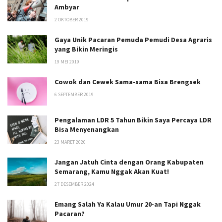
Ambyar
2 OKTOBER 2019
Gaya Unik Pacaran Pemuda Pemudi Desa Agraris
yang Bikin Meringis
19 MEI 2019
Cowok dan Cewek Sama-sama Bisa Brengsek
6 SEPTEMBER 2019
Pengalaman LDR 5 Tahun Bikin Saya Percaya LDR
Bisa Menyenangkan
23 MARET 2020
Jangan Jatuh Cinta dengan Orang Kabupaten
Semarang, Kamu Nggak Akan Kuat!
27 DESEMBER 2024
Emang Salah Ya Kalau Umur 20-an Tapi Nggak
Pacaran?