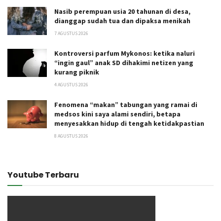
Nasib perempuan usia 20 tahunan di desa,
dianggap sudah tua dan dipaksa menikah
7 AGUSTUS 2026
Kontroversi parfum Mykonos: ketika naluri
“ingin gaul” anak SD dihakimi netizen yang
kurang piknik
4 AGUSTUS 2026
Fenomena “makan” tabungan yang ramai di
medsos kini saya alami sendiri, betapa
menyesakkan hidup di tengah ketidakpastian
8 AGUSTUS 2026
Youtube Terbaru