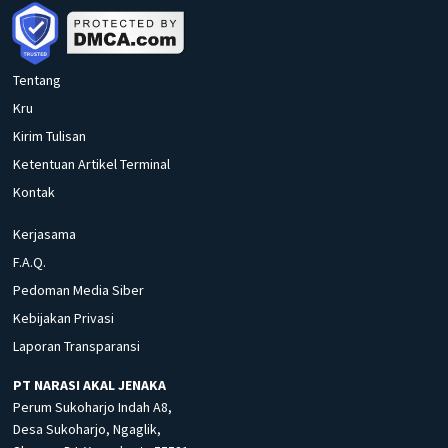
Tentang
Kru
Kirim Tulisan
Ketentuan Artikel Terminal
Kontak
Kerjasama
F.A.Q.
Pedoman Media Siber
Kebijakan Privasi
Laporan Transparansi
PT NARASI AKAL JENAKA
Perum Sukoharjo Indah A8,
Desa Sukoharjo, Ngaglik,