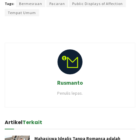
Tags:
Bermesraan
Pacaran
Public Displays of Affection
Tempat Umum
Rusmanto
Penulis lepas.
Artikel
Terkait
Mahasiswa Idealis Tanpa Romansa adalah