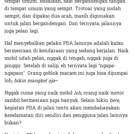
tempat umum. Misalkan, saat bergandengan tangan
di tempat umum yang sempit. Trotoar yang sudah
sempit, dan dipakai dua arah, masih digunakan
untuk jalan bergandengan. Dan ternyata, jalannya
juga pelan lagi.
Hal menyebalkan pelaku PDA lainnya adalah kalau
bermesraan di kendaraan yang sedang berjalan. Naik
mobil udah pelan, nggak di tengah, nggak juga di
pinggir. Setelah di salip, eh ternyata lagi “ngapa-
ngapain”. Orang goblok macam ini juga bisa dijumpai
loh,
bikin mangkel aja
~
Nggak cuma yang naik mobil
loh
, orang naik motor
sambil bermesraan juga banyak. Selain bikin
bete
,
kegiatan PDA di jalan tentu akan membahayakan
keselamatan diri sendiri dan pengguna jalan lainnya
bukan?