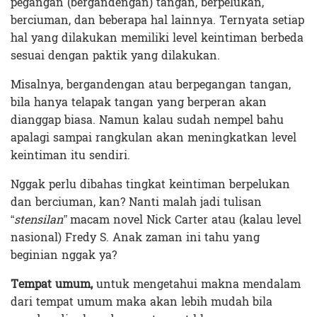
pegangan (bergandengan) tangan, berpelukan,
berciuman, dan beberapa hal lainnya. Ternyata setiap
hal yang dilakukan memiliki level keintiman berbeda
sesuai dengan paktik yang dilakukan.
Misalnya, bergandengan atau berpegangan tangan,
bila hanya telapak tangan yang berperan akan
dianggap biasa. Namun kalau sudah nempel bahu
apalagi sampai rangkulan akan meningkatkan level
keintiman itu sendiri.
Nggak perlu dibahas tingkat keintiman berpelukan
dan berciuman, kan? Nanti malah jadi tulisan
“
stensilan”
macam novel Nick Carter atau (kalau level
nasional) Fredy S. Anak zaman ini tahu yang
beginian nggak ya?
Tempat
umum,
untuk mengetahui makna mendalam
dari tempat umum maka akan lebih mudah bila