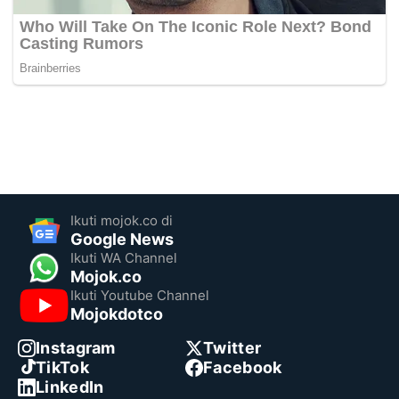
Ikuti mojok.co di
Google News
Ikuti WA Channel
Mojok.co
Ikuti Youtube Channel
Mojokdotco
Instagram
Twitter
TikTok
Facebook
LinkedIn