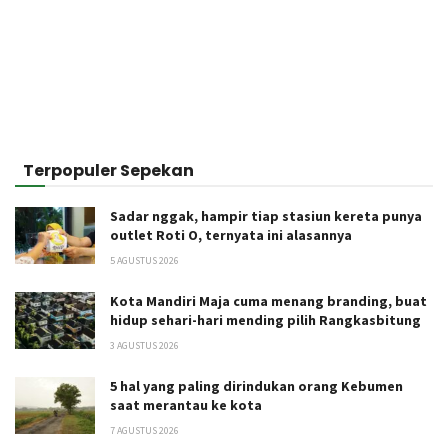
Terpopuler Sepekan
Sadar nggak, hampir tiap stasiun kereta punya
outlet Roti O, ternyata ini alasannya
5 AGUSTUS 2026
Kota Mandiri Maja cuma menang branding, buat
hidup sehari-hari mending pilih Rangkasbitung
3 AGUSTUS 2026
5 hal yang paling dirindukan orang Kebumen
saat merantau ke kota
7 AGUSTUS 2026