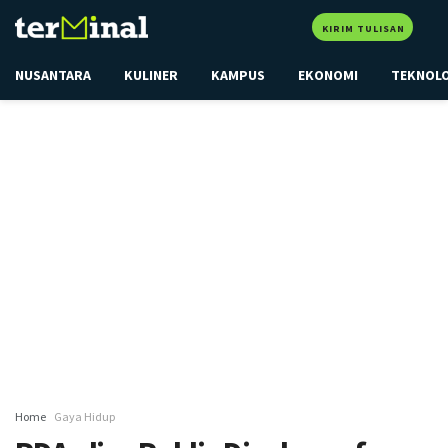
KIRIM TULISAN
NUSANTARA
KULINER
KAMPUS
EKONOMI
TEKNOL
Home
Gaya Hidup