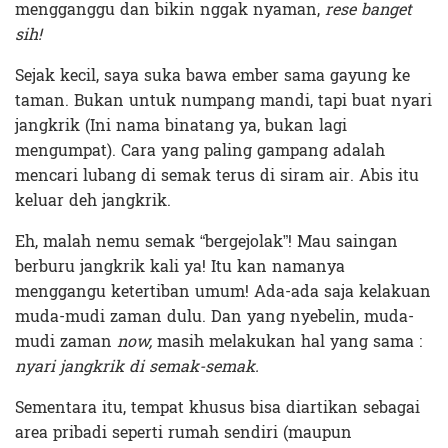
mengganggu dan bikin nggak nyaman,
rese banget
sih!
Sejak kecil, saya suka bawa ember sama gayung ke
taman. Bukan untuk numpang mandi, tapi buat nyari
jangkrik (Ini nama binatang ya, bukan lagi
mengumpat). Cara yang paling gampang adalah
mencari lubang di semak terus di siram air. Abis itu
keluar deh jangkrik.
Eh, malah nemu semak “bergejolak”! Mau saingan
berburu jangkrik kali ya! Itu kan namanya
menggangu ketertiban umum! Ada-ada saja kelakuan
muda-mudi zaman dulu. Dan yang nyebelin, muda-
mudi zaman
now,
masih melakukan hal yang sama :
nyari jangkrik di semak-semak.
Sementara itu, tempat khusus bisa diartikan sebagai
area pribadi seperti rumah sendiri (maupun