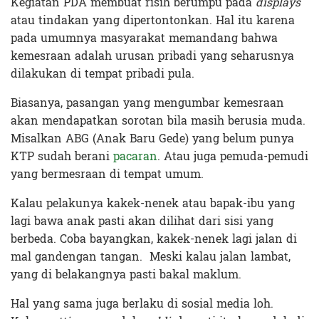
Kegiatan PDA membuat risih berumpu pada
displays
atau tindakan yang dipertontonkan. Hal itu karena
pada umumnya masyarakat memandang bahwa
kemesraan adalah urusan pribadi yang seharusnya
dilakukan di tempat pribadi pula.
Biasanya, pasangan yang mengumbar kemesraan
akan mendapatkan sorotan bila masih berusia muda.
Misalkan ABG (Anak Baru Gede) yang belum punya
KTP sudah berani
pacaran
. Atau juga pemuda-pemudi
yang bermesraan di tempat umum.
Kalau pelakunya kakek-nenek atau bapak-ibu yang
lagi bawa anak pasti akan dilihat dari sisi yang
berbeda. Coba bayangkan, kakek-nenek lagi jalan di
mal gandengan tangan. Meski kalau jalan lambat,
yang di belakangnya pasti bakal maklum.
Hal yang sama juga berlaku di sosial media loh.