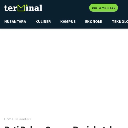
KIRIM TULISAN
NUSANTARA
KULINER
KAMPUS
EKONOMI
TEKNOL
Home
Nusantara