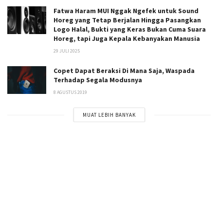
Fatwa Haram MUI Nggak Ngefek untuk Sound
Horeg yang Tetap Berjalan Hingga Pasangkan
Logo Halal, Bukti yang Keras Bukan Cuma Suara
Horeg, tapi Juga Kepala Kebanyakan Manusia
29 JULI 2025
Copet Dapat Beraksi Di Mana Saja, Waspada
Terhadap Segala Modusnya
8 AGUSTUS 2019
MUAT LEBIH BANYAK