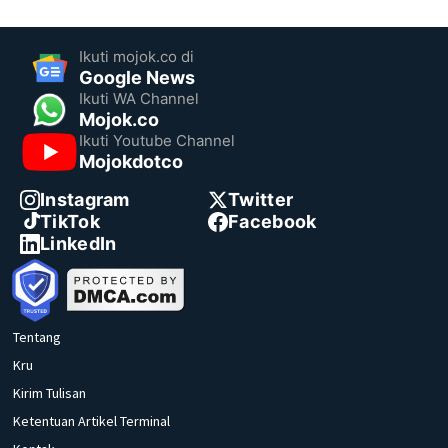
Ikuti mojok.co di
Google News
Ikuti WA Channel
Mojok.co
Ikuti Youtube Channel
Mojokdotco
Instagram
Twitter
TikTok
Facebook
LinkedIn
Tentang
Kru
Kirim Tulisan
Ketentuan Artikel Terminal