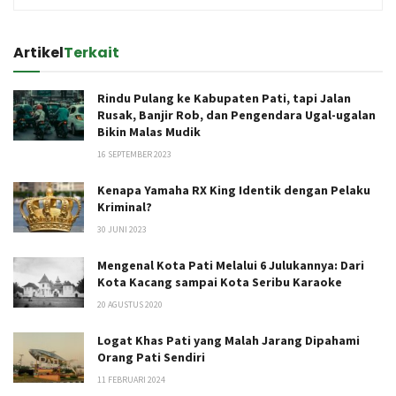
Artikel
Terkait
Rindu Pulang ke Kabupaten Pati, tapi Jalan
Rusak, Banjir Rob, dan Pengendara Ugal-ugalan
Bikin Malas Mudik
16 SEPTEMBER 2023
Kenapa Yamaha RX King Identik dengan Pelaku
Kriminal?
30 JUNI 2023
Mengenal Kota Pati Melalui 6 Julukannya: Dari
Kota Kacang sampai Kota Seribu Karaoke
20 AGUSTUS 2020
Logat Khas Pati yang Malah Jarang Dipahami
Orang Pati Sendiri
11 FEBRUARI 2024