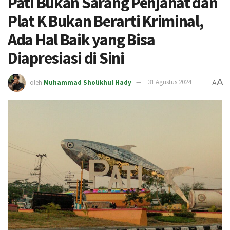
Pati Bukan Sarang Penjahat dan
Plat K Bukan Berarti Kriminal,
Ada Hal Baik yang Bisa
Diapresiasi di Sini
A
oleh
Muhammad Sholikhul Hady
31 Agustus 2024
A