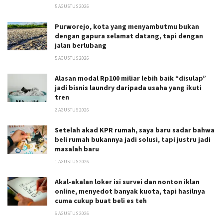
5 AGUSTUS 2026
Purworejo, kota yang menyambutmu bukan
dengan gapura selamat datang, tapi dengan
jalan berlubang
5 AGUSTUS 2026
Alasan modal Rp100 miliar lebih baik “disulap”
jadi bisnis laundry daripada usaha yang ikuti
tren
2 AGUSTUS 2026
Setelah akad KPR rumah, saya baru sadar bahwa
beli rumah bukannya jadi solusi, tapi justru jadi
masalah baru
1 AGUSTUS 2026
Akal-akalan loker isi survei dan nonton iklan
online, menyedot banyak kuota, tapi hasilnya
cuma cukup buat beli es teh
6 AGUSTUS 2026