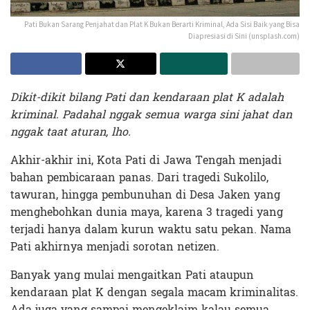
Pati Bukan Sarang Penjahat dan Plat K Bukan Berarti Kriminal, Ada Sisi Baik yang Bisa
Diapresiasi di Sini (unsplash.com)
Dikit-dikit bilang Pati dan kendaraan plat K adalah
kriminal. Padahal nggak semua warga sini jahat dan
nggak taat aturan, lho.
Akhir-akhir ini, Kota Pati di Jawa Tengah menjadi
bahan pembicaraan panas. Dari tragedi Sukolilo,
tawuran, hingga pembunuhan di Desa Jaken yang
menghebohkan dunia maya, karena 3 tragedi yang
terjadi hanya dalam kurun waktu satu pekan. Nama
Pati akhirnya menjadi sorotan netizen.
Banyak yang mulai mengaitkan Pati ataupun
kendaraan plat K dengan segala macam kriminalitas.
Ada juga yang sampai mengeklaim kalau semua