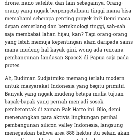
drone, nano satelite, dan lain sebagainya. Orang-
orang yang nggak berpengetahuan tinggi mana bisa
memahami seberapa penting proyek ini? Demi masa
depan cemerlang dan berteknologi tinggi, sah-sah
saja membabat lahan hijau, kan? Tapi orang-orang
yang lebih memuja kepentingan alam daripada sains
mana mudeng hal kayak gini, wong ada rencana
pembangunan landasan SpaceX di Papua saja pada
protes.
Ah, Budiman Sudjatmiko memang terlalu modern
untuk masyarakat Indonesia yang begitu primitif.
Banyak yang nggak mudeng betapa mulia tujuan
bapak-bapak yang pernah menjadi sosok
pemberontak di zaman Pak Harto ini. Blio, demi
menenangkan para aktivis lingkungan perihal
pembangunan silicon valley Indonesia, langsung
menegaskan bahwa area 888 hektar itu selain akan