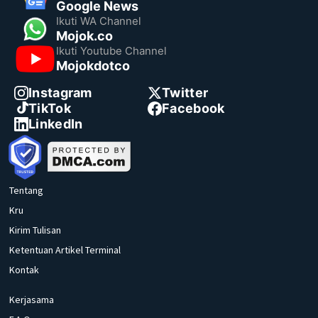
Google News
Ikuti WA Channel
Mojok.co
Ikuti Youtube Channel
Mojokdotco
Instagram
Twitter
TikTok
Facebook
LinkedIn
Tentang
Kru
Kirim Tulisan
Ketentuan Artikel Terminal
Kontak
Kerjasama