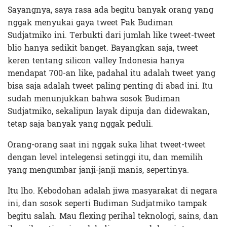
Sayangnya, saya rasa ada begitu banyak orang yang
nggak menyukai gaya tweet Pak Budiman
Sudjatmiko ini. Terbukti dari jumlah like tweet-tweet
blio hanya sedikit banget. Bayangkan saja, tweet
keren tentang silicon valley Indonesia hanya
mendapat 700-an like, padahal itu adalah tweet yang
bisa saja adalah tweet paling penting di abad ini. Itu
sudah menunjukkan bahwa sosok Budiman
Sudjatmiko, sekalipun layak dipuja dan didewakan,
tetap saja banyak yang nggak peduli.
Orang-orang saat ini nggak suka lihat tweet-tweet
dengan level intelegensi setinggi itu, dan memilih
yang mengumbar janji-janji manis, sepertinya.
Itu lho. Kebodohan adalah jiwa masyarakat di negara
ini, dan sosok seperti Budiman Sudjatmiko tampak
begitu salah. Mau flexing perihal teknologi, sains, dan