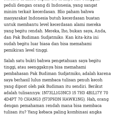
peduli dengan orang di Indonesia, yang sangat
minim terkait kecerdasan. Blio paham bahwa
masyarakat Indonesia butuh kecerdasan buatan
untuk membantu level kecerdasan alami mereka
yang begitu rendah. Mereka, lho, bukan saya, Anda,
dan Pak Budiman Sudjatmiko. Kan kita-kita ini
sudah begitu luar biasa dan bisa memahami
pemikiran level tinggi.
Salah satu bukti bahwa pengetahuan saya begitu
tinggi, atau seenggaknya bisa memahami
pembahasan Pak Budiman Sudjatmiko, adalah karena
saya berhasil lulus membaca tulisan penuh kecoh
yang dipost oleh pak Budiman itu sendiri. Berikut
adalah tulisannya: 1N73LL1G3NC3 15 7H3 4B1L17Y 70
4D4PT 70 CHANG3 (573PH3N HAWK1NG). Hah, orang
dengan pemahaman rendah mana bisa membaca
tulisan itu? Yang kebaca paling kombinasi angka