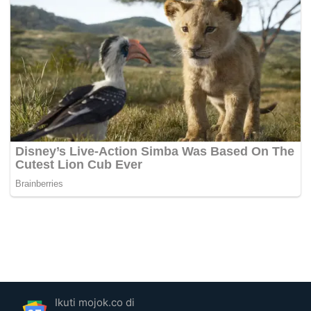
Ikuti mojok.co di