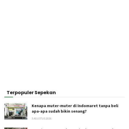
Terpopuler Sepekan
Kenapa muter-muter di Indomaret tanpa beli
apa-apa sudah bikin senang?
3 AGUSTUS 2026