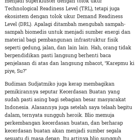
menjadi superkluster dengan tolok ukur
Technological Readiness Level (TRL), tetapi juga
ekosistem dengan tolok ukur Demand Readiness
Level (DRL). Apalagi ditambah mengubah sampah-
sampah biomedis untuk menjadi sumber energi dan
material bagi pembangunan infrastruktur fisik
seperti gedung, jalan, dan lain lain. Hah, orang tidak
berpendidikan pasti langsung berhenti baca
penjelasan di atas dan langsung mbacot, “Karepmu ki
piye, Su?”
Budiman Sudjatmiko juga kerap membagikan
pemikirannya seputar Kecerdasan Buatan yang
sudah pasti asing bagi sebagian besar masyarakat
Indonesia. Alasannya juga setelah saya telaah begitu
dalam, ternyata sungguh heroik. Blio memuja
perkembangan kecerdasan buatan, dan berharap
kecerdasan buatan akan menjadi sumber segala
sesuatu di masa depan. Itu artinya blio sungguh