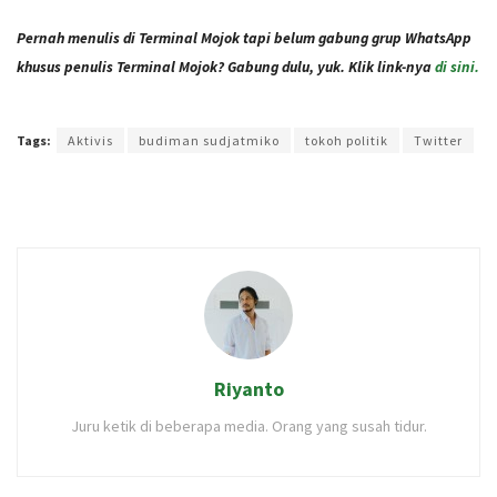
Pernah menulis di Terminal Mojok tapi belum gabung grup WhatsApp
khusus penulis Terminal Mojok? Gabung dulu, yuk. Klik link-nya
di sini.
Terakhir diperbarui pada 31 Maret 2021 oleh
Audian Laili
Tags:
Aktivis
budiman sudjatmiko
tokoh politik
Twitter
Riyanto
Juru ketik di beberapa media. Orang yang susah tidur.