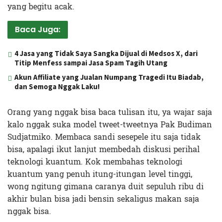
yang begitu acak.
Baca Juga:
4 Jasa yang Tidak Saya Sangka Dijual di Medsos X, dari
Titip Menfess sampai Jasa Spam Tagih Utang
Akun Affiliate yang Jualan Numpang Tragedi Itu Biadab,
dan Semoga Nggak Laku!
Orang yang nggak bisa baca tulisan itu, ya wajar saja
kalo nggak suka model tweet-tweetnya Pak Budiman
Sudjatmiko. Membaca sandi sesepele itu saja tidak
bisa, apalagi ikut lanjut membedah diskusi perihal
teknologi kuantum. Kok membahas teknologi
kuantum yang penuh itung-itungan level tinggi,
wong ngitung gimana caranya duit sepuluh ribu di
akhir bulan bisa jadi bensin sekaligus makan saja
nggak bisa.