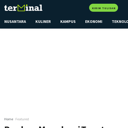
KIRIM TULISAN
NUSANTARA
KULINER
KAMPUS
EKONOMI
TEKNOL
Home
Featured