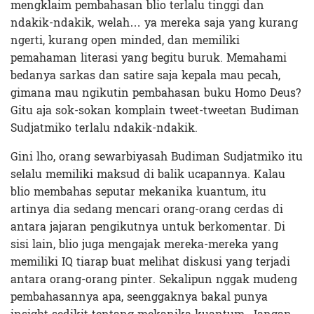
mengklaim pembahasan blio terlalu tinggi dan
ndakik-ndakik, welah… ya mereka saja yang kurang
ngerti, kurang open minded, dan memiliki
pemahaman literasi yang begitu buruk. Memahami
bedanya sarkas dan satire saja kepala mau pecah,
gimana mau ngikutin pembahasan buku Homo Deus?
Gitu aja sok-sokan komplain tweet-tweetan Budiman
Sudjatmiko terlalu ndakik-ndakik.
Gini lho, orang sewarbiyasah Budiman Sudjatmiko itu
selalu memiliki maksud di balik ucapannya. Kalau
blio membahas seputar mekanika kuantum, itu
artinya dia sedang mencari orang-orang cerdas di
antara jajaran pengikutnya untuk berkomentar. Di
sisi lain, blio juga mengajak mereka-mereka yang
memiliki IQ tiarap buat melihat diskusi yang terjadi
antara orang-orang pinter. Sekalipun nggak mudeng
pembahasannya apa, seenggaknya bakal punya