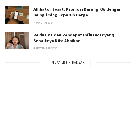
Affiliator Sesat: Promosi Barang KW dengan
Iming-iming Separuh Harga
7 JANUARI 2024
Revina VT dan Pendapat Influencer yang
Sebaiknya Kita Abaikan
4 SEPTEMBER 2020
MUAT LEBIH BANYAK