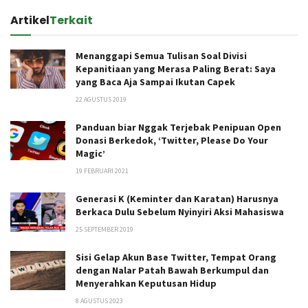
Artikel
Terkait
Menanggapi Semua Tulisan Soal Divisi
Kepanitiaan yang Merasa Paling Berat: Saya
yang Baca Aja Sampai Ikutan Capek
22 AGUSTUS 2019
Panduan biar Nggak Terjebak Penipuan Open
Donasi Berkedok, ‘Twitter, Please Do Your
Magic’
19 FEBRUARI 2021
Generasi K (Keminter dan Karatan) Harusnya
Berkaca Dulu Sebelum Nyinyiri Aksi Mahasiswa
25 SEPTEMBER 2019
Sisi Gelap Akun Base Twitter, Tempat Orang
dengan Nalar Patah Bawah Berkumpul dan
Menyerahkan Keputusan Hidup
8 AGUSTUS 2023