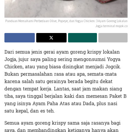
Panduan Memahami Perbedaan Olive, Popeye, dan Yogya Chicken: 3 Ayam Goreng Lokalan
Jogja terminal mojok.co
Dari semua jenis gerai ayam goreng krispy lokalan
Jogja, jujur saya paling sering mengonsumsi Yogya
Chicken, atau yang biasa disingkat menjadi Jogcik.
Bukan permasalahan rasa atau apa, semata-mata
karena salah satu gerainya berada begitu dekat
dengan tempat kerja. Lantas, saat jam makan siang
tiba, saya tinggal berjalan kaki dan memesan Paket B
yang isinya Ayam Paha Atas atau Dada, plus nasi
satu kepal, dan es teh.
Semua ayam goreng krispy sama saja rasanya bagi
saya, dan membandingkan ketiganya hanya akan