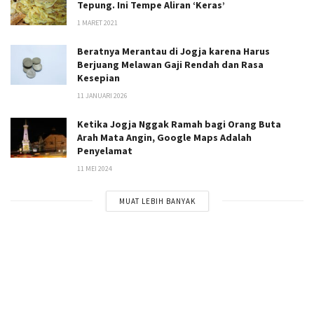
Tepung. Ini Tempe Aliran ‘Keras’
1 MARET 2021
Beratnya Merantau di Jogja karena Harus
Berjuang Melawan Gaji Rendah dan Rasa
Kesepian
11 JANUARI 2026
Ketika Jogja Nggak Ramah bagi Orang Buta
Arah Mata Angin, Google Maps Adalah
Penyelamat
11 MEI 2024
MUAT LEBIH BANYAK