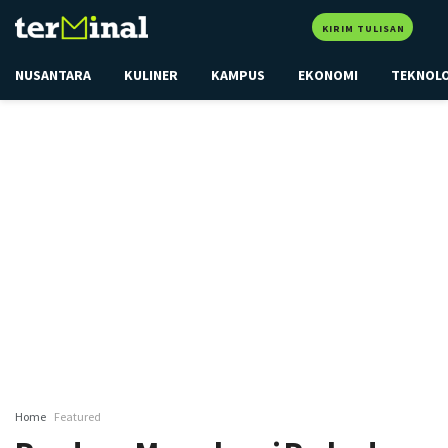
KIRIM TULISAN
NUSANTARA
KULINER
KAMPUS
EKONOMI
TEKNOL
Home
Featured