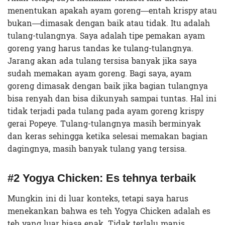
menentukan apakah ayam goreng—entah krispy atau
bukan—dimasak dengan baik atau tidak. Itu adalah
tulang-tulangnya. Saya adalah tipe pemakan ayam
goreng yang harus tandas ke tulang-tulangnya.
Jarang akan ada tulang tersisa banyak jika saya
sudah memakan ayam goreng. Bagi saya, ayam
goreng dimasak dengan baik jika bagian tulangnya
bisa renyah dan bisa dikunyah sampai tuntas. Hal ini
tidak terjadi pada tulang pada ayam goreng krispy
gerai Popeye. Tulang-tulangnya masih berminyak
dan keras sehingga ketika selesai memakan bagian
dagingnya, masih banyak tulang yang tersisa.
#2 Yogya Chicken: Es tehnya terbaik
Mungkin ini di luar konteks, tetapi saya harus
menekankan bahwa es teh Yogya Chicken adalah es
teh yang luar biasa enak. Tidak terlalu manis,