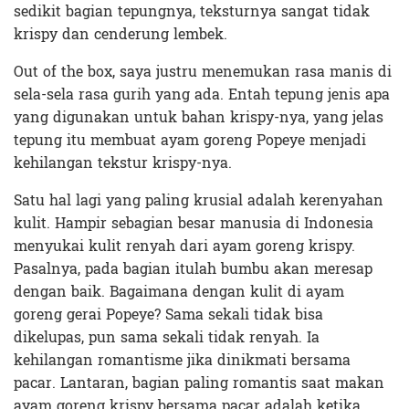
sedikit bagian tepungnya, teksturnya sangat tidak
krispy dan cenderung lembek.
Out of the box, saya justru menemukan rasa manis di
sela-sela rasa gurih yang ada. Entah tepung jenis apa
yang digunakan untuk bahan krispy-nya, yang jelas
tepung itu membuat ayam goreng Popeye menjadi
kehilangan tekstur krispy-nya.
Satu hal lagi yang paling krusial adalah kerenyahan
kulit. Hampir sebagian besar manusia di Indonesia
menyukai kulit renyah dari ayam goreng krispy.
Pasalnya, pada bagian itulah bumbu akan meresap
dengan baik. Bagaimana dengan kulit di ayam
goreng gerai Popeye? Sama sekali tidak bisa
dikelupas, pun sama sekali tidak renyah. Ia
kehilangan romantisme jika dinikmati bersama
pacar. Lantaran, bagian paling romantis saat makan
ayam goreng krispy bersama pacar adalah ketika