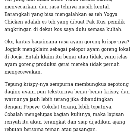
menyegarkan, dan rasa tehnya masih kental.
Barangkali yang bisa mengalahkan es teh Yogya
Chicken adalah es teh yang dibuat Pak Kus, pemilik
angkringan di dekat kos saya dulu semasa kuliah.
Oke, lantas bagaimana rasa ayam goreng krispy-nya?
Jogjcik mengklaim sebagai pelopor ayam goreng lokal
di Jogja. Entah klaim itu benar atau tidak, yang jelas
ayam goreng produksi gerai mereka tidak pernah
mengecewakan.
Tepung krispy-nya sempurna membungkus sepotong
daging ayam, pun teksturnya benar-benar krispy, dan
warnanya jauh lebih terang jika dibandingkan
dengan Popeye. Cokelat terang, lebih tepatnya.
Cobalah mengelupas bagian kulitnya, maka lapisan
renyah itu akan terangkat dan siap dijadikan ajang
rebutan bersama teman atau pasangan.