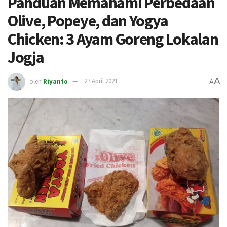
Panduan Memahami Perbedaan
Olive, Popeye, dan Yogya
Chicken: 3 Ayam Goreng Lokalan
Jogja
A
oleh
Riyanto
27 April 2021
A