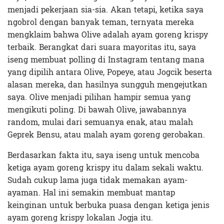
menjadi pekerjaan sia-sia. Akan tetapi, ketika saya
ngobrol dengan banyak teman, ternyata mereka
mengklaim bahwa Olive adalah ayam goreng krispy
terbaik. Berangkat dari suara mayoritas itu, saya
iseng membuat polling di Instagram tentang mana
yang dipilih antara Olive, Popeye, atau Jogcik beserta
alasan mereka, dan hasilnya sungguh mengejutkan
saya. Olive menjadi pilihan hampir semua yang
mengikuti poling. Di bawah Olive, jawabannya
random, mulai dari semuanya enak, atau malah
Geprek Bensu, atau malah ayam goreng gerobakan.
Berdasarkan fakta itu, saya iseng untuk mencoba
ketiga ayam goreng krispy itu dalam sekali waktu.
Sudah cukup lama juga tidak memakan ayam-
ayaman. Hal ini semakin membuat mantap
keinginan untuk berbuka puasa dengan ketiga jenis
ayam goreng krispy lokalan Jogja itu.