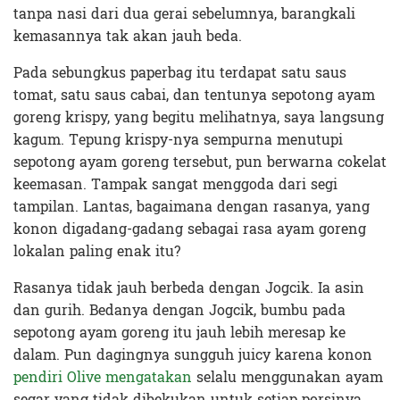
tanpa nasi dari dua gerai sebelumnya, barangkali
kemasannya tak akan jauh beda.
Pada sebungkus paperbag itu terdapat satu saus
tomat, satu saus cabai, dan tentunya sepotong ayam
goreng krispy, yang begitu melihatnya, saya langsung
kagum. Tepung krispy-nya sempurna menutupi
sepotong ayam goreng tersebut, pun berwarna cokelat
keemasan. Tampak sangat menggoda dari segi
tampilan. Lantas, bagaimana dengan rasanya, yang
konon digadang-gadang sebagai rasa ayam goreng
lokalan paling enak itu?
Rasanya tidak jauh berbeda dengan Jogcik. Ia asin
dan gurih. Bedanya dengan Jogcik, bumbu pada
sepotong ayam goreng itu jauh lebih meresap ke
dalam. Pun dagingnya sungguh juicy karena konon
pendiri Olive mengatakan
selalu menggunakan ayam
segar yang tidak dibekukan untuk setiap porsinya.