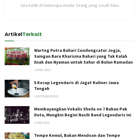
Juru ketik di beberapa media. Orang yang susah tidur.
Artikel
Terkait
Warteg Putra Bahari Condongcatur Jogja,
Saingan Baru Kharisma Bahari yang Tak Kalah
Enak dan Nyaman untuk Sahur di Bulan Ramadan
2 APRIL 2024
5 Kecap Legendaris di Jagat Kuliner Jawa
Tengah
4 SEPTEMBER 2022
Membayangkan Vokalis Sheila on 7 Bukan Pak
Duta, Mungkin Begini Nasib Band Legendaris Ini
15 MEI 2025
Tempe Kemul, Bukan Mendoan dan Tempe