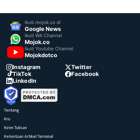
Ikuti mojok.co di
Google News
Ikuti WA Channel
Mojok.co
Ikuti Youtube Channel
Mojokdotco
Instagram
Twitter
TikTok
Facebook
LinkedIn
Tentang
Kru
Kirim Tulisan
Ketentuan Artikel Terminal