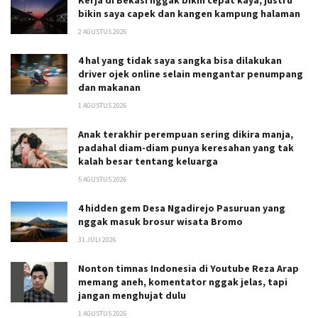
bikin saya capek dan kangen kampung halaman
2 AGUSTUS 2026
4 hal yang tidak saya sangka bisa dilakukan
driver ojek online selain mengantar penumpang
dan makanan
1 AGUSTUS 2026
Anak terakhir perempuan sering dikira manja,
padahal diam-diam punya keresahan yang tak
kalah besar tentang keluarga
5 AGUSTUS 2026
4 hidden gem Desa Ngadirejo Pasuruan yang
nggak masuk brosur wisata Bromo
31 JULI 2026
Nonton timnas Indonesia di Youtube Reza Arap
memang aneh, komentator nggak jelas, tapi
jangan menghujat dulu
1 AGUSTUS 2026