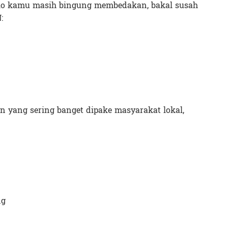
Kalo kamu masih bingung membedakan, bakal susah
:
an yang sering banget dipake masyarakat lokal,
ng