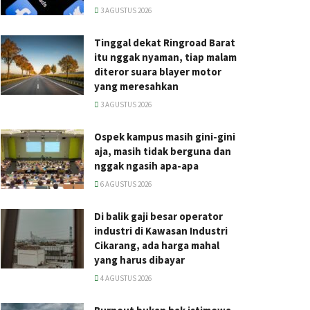
3 AGUSTUS 2026
Tinggal dekat Ringroad Barat
itu nggak nyaman, tiap malam
diteror suara blayer motor
yang meresahkan
3 AGUSTUS 2026
Ospek kampus masih gini-gini
aja, masih tidak berguna dan
nggak ngasih apa-apa
6 AGUSTUS 2026
Di balik gaji besar operator
industri di Kawasan Industri
Cikarang, ada harga mahal
yang harus dibayar
4 AGUSTUS 2026