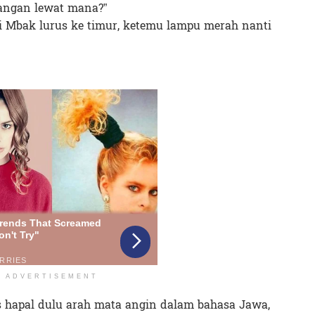
angan lewat mana?”
i Mbak lurus ke timur, ketemu lampu merah nanti
ADVERTISEMENT
us hapal dulu arah mata angin dalam bahasa Jawa,