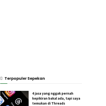
Terpopuler Sepekan
4 jasa yang nggak pernah
kepikiran bakal ada, tapi saya
temukan di Threads