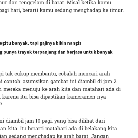
imur dan tenggelam di barat. Misal ketika kamu
agi hari, berarti kamu sedang menghadap ke timur.
begitu banyak, tapi gajinya bikin nangis
ang punya trayek terpanjang dan berjasa untuk banyak
i tak cukup membantu, cobalah mencari arah
i contoh: asumsikan gambar ini diambil di jam 2
an mereka menuju ke arah kita dan matahari ada di
 karena itu, bisa dipastikan kameramen nya
?
 diambil jam 10 pagi, yang bisa dilihat dari
 kita. Itu berarti matahari ada di belakang kita.
alian sedang menghadap ke arah barat. Jangan