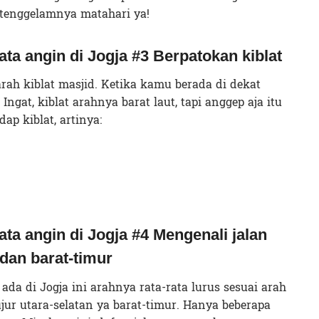
n tenggelamnya matahari ya!
ta angin di Jogja #3 Berpatokan kiblat
ah kiblat masjid. Ketika kamu berada di dekat
 Ingat, kiblat arahnya barat laut, tapi anggep aja itu
p kiblat, artinya:
ta angin di Jogja #4 Mengenali jalan
 dan barat-timur
ada di Jogja ini arahnya rata-rata lurus sesuai arah
ur utara-selatan ya barat-timur. Hanya beberapa