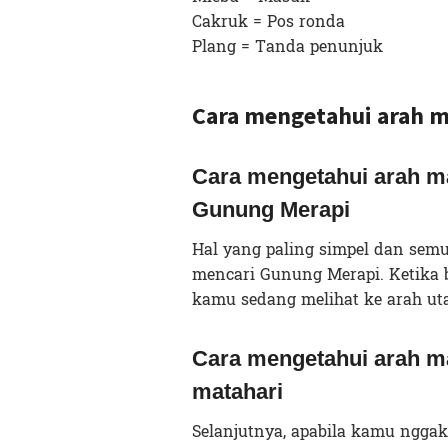
Cakruk = Pos ronda
Plang = Tanda penunjuk
Cara mengetahui arah m
Cara mengetahui arah ma
Gunung Merapi
Hal yang paling simpel dan semu
mencari Gunung Merapi. Ketika
kamu sedang melihat ke arah uta
Cara mengetahui arah ma
matahari
Selanjutnya, apabila kamu nggak