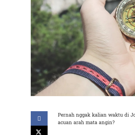
Pernah nggak kalian waktu di Jo
acuan arah mata angin?