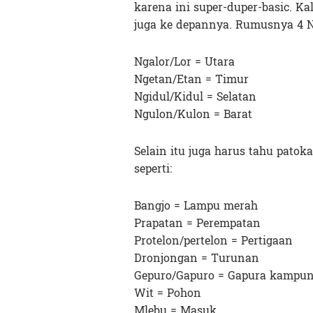
karena ini super-duper-basic. 
juga ke depannya. Rumusnya 4 N
Ngalor/Lor = Utara
Ngetan/Etan = Timur
Ngidul/Kidul = Selatan
Ngulon/Kulon = Barat
Selain itu juga harus tahu patok
seperti:
Bangjo = Lampu merah
Prapatan = Perempatan
Protelon/pertelon = Pertigaan
Dronjongan = Turunan
Gepuro/Gapuro = Gapura kampu
Wit = Pohon
Mlebu = Masuk