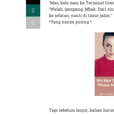
“Mas, kalo mau ke Terminal Giw
“Walah, gampang, Mbak. Dari sin
ke selatan, nanti di timur jalan.”
*Yang nanya pusing.*
Tapi sebelum lanjut, kalian har