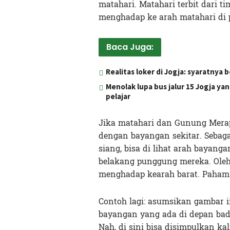
matahari. Matahari terbit dari t
menghadap ke arah matahari di p
Baca Juga:
Realitas loker di Jogja: syaratnya 
Menolak lupa bus jalur 15 Jogja y
pelajar
Jika matahari dan Gunung Merap
dengan bayangan sekitar. Sebaga
siang, bisa di lihat arah bayang
belakang punggung mereka. Oleh
menghadap kearah barat. Paham
Contoh lagi: asumsikan gambar ini
bayangan yang ada di depan badan
Nah, di sini bisa disimpulkan k