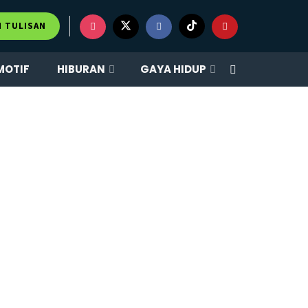
M TULISAN
MOTIF
HIBURAN
GAYA HIDUP