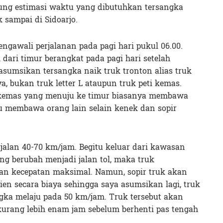
ung estimasi waktu yang dibutuhkan tersangka
 sampai di Sidoarjo.
ngawali perjalanan pada pagi hari pukul 06.00.
 dari timur berangkat pada pagi hari setelah
sumsikan tersangka naik truk tronton alias truk
, bukan truk letter L ataupun truk peti kemas.
ti kemas yang menuju ke timur biasanya membawa
u membawa orang lain selain kenek dan sopir
jalan 40-70 km/jam. Begitu keluar dari kawasan
ng berubah menjadi jalan tol, maka truk
gan kecepatan maksimal. Namun, sopir truk akan
ien secara biaya sehingga saya asumsikan lagi, truk
gka melaju pada 50 km/jam. Truk tersebut akan
kurang lebih enam jam sebelum berhenti pas tengah