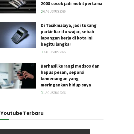
2008 cocok jadi mobil pertama
6 AGUSTUS 2026
Di Tasikmalaya, jadi tukang
parkir liar itu wajar, sebab
lapangan kerja di kota ini
begitu langka!
3 AGUSTUS 2026
Berhasil kurangi medsos dan
hapus pesan, seporsi
kemenangan yang
meringankan hidup saya
1 AGUSTUS 2026
Youtube Terbaru