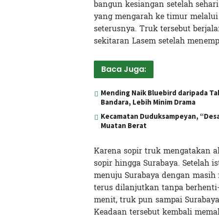
bangun kesiangan setelah sehar
yang mengarah ke timur melalui
seterusnya. Truk tersebut berjal
sekitaran Lasem setelah menemp
Baca Juga:
Mending Naik Bluebird daripada Tak
Bandara, Lebih Minim Drama
Kecamatan Duduksampeyan, “Desa” 
Muatan Berat
Karena sopir truk mengatakan 
sopir hingga Surabaya. Setelah i
menuju Surabaya dengan masih
terus dilanjutkan tanpa berhenti-
menit, truk pun sampai Surabaya
Keadaan tersebut kembali memak