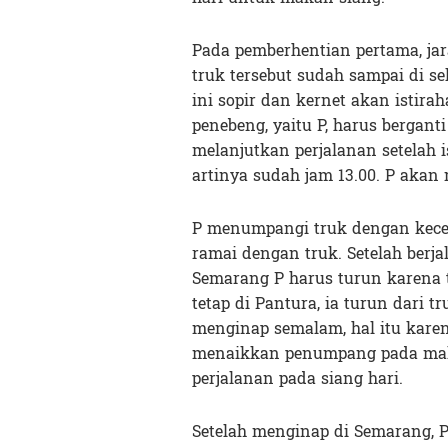
Pada pemberhentian pertama, jar
truk tersebut sudah sampai di se
ini sopir dan kernet akan istira
penebeng, yaitu P, harus bergant
melanjutkan perjalanan setelah i
artinya sudah jam 13.00. P akan
P menumpangi truk dengan kecep
ramai dengan truk. Setelah berj
Semarang P harus turun karena
tetap di Pantura, ia turun dari t
menginap semalam, hal itu karen
menaikkan penumpang pada malam
perjalanan pada siang hari.
Setelah menginap di Semarang, P