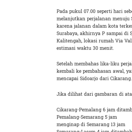
Pada pukul 07.00 seperti hari s
melanjutkan perjalanan menuju 
karena jalanan dalam kota terke
Surabaya, akhirnya P sampai di
Kalitengah, lokasi rumah Via V
estimasi waktu 30 menit.
Setelah membahas lika-liku perj
kembali ke pembahasan awal, ya
mencapai Sidoarjo dari Cikarang.
Jika dilihat dari gambaran di atas
Cikarang-Pemalang 6 jam ditamba
Pemalang-Semarang 5 jam
menginap di Semarang 13 jam
Semarang-Lasem 4 jam ditambah 