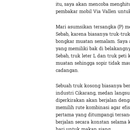
itu, saya akan mencoba menghit
pembakar mobil Via Vallen untuk
Mari asumsikan tersangka (P) me
Sebab, karena biasanya truk-truk
bongkar muatan semalam. Saya a
yang memiliki bak di belakangnya
Sebab, truk leter L dan truk pe
muatan sehingga sopir tidak ma
cadangan.
Sebuah truk kosong biasanya ber
industri Cikarang, medan langsu
diperkirakan akan berjalan den
memilih rute kombinasi agar efis
pertama yang ditumpangi tersan
berjalan secara konstan selama 
hari untuk makan siang.