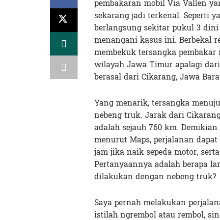
pembakaran mobil Via Vallen yan
sekarang jadi terkenal. Seperti 
berlangsung sekitar pukul 3 dini h
menangani kasus ini. Berbekal r
membekuk tersangka pembakar mo
wilayah Jawa Timur apalagi dari 
berasal dari Cikarang, Jawa Bara
Yang menarik, tersangka menuju 
nebeng truk. Jarak dari Cikaran
adalah sejauh 760 km. Demikian 
menurut Maps, perjalanan dapat 
jam jika naik sepeda motor, serta
Pertanyaannya adalah berapa la
dilakukan dengan nebeng truk?
Saya pernah melakukan perjalan
istilah ngrembol atau rembol, s