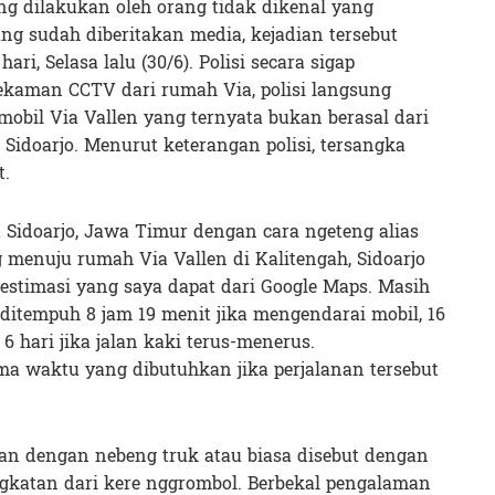
g dilakukan oleh orang tidak dikenal yang
yang sudah diberitakan media, kejadian tersebut
ari, Selasa lalu (30/6). Polisi secara sigap
ekaman CCTV dari rumah Via, polisi langsung
bil Via Vallen yang ternyata bukan berasal dari
Sidoarjo. Menurut keterangan polisi, tersangka
t.
Sidoarjo, Jawa Timur dengan cara ngeteng alias
g menuju rumah Via Vallen di Kalitengah, Sidoarjo
estimasi yang saya dapat dari Google Maps. Masih
ditempuh 8 jam 19 menit jika mengendarai mobil, 16
 6 hari jika jalan kaki terus-menerus.
ma waktu yang dibutuhkan jika perjalanan tersebut
an dengan nebeng truk atau biasa disebut dengan
ingkatan dari kere nggrombol. Berbekal pengalaman