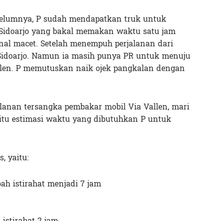
ebelumnya, P sudah mendapatkan truk untuk
Sidoarjo yang bakal memakan waktu satu jam
nal macet. Setelah menempuh perjalanan dari
 Sidoarjo. Namun ia masih punya PR untuk menuju
allen. P memutuskan naik ojek pangkalan dengan
alanan tersangka pembakar mobil Via Vallen, mari
itu estimasi waktu yang dibutuhkan P untuk
, yaitu:
h istirahat menjadi 7 jam
istirahat 2 jam