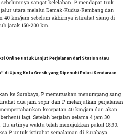
i sebelumnya sangat kelelahan. P mendapat truk
 jalur utara melalui Demak-Kudus-Rembang dan
an 40 km/jam sebelum akhirnya istirahat siang di
uh jarak 150-200 km.
si Online untuk Lanjut Perjalanan dari Stasiun atau
di Ujung Kota Gresik yang Dipenuhi Polusi Kendaraan
akan ke Surabaya, P memutuskan menumpang sang
stirahat dua jam, sopir dan P melanjutkan perjalanan
 mempertahankan kecepatan 40 km/jam dan akan
berhenti lagi. Setelah berjalan selama 4 jam 30
. Itu artinya waktu telah menujukkan pukul 18:30.
sa P untuk istirahat semalaman di Surabaya.