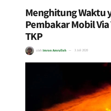
Menghitung Waktu 
Pembakar Mobil Via 
TKP
oleh
Imron Amrulloh
3 Juli 2020