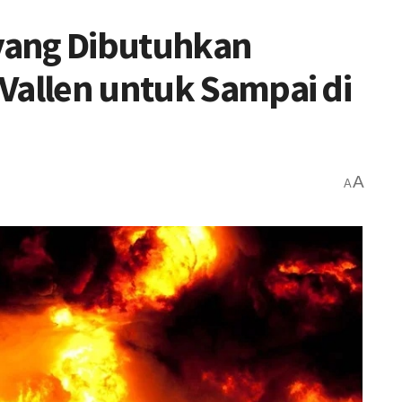
yang Dibutuhkan
Vallen untuk Sampai di
A
A