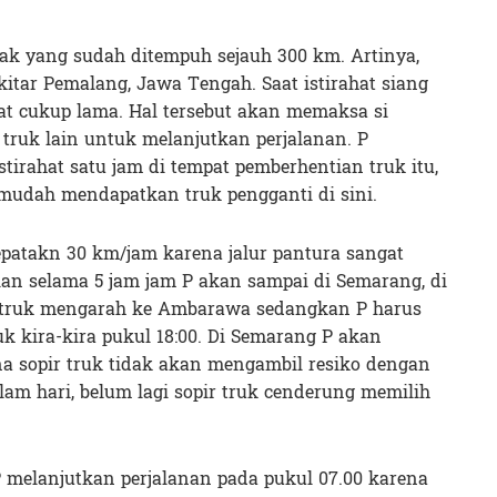
ak yang sudah ditempuh sejauh 300 km. Artinya,
kitar Pemalang, Jawa Tengah. Saat istirahat siang
hat cukup lama. Hal tersebut akan memaksa si
i truk lain untuk melanjutkan perjalanan. P
stirahat satu jam di tempat pemberhentian truk itu,
 mudah mendapatkan truk pengganti di sini.
atakn 30 km/jam karena jalur pantura sangat
alan selama 5 jam jam P akan sampai di Semarang, di
 truk mengarah ke Ambarawa sedangkan P harus
ruk kira-kira pukul 18:00. Di Semarang P akan
a sopir truk tidak akan mengambil resiko dengan
 hari, belum lagi sopir truk cenderung memilih
 melanjutkan perjalanan pada pukul 07.00 karena