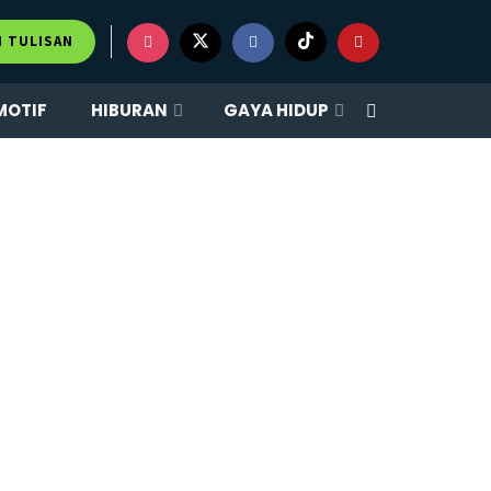
M TULISAN
MOTIF
HIBURAN
GAYA HIDUP