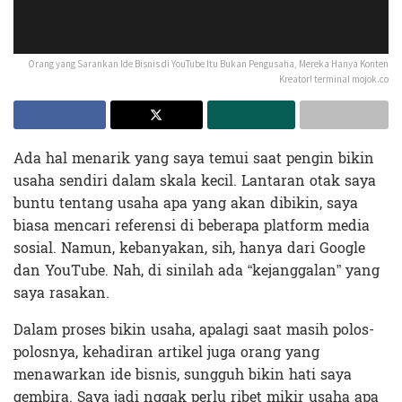
Orang yang Sarankan Ide Bisnis di YouTube Itu Bukan Pengusaha, Mereka Hanya Konten
Kreator! terminal mojok.co
Ada hal menarik yang saya temui saat pengin bikin
usaha sendiri dalam skala kecil. Lantaran otak saya
buntu tentang usaha apa yang akan dibikin, saya
biasa mencari referensi di beberapa platform media
sosial. Namun, kebanyakan, sih, hanya dari Google
dan YouTube. Nah, di sinilah ada “kejanggalan” yang
saya rasakan.
Dalam proses bikin usaha, apalagi saat masih polos-
polosnya, kehadiran artikel juga orang yang
menawarkan ide bisnis, sungguh bikin hati saya
gembira. Saya jadi nggak perlu ribet mikir usaha apa