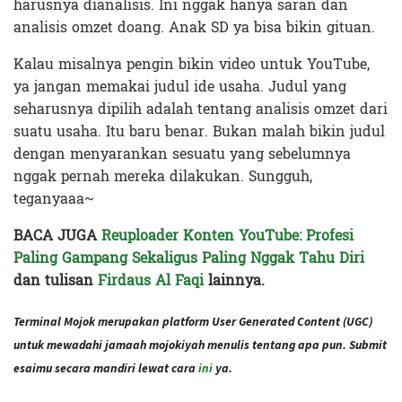
harusnya dianalisis. Ini nggak hanya saran dan
analisis omzet doang. Anak SD ya bisa bikin gituan.
Kalau misalnya pengin bikin video untuk YouTube,
ya jangan memakai judul ide usaha. Judul yang
seharusnya dipilih adalah tentang analisis omzet dari
suatu usaha. Itu baru benar. Bukan malah bikin judul
dengan menyarankan sesuatu yang sebelumnya
nggak pernah mereka dilakukan. Sungguh,
teganyaaa~
BACA JUGA
Reuploader Konten YouTube: Profesi
Paling Gampang Sekaligus Paling Nggak Tahu Diri
dan tulisan
Firdaus Al Faqi
lainnya.
Terminal Mojok merupakan platform User Generated Content (UGC)
untuk mewadahi jamaah mojokiyah menulis tentang apa pun. Submit
esaimu secara mandiri lewat cara
ini
ya.