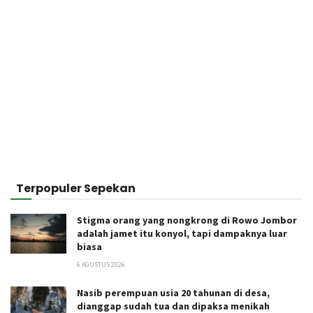
Terpopuler Sepekan
Stigma orang yang nongkrong di Rowo Jombor
adalah jamet itu konyol, tapi dampaknya luar
biasa
6 AGUSTUS 2026
Nasib perempuan usia 20 tahunan di desa,
dianggap sudah tua dan dipaksa menikah