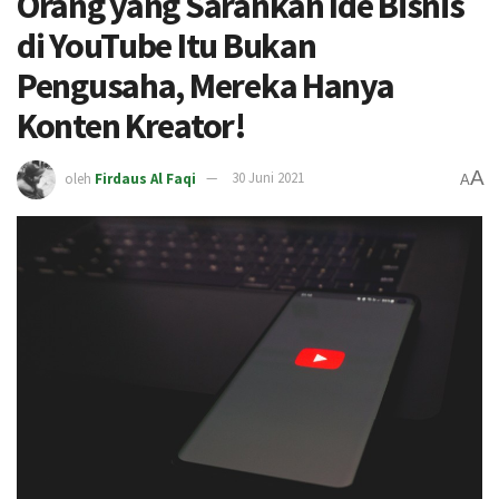
Orang yang Sarankan Ide Bisnis
di YouTube Itu Bukan
Pengusaha, Mereka Hanya
Konten Kreator!
A
oleh
Firdaus Al Faqi
30 Juni 2021
A