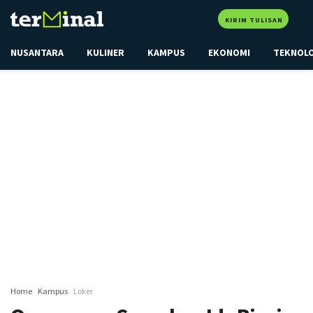
KIRIM TULISAN
NUSANTARA
KULINER
KAMPUS
EKONOMI
TEKNOL
Home
Kampus
Loker