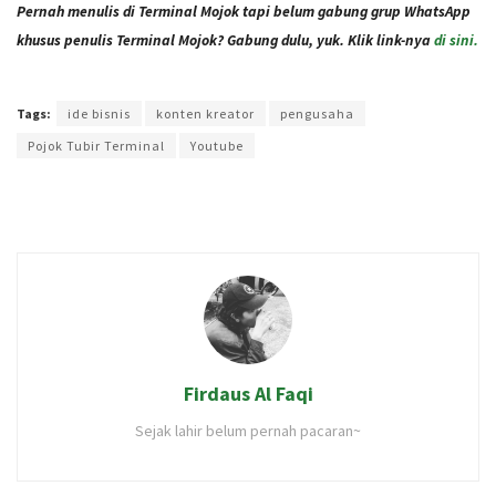
Pernah menulis di Terminal Mojok tapi belum gabung grup WhatsApp
khusus penulis Terminal Mojok? Gabung dulu, yuk. Klik link-nya
di sini.
Terakhir diperbarui pada 29 Agustus 2021 oleh
Audian Laili
Tags:
ide bisnis
konten kreator
pengusaha
Pojok Tubir Terminal
Youtube
Firdaus Al Faqi
Sejak lahir belum pernah pacaran~