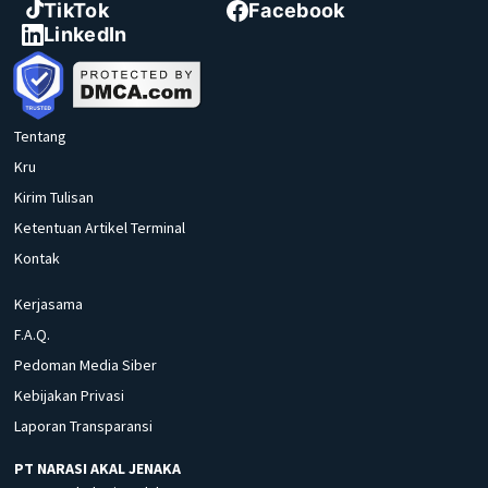
TikTok
Facebook
LinkedIn
Tentang
Kru
Kirim Tulisan
Ketentuan Artikel Terminal
Kontak
Kerjasama
F.A.Q.
Pedoman Media Siber
Kebijakan Privasi
Laporan Transparansi
PT NARASI AKAL JENAKA