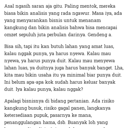
Asal ngasih saran aja gitu. Paling mentok, mereka
biasa bikin analisis yang rada ngawur. Masa iya, ada
yang menyarankan bisnis untuk menanam
kangkung dan bikin analisis bahwa bisa mencapai
omzet sepuluh juta perbulan darinya. Gendeng a.
Bisa sih, tapi itu kan butuh lahan yang amat luas,
kalau nggak punya, ya harus nyewa. Kalau mau
nyewa, ya harus punya duit. Kalau mau menyewa
lahan luas, ya duitnya juga harus banyak banget. Lha,
kita mau bikin usaha itu ya minimal biar punya duit.
Ini belum apa-apa kok sudah harus keluar banyak
duit. Iya kalau punya, kalau nggak?
Apalagi bisnisnya di bidang pertanian. Ada risiko
kangkung busuk, risiko gagal panen, langkanya
ketersediaan pupuk, pasarnya ke mana,
penanggulangan hama, dsb. Buanyak loh yang