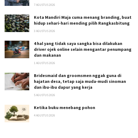
7 AGUSTUS 2026
Kota Mandiri Maja cuma menang branding, buat
hidup sehari-hari mending pilih Rangkasbitung
3 AGUSTUS 2026
4 hal yang tidak saya sangka bisa dilakukan
driver ojek online selain mengantar penumpang
dan makanan
1 AGUSTUS 2026
Bridesmaid dan groomsmen nggak guna di
hajatan desa, tetap saja muda-mudi sinoman
dan ibu-ibu dapur yang kerja
5 AGUSTUS 2026
Ketika buku menebang pohon
4 AGUSTUS 2026