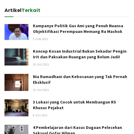
Artikel
Terkait
Kampanye Politik Gus Ami yang Penuh Nuansa
Objektifikasi Perempuan Memang Ra Mashok
5 JUNI 2021
Konsep Kosan Industrial Bukan Sekadar Pengin
Irit dan Paksakan Ruangan yang Belum Jadi!
10 JULI 2021
Nia Ramadhani dan Kebosanan yang Tak Pernah
Eksklusif
10 JULI 2021
3 Lokasi yang Cocok untuk Membangun RS
Khusus Pejabat
8 JULI 2021
4 Pembelajaran dari Kasus Dugaan Pelecehan
Seksual Gofar Hilman