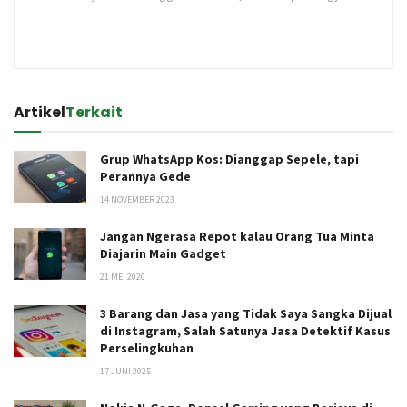
Artikel
Terkait
Grup WhatsApp Kos: Dianggap Sepele, tapi
Perannya Gede
14 NOVEMBER 2023
Jangan Ngerasa Repot kalau Orang Tua Minta
Diajarin Main Gadget
21 MEI 2020
3 Barang dan Jasa yang Tidak Saya Sangka Dijual
di Instagram, Salah Satunya Jasa Detektif Kasus
Perselingkuhan
17 JUNI 2025