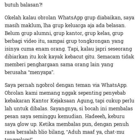
butuh balasan?!
Okelah kalau obrolan WhatsApp grup diabaikan, saya
masih maklum, lha grup keluarga aja ada belasan.
Belum grup alumni, grup kantor, grup kelas, grup
berbagi video itu, sampai grup tongkrongan yang
isinya cuma enam orang. Tapi, kalau japri seseorang
dibiarkan itu kok kayak kebacut gitu. Semacam tidak
memberi penghargaan sama orang lain yang
berusaha “menyapa”.
Saya pernah ngobrol dengan teman via WhatsApp.
Obrolan kami memang nggak sepenting penyebab
kebakaran Kantor Kejaksaan Agung, tapi cukup perlu
lah untuk dibalas. Sayangnya, si bocah ini membalas
pesan saya seminggu kemudian. Hadeeeh, keburu
saya glow up. Ketika membalas pun, dengan penuh
rasa bersalah blio bilang, “Aduh maaf ya, chat-mu
tenggelam!”