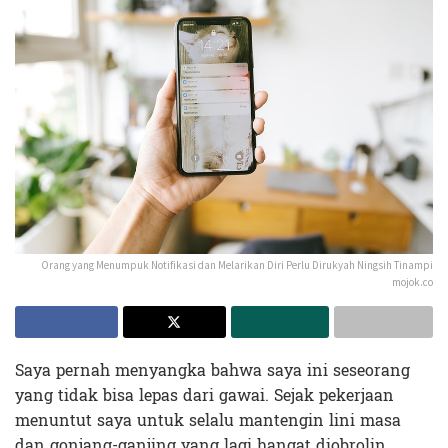
Orang yang Menumpuk Notifikasi dan Melarikan Diri Perlu Dirukyah Ningsih Tinampi
mojok.co
Saya pernah menyangka bahwa saya ini seseorang
yang tidak bisa lepas dari gawai. Sejak pekerjaan
menuntut saya untuk selalu mantengin lini masa
dan gonjang-ganjing yang lagi hangat diobrolin