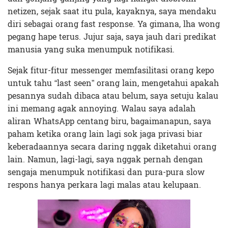
netizen, sejak saat itu pula, kayaknya, saya mendaku
diri sebagai orang fast response. Ya gimana, lha wong
pegang hape terus. Jujur saja, saya jauh dari predikat
manusia yang suka menumpuk notifikasi.
Sejak fitur-fitur messenger memfasilitasi orang kepo
untuk tahu “last seen” orang lain, mengetahui apakah
pesannya sudah dibaca atau belum, saya setuju kalau
ini memang agak annoying. Walau saya adalah
aliran WhatsApp centang biru, bagaimanapun, saya
paham ketika orang lain lagi sok jaga privasi biar
keberadaannya secara daring nggak diketahui orang
lain. Namun, lagi-lagi, saya nggak pernah dengan
sengaja menumpuk notifikasi dan pura-pura slow
respons hanya perkara lagi malas atau kelupaan.