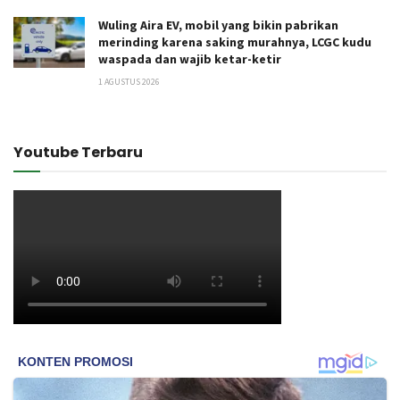
Wuling Aira EV, mobil yang bikin pabrikan
merinding karena saking murahnya, LCGC kudu
waspada dan wajib ketar-ketir
1 AGUSTUS 2026
Youtube Terbaru