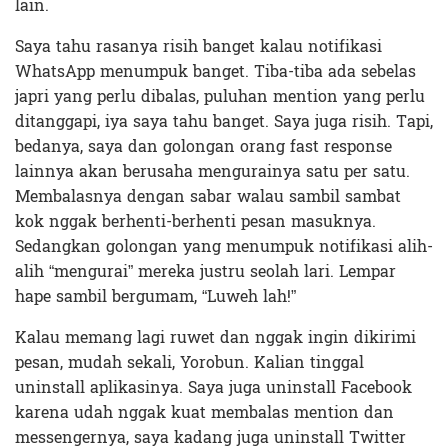
lain.
Saya tahu rasanya risih banget kalau notifikasi
WhatsApp menumpuk banget. Tiba-tiba ada sebelas
japri yang perlu dibalas, puluhan mention yang perlu
ditanggapi, iya saya tahu banget. Saya juga risih. Tapi,
bedanya, saya dan golongan orang fast response
lainnya akan berusaha mengurainya satu per satu.
Membalasnya dengan sabar walau sambil sambat
kok nggak berhenti-berhenti pesan masuknya.
Sedangkan golongan yang menumpuk notifikasi alih-
alih “mengurai” mereka justru seolah lari. Lempar
hape sambil bergumam, “Luweh lah!”
Kalau memang lagi ruwet dan nggak ingin dikirimi
pesan, mudah sekali, Yorobun. Kalian tinggal
uninstall aplikasinya. Saya juga uninstall Facebook
karena udah nggak kuat membalas mention dan
messengernya, saya kadang juga uninstall Twitter