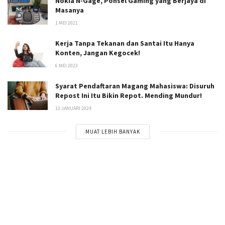
Nokia N-Gage, Ponsel Gaming yang Berjaya di
Masanya
1 MEI 2021
Kerja Tanpa Tekanan dan Santai Itu Hanya
Konten, Jangan Kegocek!
6 MEI 2023
Syarat Pendaftaran Magang Mahasiswa: Disuruh
Repost Ini Itu Bikin Repot. Mending Mundur!
13 JANUARI 2024
MUAT LEBIH BANYAK