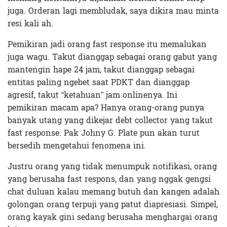
juga. Orderan lagi membludak, saya dikira mau minta
resi kali ah.
Pemikiran jadi orang fast response itu memalukan
juga wagu. Takut dianggap sebagai orang gabut yang
mantengin hape 24 jam, takut dianggap sebagai
entitas paling ngebet saat PDKT dan dianggap
agresif, takut “ketahuan” jam onlinenya. Ini
pemikiran macam apa? Hanya orang-orang punya
banyak utang yang dikejar debt collector yang takut
fast response. Pak Johny G. Plate pun akan turut
bersedih mengetahui fenomena ini.
Justru orang yang tidak menumpuk notifikasi, orang
yang berusaha fast respons, dan yang nggak gengsi
chat duluan kalau memang butuh dan kangen adalah
golongan orang terpuji yang patut diapresiasi. Simpel,
orang kayak gini sedang berusaha menghargai orang