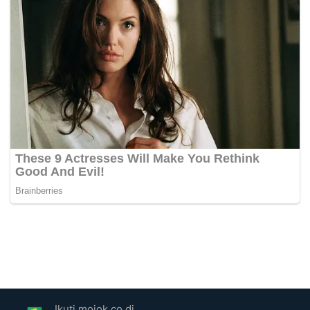
Ikuti mojok.co di