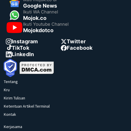
Google News
Ikuti WA Channel
Mojok.co
Ikuti Youtube Channel
Mojokdotco
Instagram
Twitter
TikTok
Facebook
LinkedIn
Tentang
Kru
Kirim Tulisan
Ketentuan Artikel Terminal
Kontak
Kerjasama