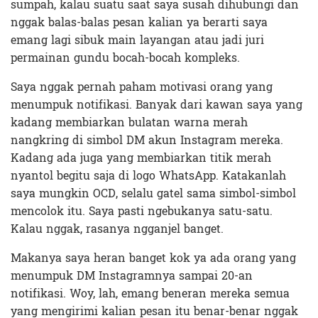
sumpah, kalau suatu saat saya susah dihubungi dan
nggak balas-balas pesan kalian ya berarti saya
emang lagi sibuk main layangan atau jadi juri
permainan gundu bocah-bocah kompleks.
Saya nggak pernah paham motivasi orang yang
menumpuk notifikasi. Banyak dari kawan saya yang
kadang membiarkan bulatan warna merah
nangkring di simbol DM akun Instagram mereka.
Kadang ada juga yang membiarkan titik merah
nyantol begitu saja di logo WhatsApp. Katakanlah
saya mungkin OCD, selalu gatel sama simbol-simbol
mencolok itu. Saya pasti ngebukanya satu-satu.
Kalau nggak, rasanya ngganjel banget.
Makanya saya heran banget kok ya ada orang yang
menumpuk DM Instagramnya sampai 20-an
notifikasi. Woy, lah, emang beneran mereka semua
yang mengirimi kalian pesan itu benar-benar nggak