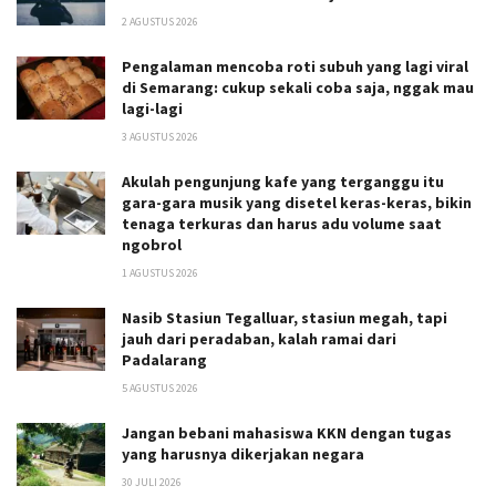
2 AGUSTUS 2026
Pengalaman mencoba roti subuh yang lagi viral
di Semarang: cukup sekali coba saja, nggak mau
lagi-lagi
3 AGUSTUS 2026
Akulah pengunjung kafe yang terganggu itu
gara-gara musik yang disetel keras-keras, bikin
tenaga terkuras dan harus adu volume saat
ngobrol
1 AGUSTUS 2026
Nasib Stasiun Tegalluar, stasiun megah, tapi
jauh dari peradaban, kalah ramai dari
Padalarang
5 AGUSTUS 2026
Jangan bebani mahasiswa KKN dengan tugas
yang harusnya dikerjakan negara
30 JULI 2026