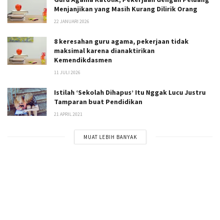
Menjanjikan yang Masih Kurang Dilirik Orang
22 JANUARI 2026
8 keresahan guru agama, pekerjaan tidak
maksimal karena dianaktirikan
Kemendikdasmen
11 JULI 2026
Istilah ‘Sekolah Dihapus’ Itu Nggak Lucu Justru
Tamparan buat Pendidikan
21 APRIL 2021
MUAT LEBIH BANYAK