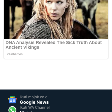
Ikuti mojok.co di
Google News
Ikuti WA Channel