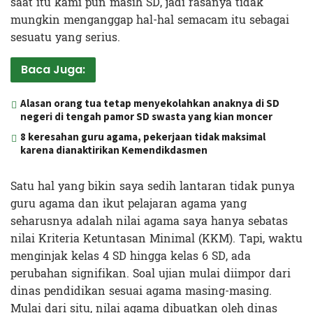
saat itu kami pun masih SD, jadi rasanya tidak
mungkin menganggap hal-hal semacam itu sebagai
sesuatu yang serius.
Baca Juga:
Alasan orang tua tetap menyekolahkan anaknya di SD
negeri di tengah pamor SD swasta yang kian moncer
8 keresahan guru agama, pekerjaan tidak maksimal
karena dianaktirikan Kemendikdasmen
Satu hal yang bikin saya sedih lantaran tidak punya
guru agama dan ikut pelajaran agama yang
seharusnya adalah nilai agama saya hanya sebatas
nilai Kriteria Ketuntasan Minimal (KKM). Tapi, waktu
menginjak kelas 4 SD hingga kelas 6 SD, ada
perubahan signifikan. Soal ujian mulai diimpor dari
dinas pendidikan sesuai agama masing-masing.
Mulai dari situ, nilai agama dibuatkan oleh dinas