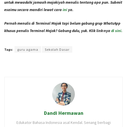
untuk mewadahi jamaah mojokiyah menulis tentang apa pun. Submit
esaimu secara mandiri lewat cara
ini
ya.
Pernah menulis di Terminal Mojok tapi belum gabung grup WhatsApp
khusus penulis Terminal Mojok? Gabung dulu, yuk. Klik link-nya
di sini.
Terakhir diperbarui pada 17 Februari 2021 oleh
Intan Ekapratiwi
Tags:
guru agama
Sekolah Dasar
Dandi Hermawan
Edukator Bahasa Indonesia asal Kendal. Senang berbagi