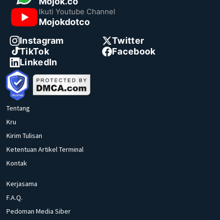
Mojok.co
Ikuti Youtube Channel
Mojokdotco
Instagram
Twitter
TikTok
Facebook
LinkedIn
Tentang
Kru
Kirim Tulisan
Ketentuan Artikel Terminal
Kontak
Kerjasama
F.A.Q.
Pedoman Media Siber