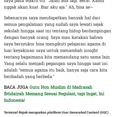
saya pada waktu itu. “Jalan ada lagi. Berat. Kamu
nggak akan kuat. Biar aku aja.” Ah, bisa ae~
Sebenarnya saya mendapatkan banyak hal dari
semua pengalaman yang sudah saya lewati sejak
sekolah hingga saat ini tentang hidup berdampingan
dengan banyak orang. Saya mau katakan bahwa
saya bersyukur bisa mengikuti pelajaran agama di
luar keyakinan saya untuk menambah insight
tentang bagaimana kita memandang satu sama lain.
Yang selalu menjadi pegangan saya hingga saat ini
adalah “semua agama itu baik, hanya saja cara kita
beribadah yang berbeda.”
BACA JUGA
Guru Non Muslim di Madrasah
Ibtidaiyah Memang Sesuai Regulasi, tapi Ingat, Ini
Indonesia!
Terminal Mojok merupakan platform User Generated Content (UGC)