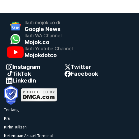
Ikuti mojok.co di
Google News
Ikuti WA Channel
Mojok.co
Ikuti Youtube Channel
Mojokdotco
Instagram
Twitter
TikTok
Facebook
LinkedIn
Tentang
Kru
Kirim Tulisan
Ketentuan Artikel Terminal