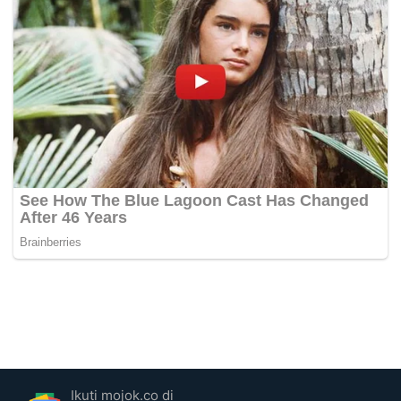
Ikuti mojok.co di