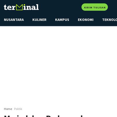
KIRIM TULISAN
NUSANTARA
KULINER
KAMPUS
EKONOMI
TEKNOL
Home
Politik