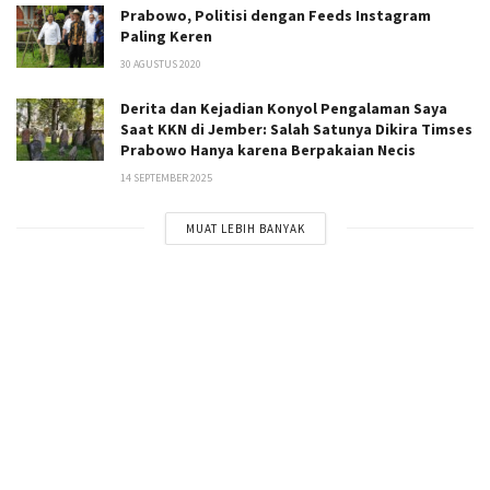
Prabowo, Politisi dengan Feeds Instagram
Paling Keren
30 AGUSTUS 2020
Derita dan Kejadian Konyol Pengalaman Saya
Saat KKN di Jember: Salah Satunya Dikira Timses
Prabowo Hanya karena Berpakaian Necis
14 SEPTEMBER 2025
MUAT LEBIH BANYAK