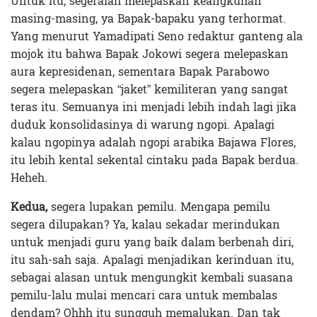
Untuk itu, segeralah melepaskan keangkuhan
masing-masing, ya Bapak-bapaku yang terhormat.
Yang menurut Yamadipati Seno redaktur ganteng ala
mojok itu bahwa Bapak Jokowi segera melepaskan
aura kepresidenan, sementara Bapak Parabowo
segera melepaskan “jaket” kemiliteran yang sangat
teras itu. Semuanya ini menjadi lebih indah lagi jika
duduk konsolidasinya di warung ngopi. Apalagi
kalau ngopinya adalah ngopi arabika Bajawa Flores,
itu lebih kental sekental cintaku pada Bapak berdua.
Heheh.
Kedua,
segera lupakan pemilu. Mengapa pemilu
segera dilupakan? Ya, kalau sekadar merindukan
untuk menjadi guru yang baik dalam berbenah diri,
itu sah-sah saja. Apalagi menjadikan kerinduan itu,
sebagai alasan untuk mengungkit kembali suasana
pemilu-lalu mulai mencari cara untuk membalas
dendam? Ohhh itu sungguh memalukan. Dan tak