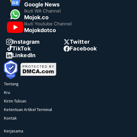
Google News
Ikuti WA Channel
Mojok.co
Ikuti Youtube Channel
Mojokdotco
Instagram
Twitter
TikTok
Facebook
LinkedIn
Tentang
Kru
Kirim Tulisan
Ketentuan Artikel Terminal
Kontak
Kerjasama