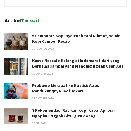
Artikel
Terkait
5 Campuran Kopi Nyeleneh tapi Nikmat, selain
Kopi Campur Kecap
10 AGUSTUS 2023
Kasta Nescafe Kaleng di Indomaret dari yang
Berkelas sampai yang Mending Nggak Usah Ada
19 JANUARI 2026
Prabowo Merapat ke Koalisi: Awas
Pendukungnya Jadi Joker!
23 OKTOBER 2019
7 Rekomendasi Racikan Kopi Kapal Api biar
Ngopimu Nggak Gitu-gitu doang
23 MEI 2023