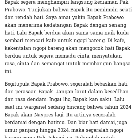
Bapak segera menghampiri langsung kediaman Pak
Prabowo. Tunjukan bahwa Bapak itu pemimpin sejati
dan rendah hati. Saya amat yakin Bapak Prabowo
akan menerima kedatangan Bapak dengan senang
hati. Lalu Bapak berdua akan sama-sama naik kuda
sembari mencari kafe untuk ngopi bareng. Di kafe,
kekentalan ngopi bareng akan mengocok hati Bapak
berdua untuk segera memadu cinta, menyatukan
rasa, cinta dan semangat untuk membangun bangsa
ini.
Begitupula Bapak Prabowo, segeralah bebaskan hati
dan perasaan Bapak. Jangan larut dalam kesedihan
dan rasa dendam. Ingat lho, Bapak kan sakit. Lalu
saat ini warganet sedang bincang bahwa tahun 2024
Bapak akan Naypres lagi. Itu artinya segeralah
berdamai dengan hatimu. Dan biar hati damai, juga
umur panjang hingga 2024, maka segeralah ngopi
bareng sama Pak Jokowi, ya. Pulanglah untuk