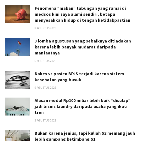
Fenomena “makan” tabungan yang ramai di
medsos kini saya alami sendiri, betapa
menyesakkan hidup di tengah ketidakpastian
8 AGUSTUS 2026
3 lomba agustusan yang sebaiknya ditiadakan
karena lebih banyak mudarat daripada
manfaatnya
6 AGUSTUS 2026
Nakes vs pasien BPJS terjadi karena sistem
kesehatan yang busuk
9 AGUSTUS 2026
Alasan modal Rp100 miliar lebih baik “disulap”
jadi bisnis laundry daripada usaha yang ikuti
tren
2 AGUSTUS 2026
Bukan karena jenius, tapi kuliah S2 memang jauh
lebih gampang ketimbang S1