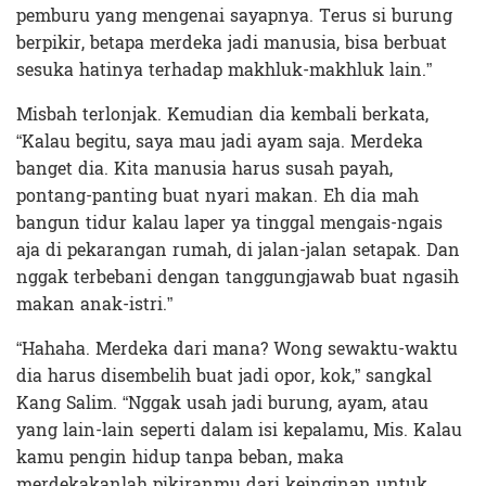
pemburu yang mengenai sayapnya. Terus si burung
berpikir, betapa merdeka jadi manusia, bisa berbuat
sesuka hatinya terhadap makhluk-makhluk lain.”
Misbah terlonjak. Kemudian dia kembali berkata,
“Kalau begitu, saya mau jadi ayam saja. Merdeka
banget dia. Kita manusia harus susah payah,
pontang-panting buat nyari makan. Eh dia mah
bangun tidur kalau laper ya tinggal mengais-ngais
aja di pekarangan rumah, di jalan-jalan setapak. Dan
nggak terbebani dengan tanggungjawab buat ngasih
makan anak-istri.”
“Hahaha. Merdeka dari mana? Wong sewaktu-waktu
dia harus disembelih buat jadi opor, kok,” sangkal
Kang Salim. “Nggak usah jadi burung, ayam, atau
yang lain-lain seperti dalam isi kepalamu, Mis. Kalau
kamu pengin hidup tanpa beban, maka
merdekakanlah pikiranmu dari keinginan untuk