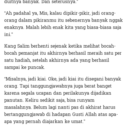
duitnya banyak. Dan seterusnya.”
“Ah padahal ya, Mis, kalau dipikir-pikir, jadi orang-
orang dalam pikiranmu itu sebenernya banyak nggak
enaknya. Malah lebih enak kita yang biasa-biasa saja
ini.”
Kang Salim berhenti sejenak ketika melihat bocah-
bocah pemanjat itu akhirnya berhasil meraih satu per
satu hadiah, setelah akhirnya ada yang berhasil
sampai ke puncak.
“Misalnya, jadi kiai. Oke, jadi kiai itu disegani banyak
orang. Tapi tanggungjawabnya juga berat banget
karena segala ucapan dan perilakunya dijadikan
panutan. Keliru sedikit saja, bisa runyam
masalahnya. Belum lagi nanti pas di akhirat harus
bertanggungjawab di hadapan Gusti Allah atas apa-
apa yang pernah diajarkan ke umat.”