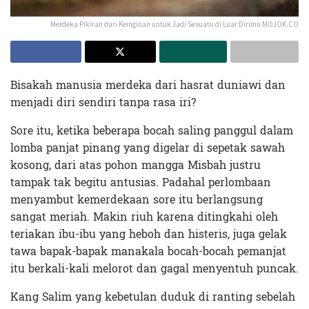
Merdeka Pikiran dari Keinginan untuk Jadi Sesuatu di Luar Dirimu MOJOK.CO
Bisakah manusia merdeka dari hasrat duniawi dan
menjadi diri sendiri tanpa rasa iri?
Sore itu, ketika beberapa bocah saling panggul dalam
lomba panjat pinang yang digelar di sepetak sawah
kosong, dari atas pohon mangga Misbah justru
tampak tak begitu antusias. Padahal perlombaan
menyambut kemerdekaan sore itu berlangsung
sangat meriah. Makin riuh karena ditingkahi oleh
teriakan ibu-ibu yang heboh dan histeris, juga gelak
tawa bapak-bapak manakala bocah-bocah pemanjat
itu berkali-kali melorot dan gagal menyentuh puncak.
Kang Salim yang kebetulan duduk di ranting sebelah