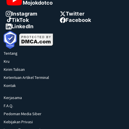
Mojokdotco
Instagram
Twitter
TikTok
Facebook
LinkedIn
Tentang
Kru
Kirim Tulisan
Ketentuan Artikel Terminal
Kontak
Kerjasama
F.A.Q.
Pedoman Media Siber
Kebijakan Privasi