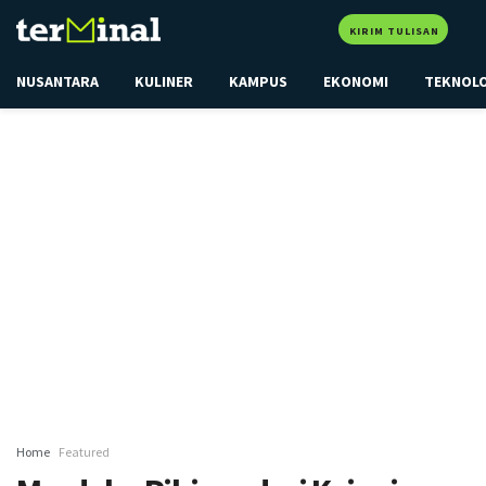
KIRIM TULISAN
NUSANTARA
KULINER
KAMPUS
EKONOMI
TEKNOL
Home
Featured