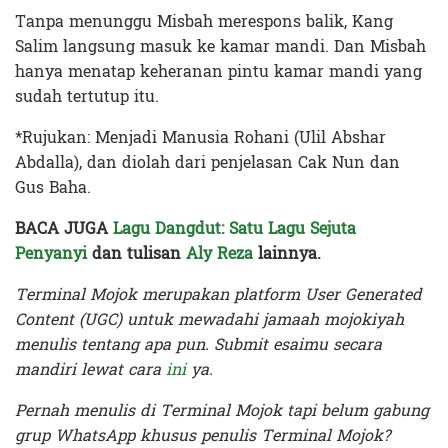
Tanpa menunggu Misbah merespons balik, Kang
Salim langsung masuk ke kamar mandi. Dan Misbah
hanya menatap keheranan pintu kamar mandi yang
sudah tertutup itu.
*Rujukan: Menjadi Manusia Rohani (Ulil Abshar
Abdalla), dan diolah dari penjelasan Cak Nun dan
Gus Baha.
BACA JUGA
Lagu Dangdut: Satu Lagu Sejuta
Penyanyi
dan tulisan
Aly Reza
lainnya.
Terminal Mojok merupakan platform User Generated
Content (UGC) untuk mewadahi jamaah mojokiyah
menulis tentang apa pun. Submit esaimu secara
mandiri lewat cara
ini
ya.
Pernah menulis di Terminal Mojok tapi belum gabung
grup WhatsApp khusus penulis Terminal Mojok?