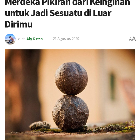
Merdeka Pikiran dari Keinginan
untuk Jadi Sesuatu di Luar
Dirimu
A
oleh
Aly Reza
21 Agustus 2020
A