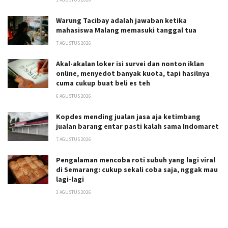
Warung Tacibay adalah jawaban ketika
mahasiswa Malang memasuki tanggal tua
7 AGUSTUS 2026
Akal-akalan loker isi survei dan nonton iklan
online, menyedot banyak kuota, tapi hasilnya
cuma cukup buat beli es teh
6 AGUSTUS 2026
Kopdes mending jualan jasa aja ketimbang
jualan barang entar pasti kalah sama Indomaret
7 AGUSTUS 2026
Pengalaman mencoba roti subuh yang lagi viral
di Semarang: cukup sekali coba saja, nggak mau
lagi-lagi
3 AGUSTUS 2026