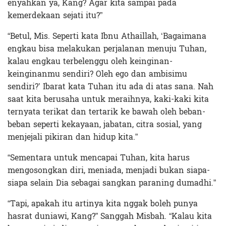
enyahkan ya, Kang? Agar kita sampai pada
kemerdekaan sejati itu?”
“Betul, Mis. Seperti kata Ibnu Athaillah, ‘Bagaimana
engkau bisa melakukan perjalanan menuju Tuhan,
kalau engkau terbelenggu oleh keinginan-
keinginanmu sendiri? Oleh ego dan ambisimu
sendiri?’ Ibarat kata Tuhan itu ada di atas sana. Nah
saat kita berusaha untuk meraihnya, kaki-kaki kita
ternyata terikat dan tertarik ke bawah oleh beban-
beban seperti kekayaan, jabatan, citra sosial, yang
menjejali pikiran dan hidup kita.”
“Sementara untuk mencapai Tuhan, kita harus
mengosongkan diri, meniada, menjadi bukan siapa-
siapa selain Dia sebagai sangkan paraning dumadhi.”
“Tapi, apakah itu artinya kita nggak boleh punya
hasrat duniawi, Kang?” Sanggah Misbah. “Kalau kita