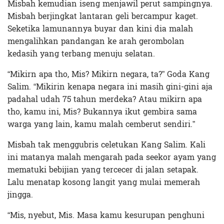
Misbah kemudian iseng menjawil perut sampingnya.
Misbah berjingkat lantaran geli bercampur kaget.
Seketika lamunannya buyar dan kini dia malah
mengalihkan pandangan ke arah gerombolan
kedasih yang terbang menuju selatan.
“Mikirn apa tho, Mis? Mikirn negara, ta?” Goda Kang
Salim. “Mikirin kenapa negara ini masih gini-gini aja
padahal udah 75 tahun merdeka? Atau mikirn apa
tho, kamu ini, Mis? Bukannya ikut gembira sama
warga yang lain, kamu malah cemberut sendiri.”
Misbah tak menggubris celetukan Kang Salim. Kali
ini matanya malah mengarah pada seekor ayam yang
mematuki bebijian yang tercecer di jalan setapak.
Lalu menatap kosong langit yang mulai memerah
jingga.
“Mis, nyebut, Mis. Masa kamu kesurupan penghuni