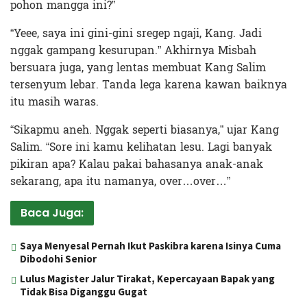
pohon mangga ini?”
“Yeee, saya ini gini-gini sregep ngaji, Kang. Jadi
nggak gampang kesurupan.” Akhirnya Misbah
bersuara juga, yang lentas membuat Kang Salim
tersenyum lebar. Tanda lega karena kawan baiknya
itu masih waras.
“Sikapmu aneh. Nggak seperti biasanya,” ujar Kang
Salim. “Sore ini kamu kelihatan lesu. Lagi banyak
pikiran apa? Kalau pakai bahasanya anak-anak
sekarang, apa itu namanya, over…over…”
Baca Juga:
Saya Menyesal Pernah Ikut Paskibra karena Isinya Cuma
Dibodohi Senior
Lulus Magister Jalur Tirakat, Kepercayaan Bapak yang
Tidak Bisa Diganggu Gugat