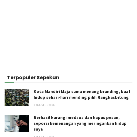
Terpopuler Sepekan
Kota Mandiri Maja cuma menang branding, buat
hidup sehari-hari mending pilih Rangkasbitung
3 AGUSTUS 2026
Berhasil kurangi medsos dan hapus pesan,
seporsi kemenangan yang meringankan hidup
saya
1 AGUSTUS 2026