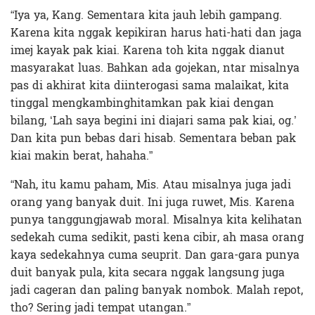
“Iya ya, Kang. Sementara kita jauh lebih gampang.
Karena kita nggak kepikiran harus hati-hati dan jaga
imej kayak pak kiai. Karena toh kita nggak dianut
masyarakat luas. Bahkan ada gojekan, ntar misalnya
pas di akhirat kita diinterogasi sama malaikat, kita
tinggal mengkambinghitamkan pak kiai dengan
bilang, ‘Lah saya begini ini diajari sama pak kiai, og.’
Dan kita pun bebas dari hisab. Sementara beban pak
kiai makin berat, hahaha.”
“Nah, itu kamu paham, Mis. Atau misalnya juga jadi
orang yang banyak duit. Ini juga ruwet, Mis. Karena
punya tanggungjawab moral. Misalnya kita kelihatan
sedekah cuma sedikit, pasti kena cibir, ah masa orang
kaya sedekahnya cuma seuprit. Dan gara-gara punya
duit banyak pula, kita secara nggak langsung juga
jadi cageran dan paling banyak nombok. Malah repot,
tho? Sering jadi tempat utangan.”