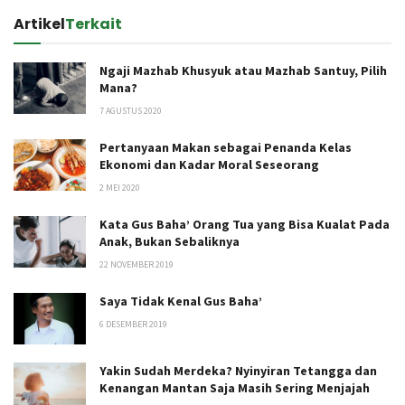
Artikel
Terkait
Ngaji Mazhab Khusyuk atau Mazhab Santuy, Pilih
Mana?
7 AGUSTUS 2020
Pertanyaan Makan sebagai Penanda Kelas
Ekonomi dan Kadar Moral Seseorang
2 MEI 2020
Kata Gus Baha’ Orang Tua yang Bisa Kualat Pada
Anak, Bukan Sebaliknya
22 NOVEMBER 2019
Saya Tidak Kenal Gus Baha’
6 DESEMBER 2019
Yakin Sudah Merdeka? Nyinyiran Tetangga dan
Kenangan Mantan Saja Masih Sering Menjajah