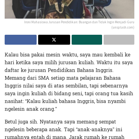
Ironi Mahasiswa Jurusan Pendidikan: Buangan dan Tidak Ingin Menjadi Guru
(unsplash.com)
Kalau bisa pakai mesin waktu, saya mau kembali ke
hari ketika saya milih jurusan kuliah. Waktu itu saya
daftar ke jurusan Pendidikan Bahasa Inggris.
Memang dari SMA setiap mata pelajaran Bahasa
Inggris nilai saya di atas sembilan, tapi sebenarnya
saya ingin kuliah di bidang seni, tapi orang tua kasih
nasihat: “Kalau kuliah bahasa Inggris, bisa nyambi
ngelesin anak orang.”
Betul juga sih. Nyatanya saya memang sempat
ngelesin beberapa anak. Tapi “anak-anaknya” ini
rumahnya entah di mana. Jarak rumah ke rumah