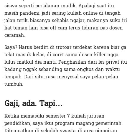
siswa seperti perjalanan mudik. Apalagi saat itu
masih pandemi, jadi sering kuliah online di tengah
jalan terik, biasanya sehabis ngajar, makanya suka iri
liat teman lain bisa off cam terus tiduran pas dosen
ceramah.
Saya? Harus berdiri di trotoar terdekat karena biar ga
telat masuk kelas, di coret sama dosen killer ngga
lulus matkul dia nanti. Penghasilan dari les privat itu
kadang nggak sebanding sama ongkos dan waktu
tempuh. Dari situ, rasa menyesal saya pelan-pelan
tumbuh.
Gaji, ada. Tapi…
Ketika memasuki semester 7 kuliah jurusan
pendidikan, saya ikut program magang pemerintah.
Ditempatkan di sekolah swasta, di area pinggiran