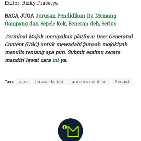
Editor: Rizky Prasetya
BACA JUGA
Jurusan Pendidikan Itu Memang
Gampang dan Sepele kok, Beneran deh, Serius
Terminal Mojok merupakan platform User Generated
Content (UGC) untuk mewadahi jamaah mojokiyah
menulis tentang apa pun. Submit esaimu secara
mandiri lewat cara
ini
ya.
Terakhir diperbarui pada 15 Juli 2025 oleh
Rizky Prasetya
Tags:
guru
jurusan kuliah
jurusan pendidikan
Korupsi