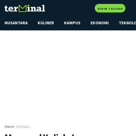
KIRIM TULISAN
NUSANTARA
KULINER
KAMPUS
EKONOMI
TEKNOL
Home
Kampus