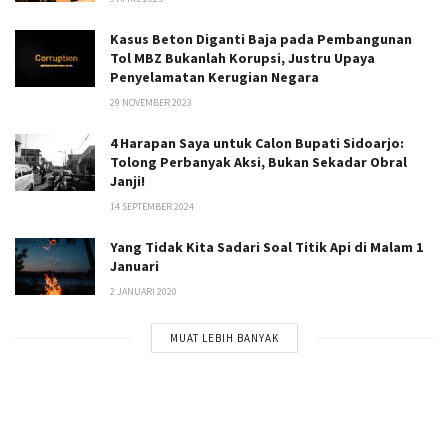
Kasus Beton Diganti Baja pada Pembangunan
Tol MBZ Bukanlah Korupsi, Justru Upaya
Penyelamatan Kerugian Negara
29 NOVEMBER 2023
4 Harapan Saya untuk Calon Bupati Sidoarjo:
Tolong Perbanyak Aksi, Bukan Sekadar Obral
Janji!
14 SEPTEMBER 2024
Yang Tidak Kita Sadari Soal Titik Api di Malam 1
Januari
2 JANUARI 2020
MUAT LEBIH BANYAK