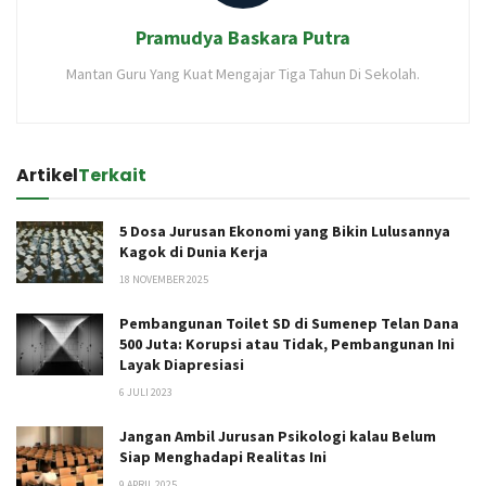
Pramudya Baskara Putra
Mantan Guru Yang Kuat Mengajar Tiga Tahun Di Sekolah.
Artikel
Terkait
5 Dosa Jurusan Ekonomi yang Bikin Lulusannya
Kagok di Dunia Kerja
18 NOVEMBER 2025
Pembangunan Toilet SD di Sumenep Telan Dana
500 Juta: Korupsi atau Tidak, Pembangunan Ini
Layak Diapresiasi
6 JULI 2023
Jangan Ambil Jurusan Psikologi kalau Belum
Siap Menghadapi Realitas Ini
9 APRIL 2025