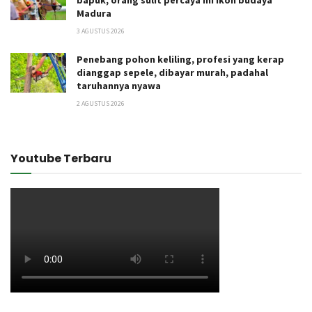
bapuk, orang sulit percaya ini ikon budaya
Madura
3 AGUSTUS 2026
Penebang pohon keliling, profesi yang kerap
dianggap sepele, dibayar murah, padahal
taruhannya nyawa
2 AGUSTUS 2026
Youtube Terbaru