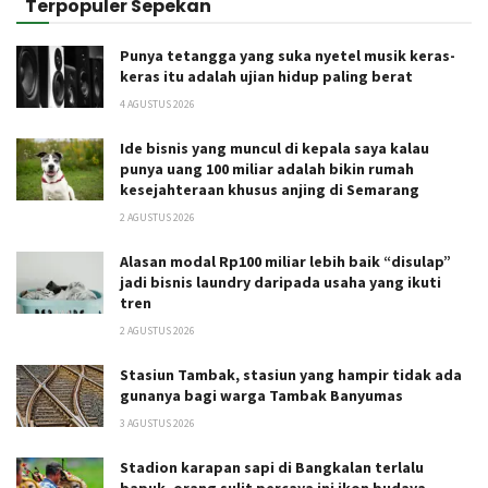
Terpopuler Sepekan
Punya tetangga yang suka nyetel musik keras-
keras itu adalah ujian hidup paling berat
4 AGUSTUS 2026
Ide bisnis yang muncul di kepala saya kalau
punya uang 100 miliar adalah bikin rumah
kesejahteraan khusus anjing di Semarang
2 AGUSTUS 2026
Alasan modal Rp100 miliar lebih baik “disulap”
jadi bisnis laundry daripada usaha yang ikuti
tren
2 AGUSTUS 2026
Stasiun Tambak, stasiun yang hampir tidak ada
gunanya bagi warga Tambak Banyumas
3 AGUSTUS 2026
Stadion karapan sapi di Bangkalan terlalu