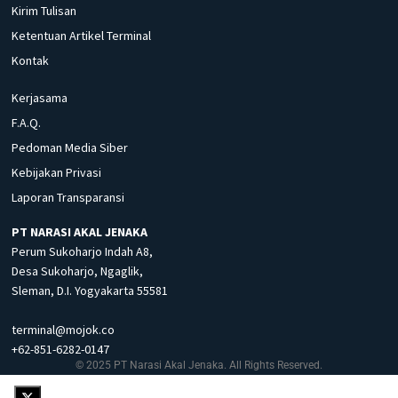
Kirim Tulisan
Ketentuan Artikel Terminal
Kontak
Kerjasama
F.A.Q.
Pedoman Media Siber
Kebijakan Privasi
Laporan Transparansi
PT NARASI AKAL JENAKA
Perum Sukoharjo Indah A8,
Desa Sukoharjo, Ngaglik,
Sleman, D.I. Yogyakarta 55581
terminal@mojok.co
+62-851-6282-0147
© 2025 PT Narasi Akal Jenaka. All Rights Reserved.