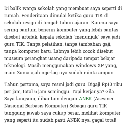
Di balik warga sekolah yang membuat saya seperti di
rumah. Penderitaan dimulai ketika guru TIK di
sekolah resign di tengah tahun ajaran. Karena saya
sering bantuin benerin komputer yang lebih pantas
disebut artefak, kepala sekolah “menunjuk” saya jadi
guru TIK. Tanpa pelatihan, tanpa tambahan gaji,
tanpa komputer baru. Labnya lebih cocok disebut
museum perangkat usang daripada tempat belajar
teknologi. Masih menggunakan windows XP yang,
main Zuma ajah nge-lag nya sudah minta ampun.
Tahun pertama, saya resmi jadi guru. Digaji Rp10 ribu
per jam, total 6 jam seminggu. Tapi kerjanya? Gila.
Saya langsung dihantam dengan
ANBK
(Asesmen
Nasional Berbasis Komputer) Sebagai guru TIK
tanggung jawab saya cukup besar, melihat komputer
yang seperti itu sudah pasti ANBK nya, gagal total!