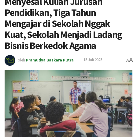
Menyesal Kuliah Jurusan
Pendidikan, Tiga Tahun
Mengajar di Sekolah Nggak
Kuat, Sekolah Menjadi Ladang
Bisnis Berkedok Agama
A
oleh
Pramudya Baskara Putra
15 Juli 2025
A