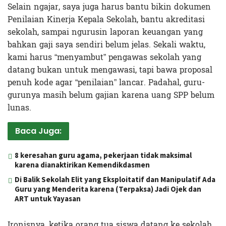
Selain ngajar, saya juga harus bantu bikin dokumen
Penilaian Kinerja Kepala Sekolah, bantu akreditasi
sekolah, sampai ngurusin laporan keuangan yang
bahkan gaji saya sendiri belum jelas. Sekali waktu,
kami harus “menyambut” pengawas sekolah yang
datang bukan untuk mengawasi, tapi bawa proposal
penuh kode agar “penilaian” lancar. Padahal, guru-
gurunya masih belum gajian karena uang SPP belum
lunas.
Baca Juga:
8 keresahan guru agama, pekerjaan tidak maksimal
karena dianaktirikan Kemendikdasmen
Di Balik Sekolah Elit yang Eksploitatif dan Manipulatif Ada
Guru yang Menderita karena (Terpaksa) Jadi Ojek dan
ART untuk Yayasan
Ironisnya, ketika orang tua siswa datang ke sekolah,