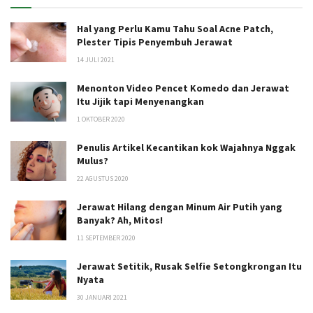
Hal yang Perlu Kamu Tahu Soal Acne Patch,
Plester Tipis Penyembuh Jerawat
14 JULI 2021
Menonton Video Pencet Komedo dan Jerawat
Itu Jijik tapi Menyenangkan
1 OKTOBER 2020
Penulis Artikel Kecantikan kok Wajahnya Nggak
Mulus?
22 AGUSTUS 2020
Jerawat Hilang dengan Minum Air Putih yang
Banyak? Ah, Mitos!
11 SEPTEMBER 2020
Jerawat Setitik, Rusak Selfie Setongkrongan Itu
Nyata
30 JANUARI 2021