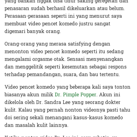
yang bahkan nggak bisa tidur saking geregetan dan
penasaran sudah berhasil dikeluarkan atau belum.
Perasaan-perasaan seperti ini yang menurut saya
membuat video pencet komedo justru sangat
digemari banyak orang.
Orang-orang yang merasa satisfying dengan
menonton video pencet komedo seperti itu sedang
mengalami orgasme otak. Sensasi menyenangkan
dan menggelitik seperti kesemutan sebagai respons
terhadap pemandangan, suara, dan bau tertentu.
Video pencet komedo yang beberapa kali saya tonton
biasanya akun milik
Dr. Pimple Popper
. Akun ini
dikelola oleh Dr. Sandra Lee yang seorang dokter
kulit. Kalau yang pernah nonton videonya pasti tahu
doi sering sekali menangani kasus-kasus komedo
dan masalah kulit lainnya.