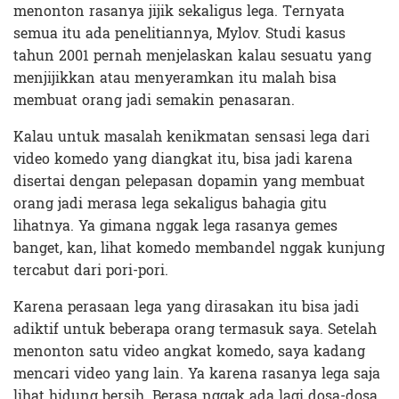
menonton rasanya jijik sekaligus lega. Ternyata
semua itu ada penelitiannya, Mylov. Studi kasus
tahun 2001 pernah menjelaskan kalau sesuatu yang
menjijikkan atau menyeramkan itu malah bisa
membuat orang jadi semakin penasaran.
Kalau untuk masalah kenikmatan sensasi lega dari
video komedo yang diangkat itu, bisa jadi karena
disertai dengan pelepasan dopamin yang membuat
orang jadi merasa lega sekaligus bahagia gitu
lihatnya. Ya gimana nggak lega rasanya gemes
banget, kan, lihat komedo membandel nggak kunjung
tercabut dari pori-pori.
Karena perasaan lega yang dirasakan itu bisa jadi
adiktif untuk beberapa orang termasuk saya. Setelah
menonton satu video angkat komedo, saya kadang
mencari video yang lain. Ya karena rasanya lega saja
lihat hidung bersih. Berasa nggak ada lagi dosa-dosa