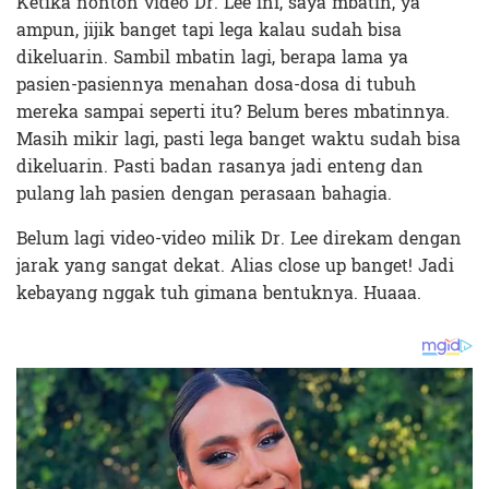
Ketika nonton video Dr. Lee ini, saya mbatin, ya
ampun, jijik banget tapi lega kalau sudah bisa
dikeluarin. Sambil mbatin lagi, berapa lama ya
pasien-pasiennya menahan dosa-dosa di tubuh
mereka sampai seperti itu? Belum beres mbatinnya.
Masih mikir lagi, pasti lega banget waktu sudah bisa
dikeluarin. Pasti badan rasanya jadi enteng dan
pulang lah pasien dengan perasaan bahagia.
Belum lagi video-video milik Dr. Lee direkam dengan
jarak yang sangat dekat. Alias close up banget! Jadi
kebayang nggak tuh gimana bentuknya. Huaaa.