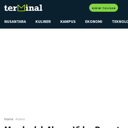
KIRIM TULISAN
NUSANTARA
KULINER
KAMPUS
EKONOMI
TEKNOL
Home
Artikel