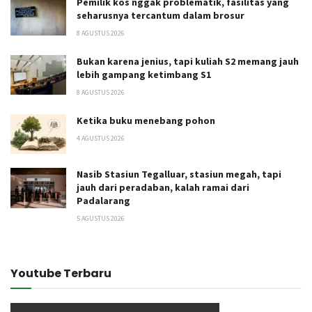
Pemilik kos nggak problematik, fasilitas yang
seharusnya tercantum dalam brosur
8 AGUSTUS 2026
Bukan karena jenius, tapi kuliah S2 memang jauh
lebih gampang ketimbang S1
8 AGUSTUS 2026
Ketika buku menebang pohon
4 AGUSTUS 2026
Nasib Stasiun Tegalluar, stasiun megah, tapi
jauh dari peradaban, kalah ramai dari
Padalarang
5 AGUSTUS 2026
Youtube Terbaru