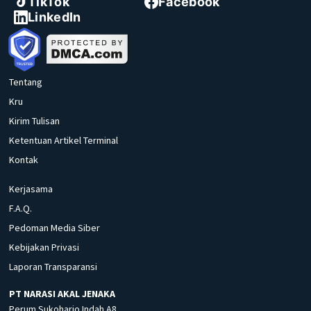
TikTok
Facebook
LinkedIn
Tentang
Kru
Kirim Tulisan
Ketentuan Artikel Terminal
Kontak
Kerjasama
F.A.Q.
Pedoman Media Siber
Kebijakan Privasi
Laporan Transparansi
PT NARASI AKAL JENAKA
Perum Sukoharjo Indah A8,