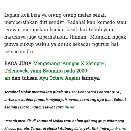
Lagian kok bisa ya orang-orang malas sekali
membersihkan diri sendiri. Padahal kan komedo atau
jerawat merupakan bagian kecil dari tubuh yang
harusnya juga diperhatikan. Hmmm.. Mungkin nggak
punya cukup waktu ya untuk sekadar ngurusi hal
semacam itu.
BACA JUGA
Mengenang ‘Amigos X Siempre’,
Telenovela yang Booming pada 2000-
an
dan
tulisan
Ayu Octavi Anjani
lainnya.
Terminal Mojok merupakan platform User Generated Content (UGC)
untuk mewadahi jamaah mojokiyah menulis tentang apa pun. Submit
esaimu secara mandiri lewat cara
ini
ya.
Pernah menulis di Terminal Mojok tapi belum gabung grup WhatsApp
khusus penulis Terminal Mojok? Gabung dulu, yuk. Klik link-nya
di sini.