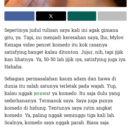
Sepertinya judul tulisan saya kali ini agak gimana
gitu, ya. Tapi, ini menjadi keresahan saya, lho, Mylov.
Kenapa video pencet komedo itu kok rasanya
satisfying banget kalau ditonton. Jujur, nih, tapi jijik
kan lihatnya. Ya, 50-50 lah jijik iya, satisfying juga iya.
Hahaha.
Sebagian permasalahan kaum adam dan hawa di
dunia itu salah satunya terletak pada wajah. Yup,
kalau nggak
jerawat
ya komedo. Itu saja dulu yang
sederhananya. Termasuk saya. Saya juga punya
komedo di hidung. Tentunya saya rutin angkat
komedo. Ya, paling nggak seminggu tiga kali lah.
Soalnya, komedo saya nggak parah. Biasa saja.