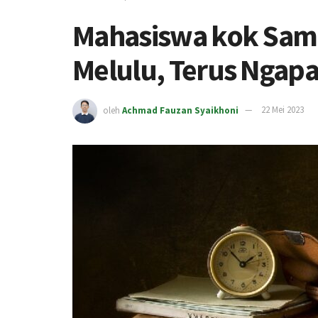
Mahasiswa kok Samb
Melulu, Terus Ngapa
oleh
Achmad Fauzan Syaikhoni
22 Mei 2023