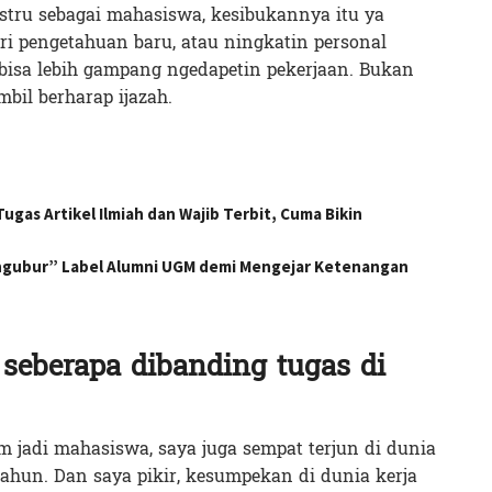
stru sebagai mahasiswa, kesibukannya itu ya
ri pengetahuan baru, atau ningkatin personal
bisa lebih gampang ngedapetin pekerjaan. Bukan
bil berharap ijazah.
gas Artikel Ilmiah dan Wajib Terbit, Cuma Bikin
engubur” Label Alumni UGM demi Mengejar Ketenangan
seberapa dibanding tugas di
m jadi mahasiswa, saya juga sempat terjun di dunia
ahun. Dan saya pikir, kesumpekan di dunia kerja