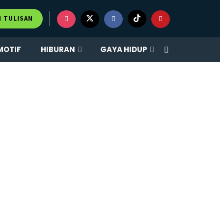
M TULISAN
MOTIF
HIBURAN
GAYA HIDUP