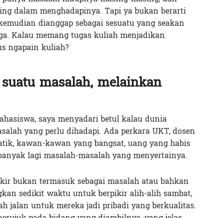
ng dalam menghadapinya. Tapi ya bukan berarti
 kemudian dianggap sebagai sesuatu yang seakan
ga. Kalau memang tugas kuliah menjadikan
us ngapain kuliah?
 suatu masalah, melainkan
mahasiswa, saya menyadari betul kalau dunia
asalah yang perlu dihadapi. Ada perkara UKT, dosen
tik, kawan-kawan yang bangsat, uang yang habis
 banyak lagi masalah-masalah yang menyertainya.
 pikir bukan termasuk sebagai masalah atau bahkan
n sedikit waktu untuk berpikir alih-alih sambat,
ah jalan untuk mereka jadi pribadi yang berkualitas.
merujuk pada bidang yang diambilnya, yang jelas