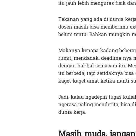
itu jauh lebih menguras fisik da
Tekanan yang ada di dunia kerja
dosen masih bisa memberimu exte
belum tentu. Bahkan mungkin m
Makanya kenapa kadang beberapa
rumit, mendadak, deadline-nya me
dengan hal-hal semacam itu. Me
itu berbeda, tapi setidaknya bis
kaget-kaget amat ketika nanti 
Jadi, kalau ngadepin tugas kuliah
ngerasa paling menderita, bisa 
dunia kerja.
Masih muda, jangan