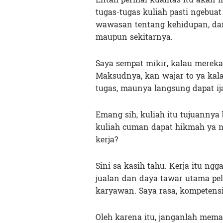
tugas-tugas kuliah pasti ngebuat
wawasan tentang kehidupan, dan 
maupun sekitarnya.
Saya sempat mikir, kalau mereka
Maksudnya, kan wajar to ya kala
tugas, maunya langsung dapat i
Emang sih, kuliah itu tujuannya 
kuliah cuman dapat hikmah ya ng
kerja?
Sini sa kasih tahu. Kerja itu ngg
jualan dan daya tawar utama pe
karyawan. Saya rasa, kompetensi 
Oleh karena itu, janganlah mem