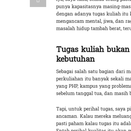
punya kapasitasnya masing-masi
dengan adanya tugas kuliah itu
mengancam mental, jiwa, dan ra
masalah hidup tambah berat, ter
Tugas kuliah bukan
kebutuhan
Sebagai salah satu bagian dari 
perkuliahan itu banyak sekali m
yang PHP, kampus yang problema
sebelum tanggal tua, dan masih
Tapi, untuk perihal tugas, saya
ancaman. Kalau mereka meluangka
pasti paham kalau tugas itu adal
Entah perihal kualitas itu akan 