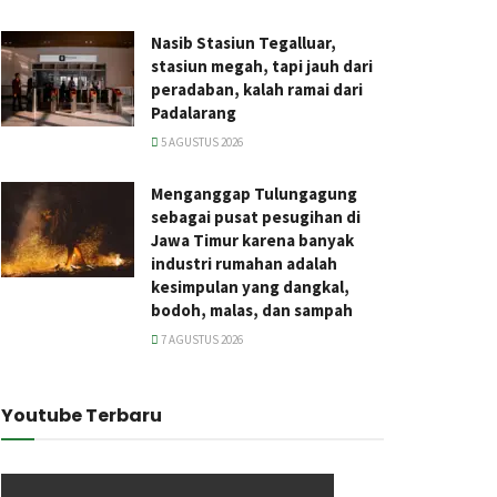
Nasib Stasiun Tegalluar,
stasiun megah, tapi jauh dari
peradaban, kalah ramai dari
Padalarang
5 AGUSTUS 2026
Menganggap Tulungagung
sebagai pusat pesugihan di
Jawa Timur karena banyak
industri rumahan adalah
kesimpulan yang dangkal,
bodoh, malas, dan sampah
7 AGUSTUS 2026
Youtube Terbaru