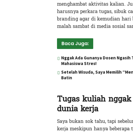
menghambat aktivitas kalian. Ju
harusnya perkara tugas, sibuk ca
branding agar di kemudian hari 
malah sambat di media sosial sam
Baca Juga:
Nggak Ada Gunanya Dosen Ngasih Tu
Mahasiswa Stres!
Setelah Wisuda, Saya Memilih “M
Batin
Tugas kuliah nggak 
dunia kerja
Saya bukan sok tahu, tapi sebelu
kerja meskipun hanya beberapa t