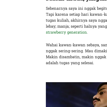
Sebenarnya saya ini nggak begitu
Tapi karena setiap hari kawan-k
tugas kuliah, akhirnya saya ngg
lebay; manja; seperti halnya ya
strawberry generation
.
Wahai kawan-kawan sebaya, samb
nggak sering-sering. Mau dimaki 
Makin disambatin, makin nggak se
adalah tugas yang selesai.