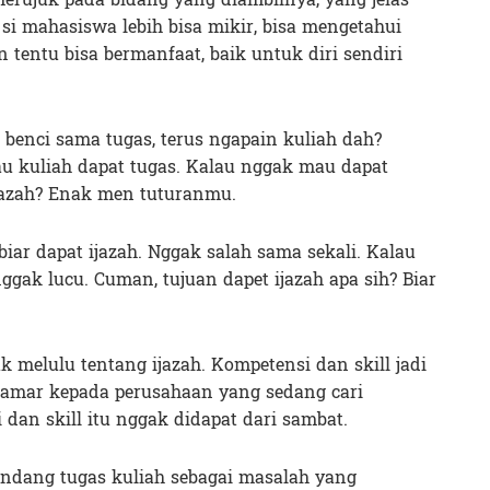
 si mahasiswa lebih bisa mikir, bisa mengetahui
tentu bisa bermanfaat, baik untuk diri sendiri
 benci sama tugas, terus ngapain kuliah dah?
u kuliah dapat tugas. Kalau nggak mau dapat
jazah? Enak men tuturanmu.
biar dapat ijazah. Nggak salah sama sekali. Kalau
gak lucu. Cuman, tujuan dapet ijazah apa sih? Biar
ak melulu tentang ijazah. Kompetensi dan skill jadi
lamar kepada perusahaan yang sedang cari
dan skill itu nggak didapat dari sambat.
andang tugas kuliah sebagai masalah yang