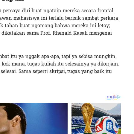
 percaya diri buat ngatain mereka secara frontal.
awan mahasiswa ini terlalu berisik sambat perkara
ak tahan buat ngomong bahwa mereka ini letoy;
ng dikatakan sama Prof. Rhenald Kasali mengenai
at itu ya nggak apa-apa, tapi ya sebisa mungkin
kek mana, tugas kuliah itu selesainya ya dikerjain.
lesai. Sama seperti skripsi, tugas yang baik itu