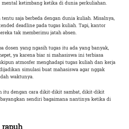
n mental ketimbang ketika di dunia perkuliahan.
 tentu saja berbeda dengan dunia kuliah. Misalnya,
nded deadline pada tugas kuliah. Tapi, kantor
ereka tak memberimu jatah absen.
 dosen yang ngasih tugas itu ada yang banyak,
pet, ya karena biar si mahasiswa ini terbiasa
skipun atmosfer menghadapi tugas kuliah dan kerja
a dijadikan simulasi buat mahasiswa agar nggak
sudah waktunya.
 itu dengan cara dikit-dikit sambat, dikit-dikit
dibayangkan sendiri bagaimana nantinya ketika di
 rapuh